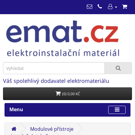
Váš spolehlivý dodavatel elektromateriálu
(0) 0,00 KČ
Menu
Modulové přístroje