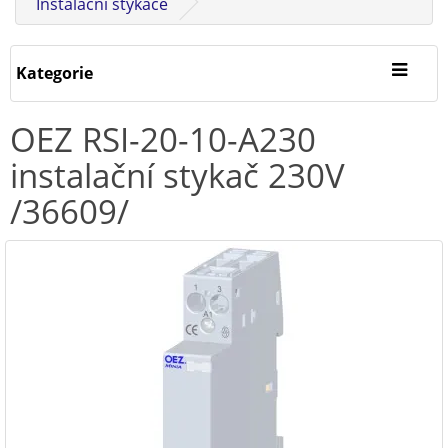
Instalační stykače
Kategorie
OEZ RSI-20-10-A230
instalační stykač 230V
/36609/