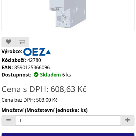
Výrobce:
Kód zboží:
42780
EAN:
8590125366096
Dostupnost:
Skladem
6 ks
Cena s DPH: 608,63 Kč
Cena bez DPH: 503,00 Kč
Množství (Množstevní jednotka: ks)