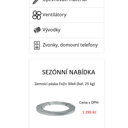
Ventilátory
Vývodky
Zvonky, domovní telefony