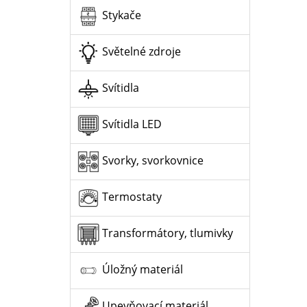
Stykače
Světelné zdroje
Svítidla
Svítidla LED
Svorky, svorkovnice
Termostaty
Transformátory, tlumivky
Úložný materiál
Upevňovací materiál