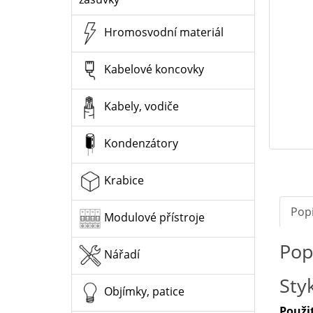
Hromosvodní materiál
Kabelové koncovky
Kabely, vodiče
Kondenzátory
Krabice
Pop
Modulové přístroje
Pop
Nářadí
Sty
Objímky, patice
Použit