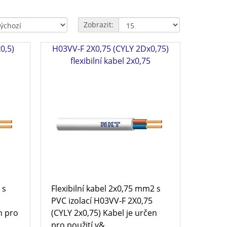
Zobrazit:
0,5)
H03VV-F 2X0,75 (CYLY 2Dx0,75)
flexibilní kabel 2x0,75
 s
Flexibilní kabel 2x0,75 mm2 s
PVC izolací H03VV-F 2X0,75
n pro
(CYLY 2x0,75) Kabel je určen
pro použití v&..