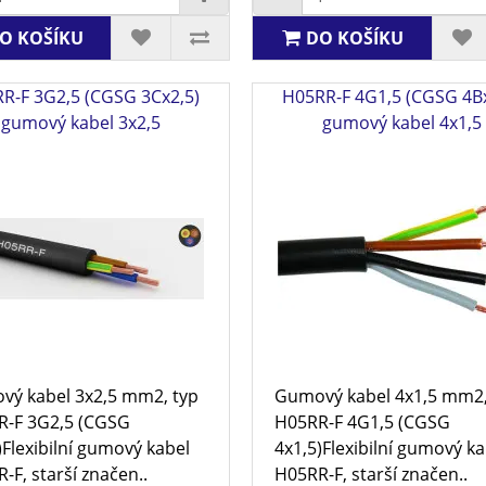
O KOŠÍKU
DO KOŠÍKU
R-F 3G2,5 (CGSG 3Cx2,5)
H05RR-F 4G1,5 (CGSG 4Bx
gumový kabel 3x2,5
gumový kabel 4x1,5
ý kabel 3x2,5 mm2, typ
Gumový kabel 4x1,5 mm2,
R-F 3G2,5 (CGSG
H05RR-F 4G1,5 (CGSG
)Flexibilní gumový kabel
4x1,5)Flexibilní gumový ka
-F, starší značen..
H05RR-F, starší značen..