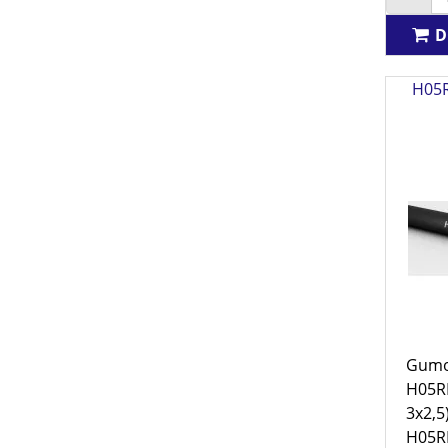
D
H05R
Gumov
H05R
3x2,5
H05RR