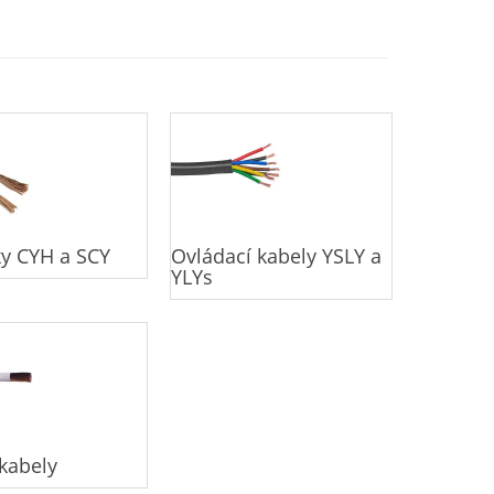
ky CYH a SCY
Ovládací kabely YSLY a
YLYs
 kabely