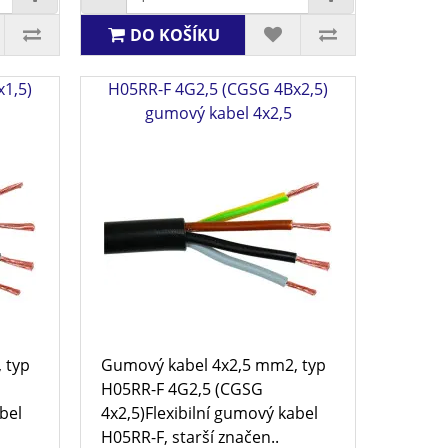
DO KOŠÍKU
1,5)
H05RR-F 4G2,5 (CGSG 4Bx2,5)
gumový kabel 4x2,5
 typ
Gumový kabel 4x2,5 mm2, typ
H05RR-F 4G2,5 (CGSG
bel
4x2,5)Flexibilní gumový kabel
H05RR-F, starší značen..