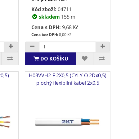
Kód zboží:
04711
skladem
155 m
Cena s DPH:
9,68 Kč
Cena bez DPH:
8,00 Kč
DO KOŠÍKU
0,5)
H03VVH2-F 2X0,5 (CYLY-O 2Dx0,5)
ý
plochý flexibilní kabel 2x0,5