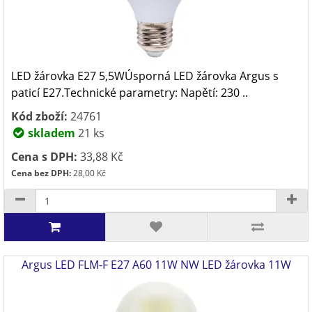
LED žárovka E27 5,5WÚsporná LED žárovka Argus s
paticí E27.Technické parametry: Napětí: 230 ..
Kód zboží:
24761
skladem
21 ks
Cena s DPH:
33,88 Kč
Cena bez DPH:
28,00 Kč
Argus LED FLM-F E27 A60 11W NW LED žárovka 11W