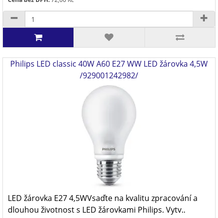
Philips LED classic 40W A60 E27 WW LED žárovka 4,5W
/929001242982/
LED žárovka E27 4,5WVsaďte na kvalitu zpracování a
dlouhou životnost s LED žárovkami Philips. Vytv..