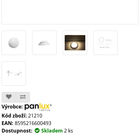
Výrobce:
Kód zboží:
21210
EAN:
8595216600493
Dostupnost:
Skladem
2 ks