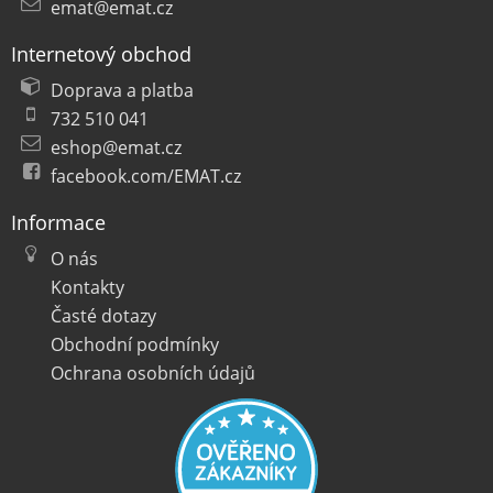
emat@emat.cz
Internetový obchod
Doprava a platba
732 510 041
eshop@emat.cz
facebook.com/EMAT.cz
Informace
O nás
Kontakty
Časté dotazy
Obchodní podmínky
Ochrana osobních údajů