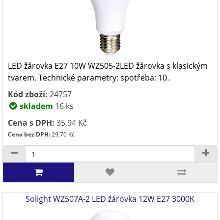
LED žárovka E27 10W WZ505-2LED žárovka s klasickým
tvarem. Technické parametry: spotřeba: 10..
Kód zboží:
24757
skladem
16 ks
Cena s DPH:
35,94 Kč
Cena bez DPH:
29,70 Kč
Solight WZ507A-2 LED žárovka 12W E27 3000K