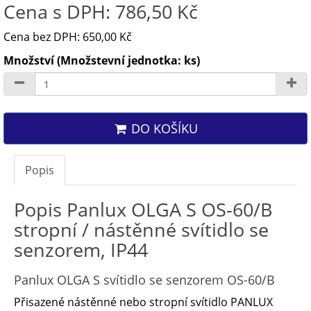
Cena s DPH: 786,50 Kč
Cena bez DPH: 650,00 Kč
Množství (Množstevní jednotka: ks)
DO KOŠÍKU
Popis
Popis Panlux OLGA S OS-60/B
stropní / nástěnné svítidlo se
senzorem, IP44
Panlux OLGA S svítidlo
se senzorem OS-60/B
Přisazené nástěnné nebo stropní svítidlo PANLUX