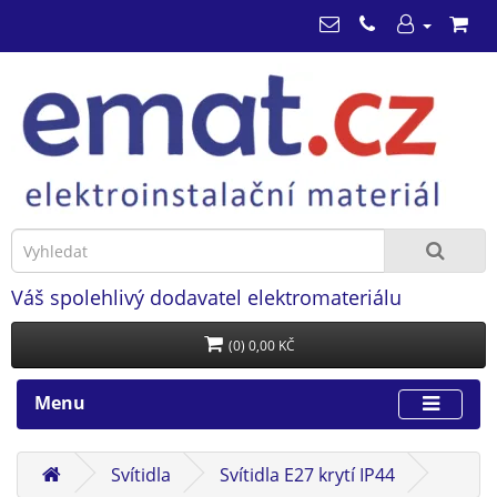
Váš spolehlivý dodavatel elektromateriálu
(0) 0,00 KČ
Menu
Svítidla
Svítidla E27 krytí IP44