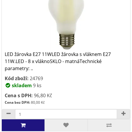
LED žárovka E27 11WLED žárovka s vláknem E27
11W.LED - 8 x vláknoSKLO - matnáTechnické
parametry: ..
Kód zboží:
24769
skladem
9 ks
Cena s DPH:
96,80 Kč
Cena bez DPH:
80,00 Kč