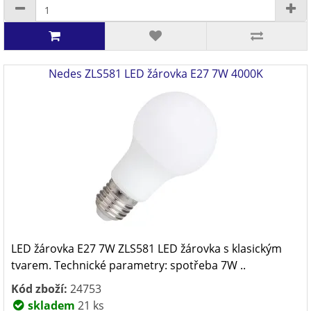
Nedes ZLS581 LED žárovka E27 7W 4000K
LED žárovka E27 7W ZLS581 LED žárovka s klasickým
tvarem. Technické parametry: spotřeba 7W ..
Kód zboží:
24753
skladem
21 ks