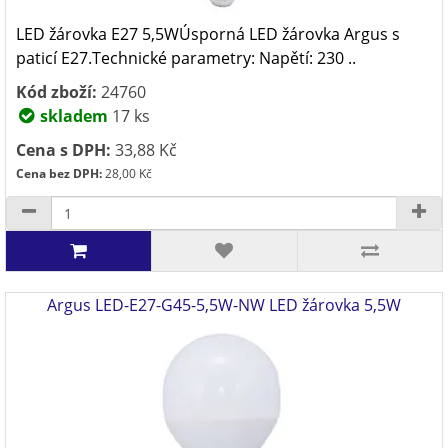
LED žárovka E27 5,5WÚsporná LED žárovka Argus s
paticí E27.Technické parametry: Napětí: 230 ..
Kód zboží:
24760
skladem
17 ks
Cena s DPH:
33,88 Kč
Cena bez DPH:
28,00 Kč
Argus LED-E27-G45-5,5W-NW LED žárovka 5,5W