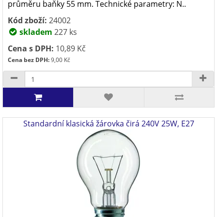
průměru baňky 55 mm. Technické parametry: N..
Kód zboží:
24002
skladem
227 ks
Cena s DPH:
10,89 Kč
Cena bez DPH:
9,00 Kč
Standardní klasická žárovka čirá 240V 25W, E27