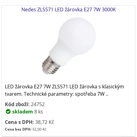
Nedes ZLS571 LED žárovka E27 7W 3000K
LED žárovka E27 7W ZLS571 LED žárovka s klasickým
tvarem. Technické parametry: spotřeba 7W ..
Kód zboží:
24752
skladem
8 ks
Cena s DPH:
38,72 Kč
Cena bez DPH:
32,00 Kč