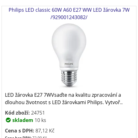
Philips LED classic 60W A60 E27 WW LED žárovka 7W
/929001243082/
LED žárovka E27 7WVsaďte na kvalitu zpracování a
dlouhou životnost s LED žárovkami Philips. Vytvoř..
Kód zboží:
24751
skladem
10 ks
Cena s DPH:
87,12 Kč
Cena bez DPH:
72,00 Kč