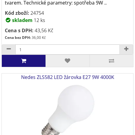
tvarem. Technické parametry: spotřeba 9W ..
Kód zboží:
24754
skladem
12 ks
Cena s DPH:
43,56 Kč
Cena bez DPH:
36,00 Kč
Nedes ZLS582 LED žárovka E27 9W 4000K