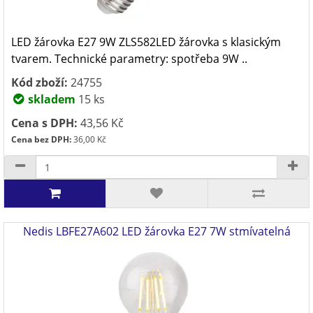
LED žárovka E27 9W ZLS582LED žárovka s klasickým
tvarem. Technické parametry: spotřeba 9W ..
Kód zboží:
24755
skladem
15 ks
Cena s DPH:
43,56 Kč
Cena bez DPH:
36,00 Kč
Nedis LBFE27A602 LED žárovka E27 7W stmívatelná