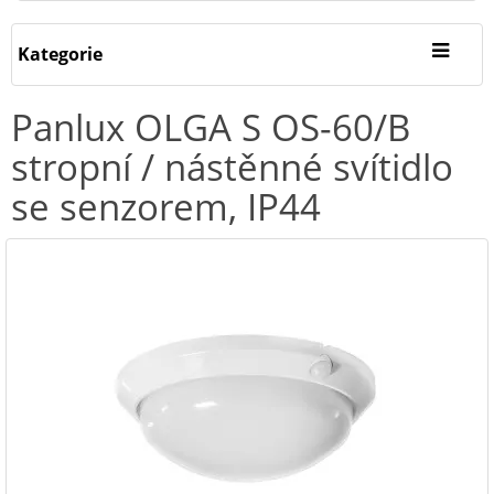
Kategorie
Panlux OLGA S OS-60/B
stropní / nástěnné svítidlo
se senzorem, IP44