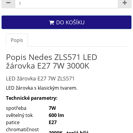
DO KOŠÍKU
Popis
Popis Nedes ZLS571 LED
žárovka E27 7W 3000K
LED žárovka E27 7W ZLS571
LED žárovka s klasickým tvarem.
Technické parametry:
spotřeba
7W
světelný tok
600 lm
patice
E27
chromatičnost