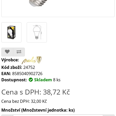
Výrobce:
Kód zboží:
24752
EAN:
8585040902726
Dostupnost:
Skladem
8 ks
Cena s DPH: 38,72 Kč
Cena bez DPH: 32,00 Kč
Množství (Množstevní jednotka: ks)