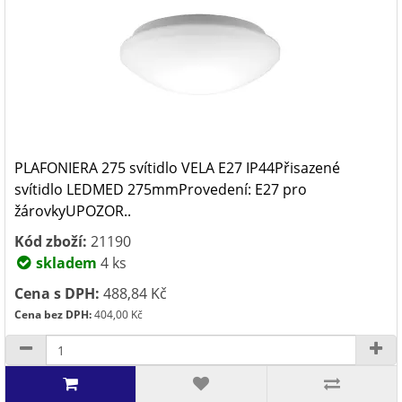
PLAFONIERA 275 svítidlo VELA E27 IP44Přisazené
svítidlo LEDMED 275mmProvedení: E27 pro
žárovkyUPOZOR..
Kód zboží:
21190
skladem
4 ks
Cena s DPH:
488,84 Kč
Cena bez DPH:
404,00 Kč