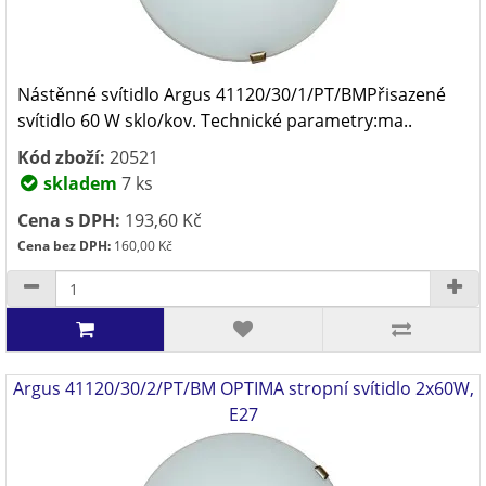
Nástěnné svítidlo Argus 41120/30/1/PT/BMPřisazené
svítidlo 60 W sklo/kov. Technické parametry:ma..
Kód zboží:
20521
skladem
7 ks
Cena s DPH:
193,60 Kč
Cena bez DPH:
160,00 Kč
Argus 41120/30/2/PT/BM OPTIMA stropní svítidlo 2x60W,
E27