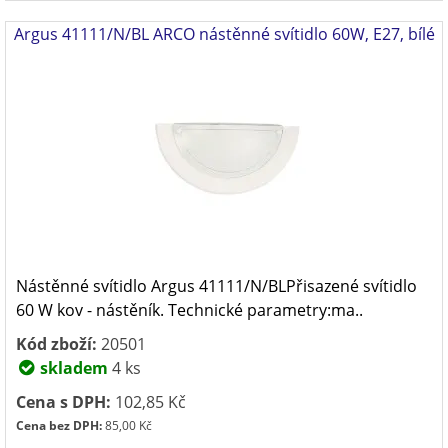
Argus 41111/N/BL ARCO nástěnné svítidlo 60W, E27, bílé
Nástěnné svítidlo Argus 41111/N/BLPřisazené svítidlo
60 W kov - nástěník. Technické parametry:ma..
Kód zboží:
20501
skladem
4 ks
Cena s DPH:
102,85 Kč
Cena bez DPH:
85,00 Kč