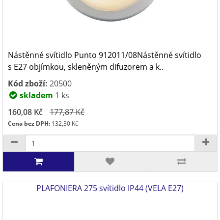
Nástěnné svítidlo Punto 912011/08Nástěnné svítidlo
s E27 objímkou, skleněným difuzorem a k..
Kód zboží:
20500
skladem
1 ks
160,08 Kč
177,87 Kč
Cena bez DPH:
132,30 Kč
PLAFONIERA 275 svítidlo IP44 (VELA E27)