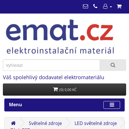
Váš spolehlivý dodavatel elektromateriálu
(0) 0,00 KČ
Menu
Světelné zdroje
LED světelné zdroje