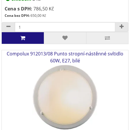
Cena s DPH:
786,50 Kč
Cena bez DPH:
650,00 Kč
Compolux 912013/08 Punto stropní-nástěnné svítidlo
60W, E27, bílé