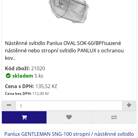
Nástěnné svítidlo Panlux OVAL SOK-60/BPřisazené
nástěnné nebo stropní svítidlo PANLUX s ochranou
kov..
Kód zboží:
21020
skladem
5 ks
Cena s DPH:
135,52 Kč
Cena bez DPH:
112,00 Kč
Panlux GENTLEMAN SNG-100 stropní / nástěnné svítidlo