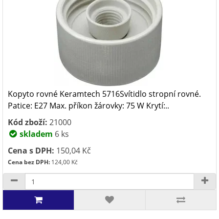
Kopyto rovné Keramtech 5716Svítidlo stropní rovné.
Patice: E27 Max. příkon žárovky: 75 W Krytí:..
Kód zboží:
21000
skladem
6 ks
Cena s DPH:
150,04 Kč
Cena bez DPH:
124,00 Kč