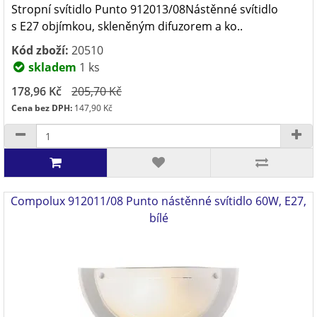
Stropní svítidlo Punto 912013/08Nástěnné svítidlo
s E27 objímkou, skleněným difuzorem a ko..
Kód zboží:
20510
skladem
1 ks
178,96 Kč
205,70 Kč
Cena bez DPH:
147,90 Kč
Compolux 912011/08 Punto nástěnné svítidlo 60W, E27,
bílé