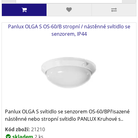
Panlux OLGA S OS-60/B stropní / nástěnné svítidlo se
senzorem, IP44
Panlux OLGA S svítidlo se senzorem OS-60/BPřisazené
nástěnné nebo stropní svítidlo PANLUX Kruhové s..
Kód zboží:
21210
skladem
2 ks