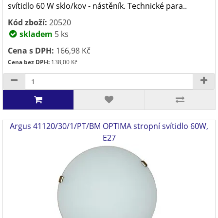
svítidlo 60 W sklo/kov - nástěník. Technické para..
Kód zboží:
20520
skladem
5 ks
Cena s DPH:
166,98 Kč
Cena bez DPH:
138,00 Kč
Argus 41120/30/1/PT/BM OPTIMA stropní svítidlo 60W,
E27