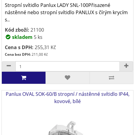
Stropní svítidlo Panlux LADY SNL-100Přisazené
nástěnné nebo stropní svítidlo PANLUX s čírým krycím
s..
Kód zboží:
21100
skladem
5 ks
Cena s DPH:
255,31 Kč
Cena bez DPH:
211,00 Kč
Panlux OVAL SOK-60/B stropní / nástěnné svítidlo IP44,
kovové, bílé