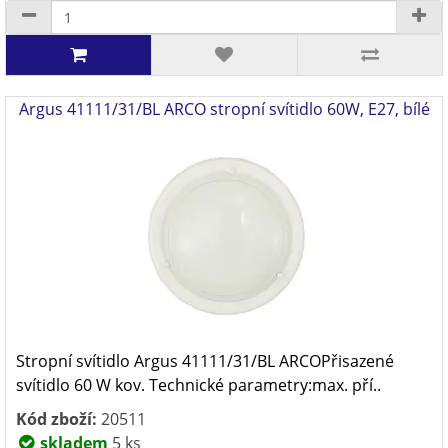
Argus 41111/31/BL ARCO stropní svítidlo 60W, E27, bílé
Stropní svítidlo Argus 41111/31/BL ARCOPřisazené
svítidlo 60 W kov. Technické parametry:max. pří..
Kód zboží:
20511
skladem
5 ks