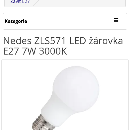
Závit E27
Kategorie
Nedes ZLS571 LED žárovka
E27 7W 3000K