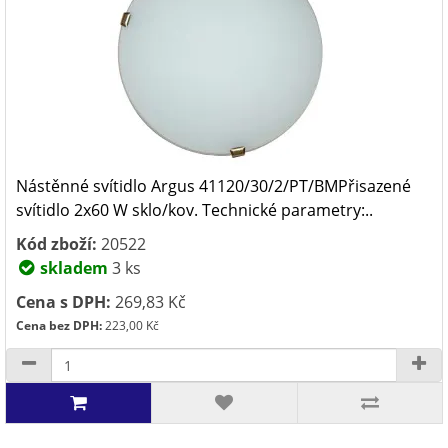
Nástěnné svítidlo Argus 41120/30/2/PT/BMPřisazené
svítidlo 2x60 W sklo/kov. Technické parametry:..
Kód zboží:
20522
skladem
3 ks
Cena s DPH:
269,83 Kč
Cena bez DPH:
223,00 Kč