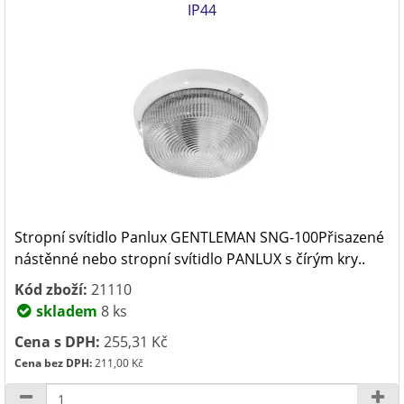
IP44
Stropní svítidlo Panlux GENTLEMAN SNG-100Přisazené
nástěnné nebo stropní svítidlo PANLUX s čírým kry..
Kód zboží:
21110
skladem
8 ks
Cena s DPH:
255,31 Kč
Cena bez DPH:
211,00 Kč