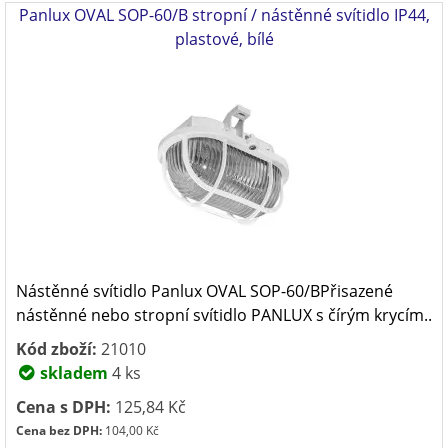
Panlux OVAL SOP-60/B stropní / nástěnné svítidlo IP44,
plastové, bílé
Nástěnné svítidlo Panlux OVAL SOP-60/BPřisazené
nástěnné nebo stropní svítidlo PANLUX s čírým krycím..
Kód zboží:
21010
skladem
4 ks
Cena s DPH:
125,84 Kč
Cena bez DPH:
104,00 Kč