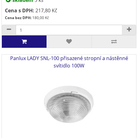
skladem
5 ks
Cena s DPH:
217,80 Kč
Cena bez DPH:
180,00 Kč
Panlux LADY SNL-100 přisazené stropní a nástěnné
svítidlo 100W