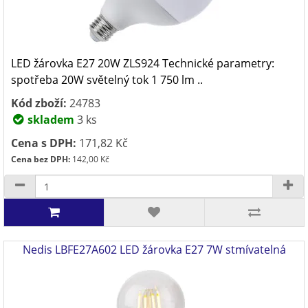
LED žárovka E27 20W ZLS924 Technické parametry:
spotřeba 20W světelný tok 1 750 lm ..
Kód zboží:
24783
skladem
3 ks
Cena s DPH:
171,82 Kč
Cena bez DPH:
142,00 Kč
Nedis LBFE27A602 LED žárovka E27 7W stmívatelná