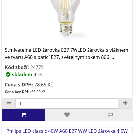
Stmívatelná LED žárovka E27 7WLED žárovka s vláknem
ve tvaru A60 s paticí E27, světelným tokem 806 l..
Kód zboží:
24775
skladem
4 ks
Cena s DPH:
78,65 Kč
Cena bez DPH:
65,00 Kč
Philips LED classic 40W A60 E27 WW LED žárovka 4,5W