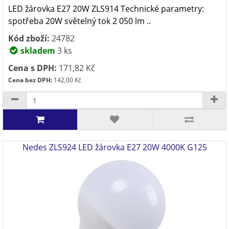
LED žárovka E27 20W ZLS914 Technické parametry:
spotřeba 20W světelný tok 2 050 lm ..
Kód zboží:
24782
skladem
3 ks
Cena s DPH:
171,82 Kč
Cena bez DPH:
142,00 Kč
Nedes ZLS924 LED žárovka E27 20W 4000K G125