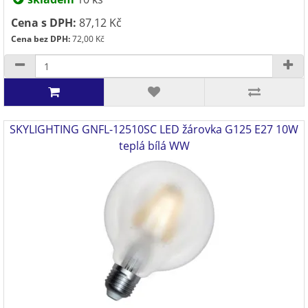
Cena s DPH:
87,12 Kč
Cena bez DPH:
72,00 Kč
SKYLIGHTING GNFL-12510SC LED žárovka G125 E27 10W
teplá bílá WW