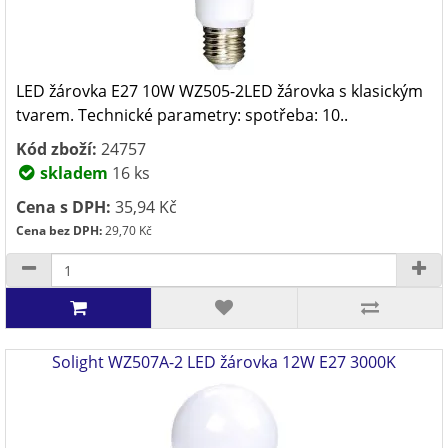
LED žárovka E27 10W WZ505-2LED žárovka s klasickým
tvarem. Technické parametry: spotřeba: 10..
Kód zboží:
24757
skladem
16 ks
Cena s DPH:
35,94 Kč
Cena bez DPH:
29,70 Kč
Solight WZ507A-2 LED žárovka 12W E27 3000K