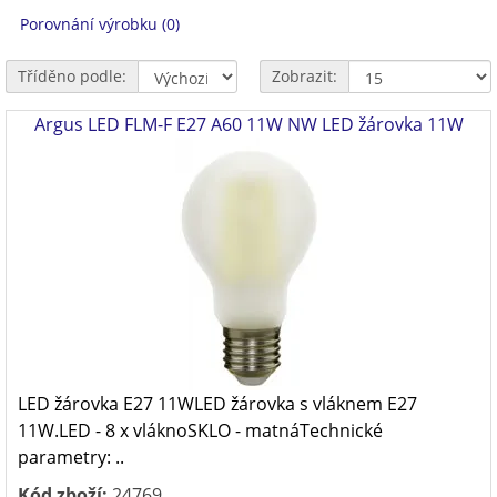
Porovnání výrobku (0)
Tříděno podle:
Zobrazit:
Argus LED FLM-F E27 A60 11W NW LED žárovka 11W
LED žárovka E27 11WLED žárovka s vláknem E27
11W.LED - 8 x vláknoSKLO - matnáTechnické
parametry: ..
Kód zboží:
24769