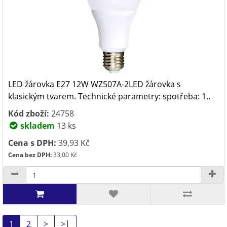
LED žárovka E27 12W WZ507A-2LED žárovka s
klasickým tvarem. Technické parametry: spotřeba: 1..
Kód zboží:
24758
skladem
13 ks
Cena s DPH:
39,93 Kč
Cena bez DPH:
33,00 Kč
1
2
>
>|