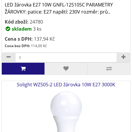
LED žárovka E27 10W GNFL-12510SC PARAMETRY
ŽÁROVKY: patice: E27 napětí: 230V rozměr: prů..
Kód zboží:
24780
skladem
3 ks
Cena s DPH:
137,94 Kč
Cena bez DPH:
114,00 Kč
Solight WZ505-2 LED žárovka 10W E27 3000K