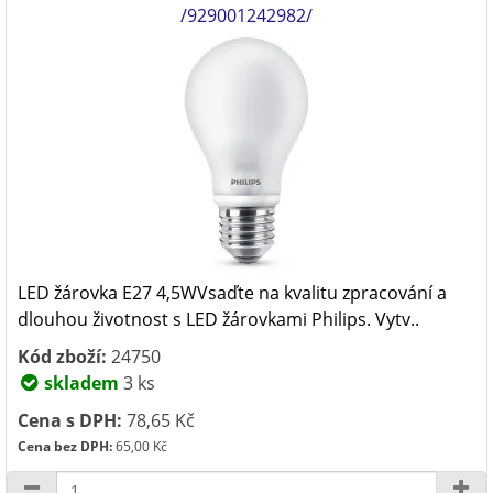
/929001242982/
LED žárovka E27 4,5WVsaďte na kvalitu zpracování a
dlouhou životnost s LED žárovkami Philips. Vytv..
Kód zboží:
24750
skladem
3 ks
Cena s DPH:
78,65 Kč
Cena bez DPH:
65,00 Kč