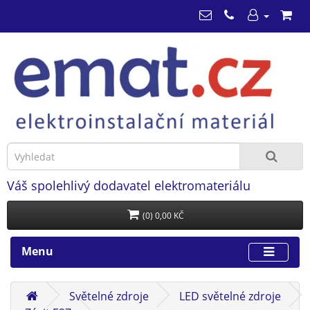
Váš spolehlivý dodavatel elektromateriálu
(0) 0,00 KČ
Menu
Světelné zdroje
LED světelné zdroje