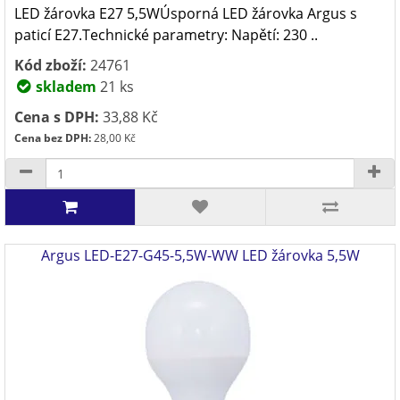
LED žárovka E27 5,5WÚsporná LED žárovka Argus s
paticí E27.Technické parametry: Napětí: 230 ..
Kód zboží:
24761
skladem
21 ks
Cena s DPH:
33,88 Kč
Cena bez DPH:
28,00 Kč
Argus LED-E27-G45-5,5W-WW LED žárovka 5,5W