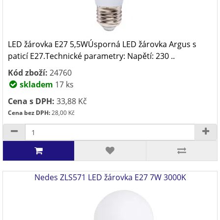
LED žárovka E27 5,5WÚsporná LED žárovka Argus s
paticí E27.Technické parametry: Napětí: 230 ..
Kód zboží:
24760
skladem
17 ks
Cena s DPH:
33,88 Kč
Cena bez DPH:
28,00 Kč
Nedes ZLS571 LED žárovka E27 7W 3000K