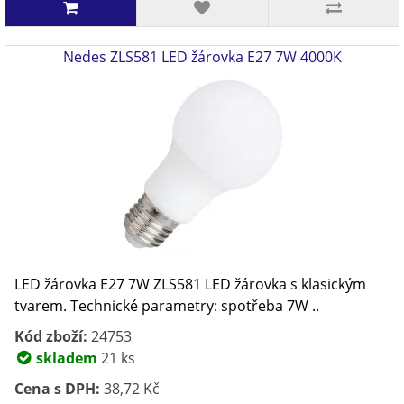
Nedes ZLS581 LED žárovka E27 7W 4000K
LED žárovka E27 7W ZLS581 LED žárovka s klasickým
tvarem. Technické parametry: spotřeba 7W ..
Kód zboží:
24753
skladem
21 ks
Cena s DPH:
38,72 Kč