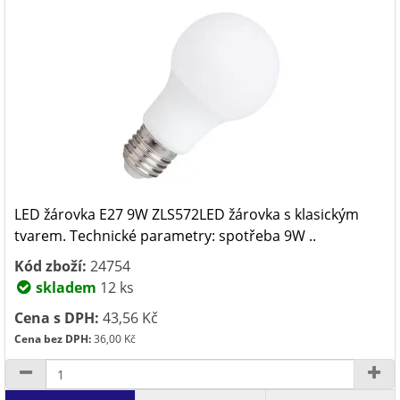
LED žárovka E27 9W ZLS572LED žárovka s klasickým
tvarem. Technické parametry: spotřeba 9W ..
Kód zboží:
24754
skladem
12 ks
Cena s DPH:
43,56 Kč
Cena bez DPH:
36,00 Kč