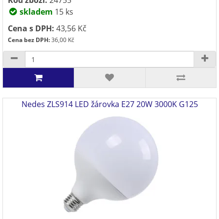
Kód zboží:
24755
skladem
15 ks
Cena s DPH:
43,56 Kč
Cena bez DPH:
36,00 Kč
Nedes ZLS914 LED žárovka E27 20W 3000K G125