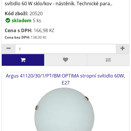
svítidlo 60 W sklo/kov - nástěník. Technické para..
Kód zboží:
20520
skladem
5 ks
Cena s DPH:
166,98 Kč
Cena bez DPH:
138,00 Kč
Argus 41120/30/1/PT/BM OPTIMA stropní svítidlo 60W,
E27