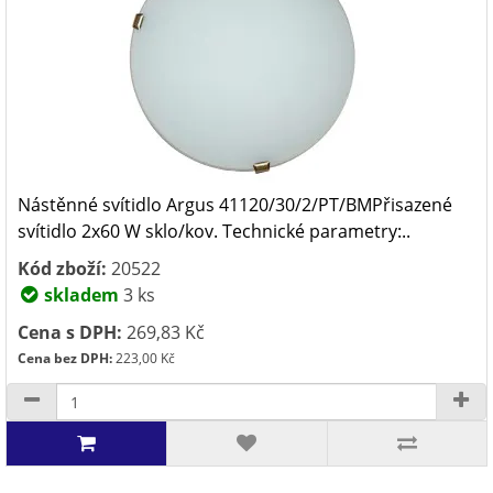
Nástěnné svítidlo Argus 41120/30/2/PT/BMPřisazené
svítidlo 2x60 W sklo/kov. Technické parametry:..
Kód zboží:
20522
skladem
3 ks
Cena s DPH:
269,83 Kč
Cena bez DPH:
223,00 Kč