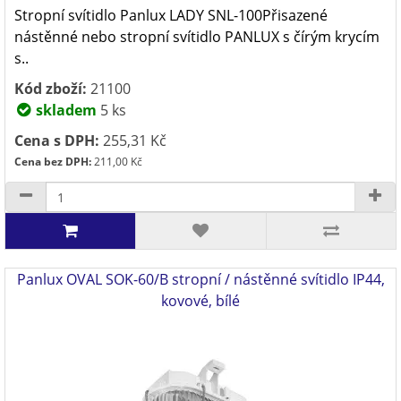
Stropní svítidlo Panlux LADY SNL-100Přisazené
nástěnné nebo stropní svítidlo PANLUX s čírým krycím
s..
Kód zboží:
21100
skladem
5 ks
Cena s DPH:
255,31 Kč
Cena bez DPH:
211,00 Kč
Panlux OVAL SOK-60/B stropní / nástěnné svítidlo IP44,
kovové, bílé