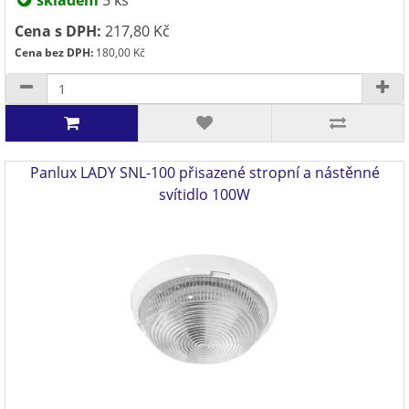
skladem
5 ks
Cena s DPH:
217,80 Kč
Cena bez DPH:
180,00 Kč
Panlux LADY SNL-100 přisazené stropní a nástěnné
svítidlo 100W