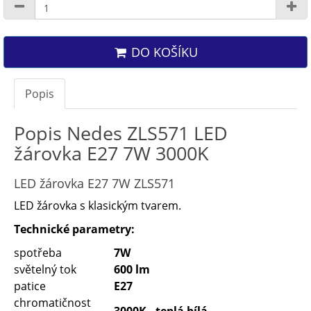
DO KOŠÍKU
Popis
Popis Nedes ZLS571 LED
žárovka E27 7W 3000K
LED žárovka E27 7W ZLS571
LED žárovka s klasickým tvarem.
Technické parametry:
spotřeba
7W
světelný tok
600 lm
patice
E27
chromatičnost