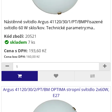
Nástěnné svítidlo Argus 41120/30/1/PT/BMPřisazené
svítidlo 60 W sklo/kov. Technické parametry:ma..
Kód zboží:
20521
skladem
7 ks
Cena s DPH:
193,60 Kč
Cena bez DPH:
160,00 Kč
Argus 41120/30/2/PT/BM OPTIMA stropní svítidlo 2x60W,
E27