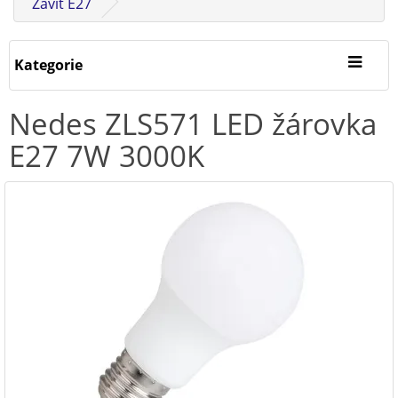
Závit E27
Kategorie
Nedes ZLS571 LED žárovka
E27 7W 3000K