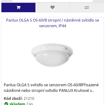
Panlux OLGA S OS-60/B stropní / nástěnné svítidlo se
senzorem, IP44
Panlux OLGA S svítidlo se senzorem OS-60/BPřisazené
nástěnné nebo stropní svítidlo PANLUX Kruhové s..
Kód zboží:
21210
skladem
2 ks