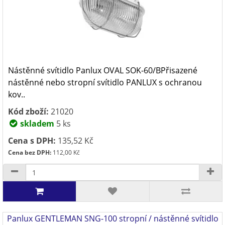
Nástěnné svítidlo Panlux OVAL SOK-60/BPřisazené
nástěnné nebo stropní svítidlo PANLUX s ochranou
kov..
Kód zboží:
21020
skladem
5 ks
Cena s DPH:
135,52 Kč
Cena bez DPH:
112,00 Kč
Panlux GENTLEMAN SNG-100 stropní / nástěnné svítidlo