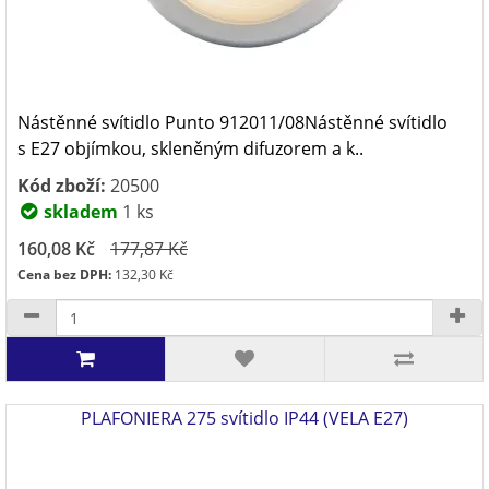
Nástěnné svítidlo Punto 912011/08Nástěnné svítidlo
s E27 objímkou, skleněným difuzorem a k..
Kód zboží:
20500
skladem
1 ks
160,08 Kč
177,87 Kč
Cena bez DPH:
132,30 Kč
PLAFONIERA 275 svítidlo IP44 (VELA E27)