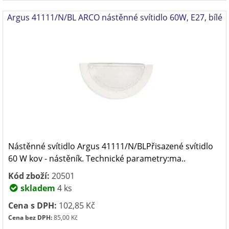
Argus 41111/N/BL ARCO nástěnné svítidlo 60W, E27, bílé
Nástěnné svítidlo Argus 41111/N/BLPřisazené svítidlo
60 W kov - nástěník. Technické parametry:ma..
Kód zboží:
20501
skladem
4 ks
Cena s DPH:
102,85 Kč
Cena bez DPH:
85,00 Kč