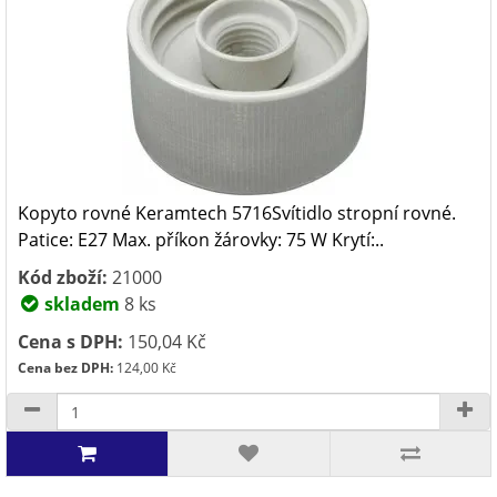
Kopyto rovné Keramtech 5716Svítidlo stropní rovné.
Patice: E27 Max. příkon žárovky: 75 W Krytí:..
Kód zboží:
21000
skladem
8 ks
Cena s DPH:
150,04 Kč
Cena bez DPH:
124,00 Kč