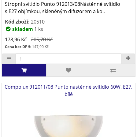
Stropní svítidlo Punto 912013/08Nástěnné svítidlo
s E27 objímkou, skleněným difuzorem a ko..
Kód zboží:
20510
skladem
1 ks
178,96 Kč
205,70 Kč
Cena bez DPH:
147,90 Kč
Compolux 912011/08 Punto nástěnné svítidlo 60W, E27,
bílé