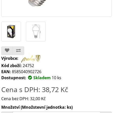
Výrobce:
Kód zboží:
24752
EAN:
8585040902726
Dostupnost:
Skladem
10 ks
Cena s DPH: 38,72 Kč
Cena bez DPH: 32,00 Kč
Množství (Množstevní jednotka: ks)