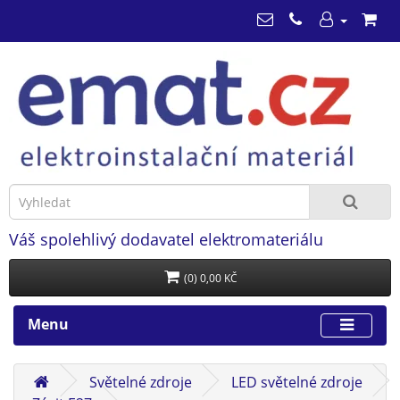
Váš spolehlivý dodavatel elektromateriálu
(0) 0,00 KČ
Menu
Světelné zdroje
LED světelné zdroje