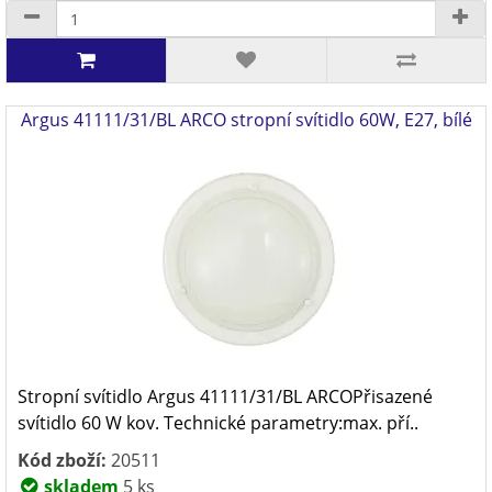
Argus 41111/31/BL ARCO stropní svítidlo 60W, E27, bílé
Stropní svítidlo Argus 41111/31/BL ARCOPřisazené
svítidlo 60 W kov. Technické parametry:max. pří..
Kód zboží:
20511
skladem
5 ks