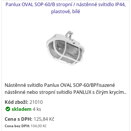
Panlux OVAL SOP-60/B stropní / nástěnné svítidlo IP44,
plastové, bílé
Nástěnné svítidlo Panlux OVAL SOP-60/BPřisazené
nástěnné nebo stropní svítidlo PANLUX s čírým krycím..
Kód zboží:
21010
skladem
4 ks
Cena s DPH:
125,84 Kč
Cena bez DPH:
104,00 Kč