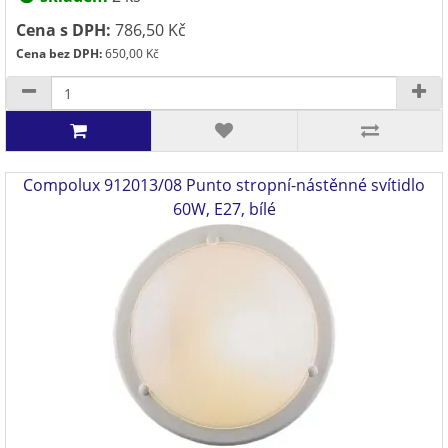
Cena s DPH:
786,50 Kč
Cena bez DPH:
650,00 Kč
Compolux 912013/08 Punto stropní-nástěnné svítidlo
60W, E27, bílé