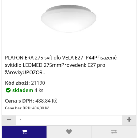
PLAFONIERA 275 svítidlo VELA E27 IP44Přisazené
svítidlo LEDMED 275mmProvedení: E27 pro
žárovkyUPOZOR..
Kód zboží:
21190
skladem
4 ks
Cena s DPH:
488,84 Kč
Cena bez DPH:
404,00 Kč