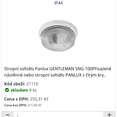
IP44
Stropní svítidlo Panlux GENTLEMAN SNG-100Přisazené
nástěnné nebo stropní svítidlo PANLUX s čírým kry..
Kód zboží:
21110
skladem
8 ks
Cena s DPH:
255,31 Kč
Cena bez DPH:
211,00 Kč