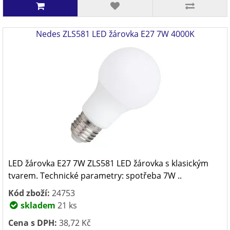
Nedes ZLS581 LED žárovka E27 7W 4000K
LED žárovka E27 7W ZLS581 LED žárovka s klasickým
tvarem. Technické parametry: spotřeba 7W ..
Kód zboží:
24753
skladem
21 ks
Cena s DPH:
38,72 Kč