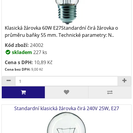
Klasická žárovka 60W E27Standardní čirá žárovka o
průměru baňky 55 mm. Technické parametry: N..
Kód zboží:
24002
skladem
227 ks
Cena s DPH:
10,89 Kč
Cena bez DPH:
9,00 Kč
Standardní klasická žárovka čirá 240V 25W, E27