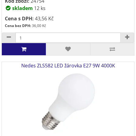
Kód zboží:
24754
skladem
12 ks
Cena s DPH:
43,56 Kč
Cena bez DPH:
36,00 Kč
Nedes ZLS582 LED žárovka E27 9W 4000K