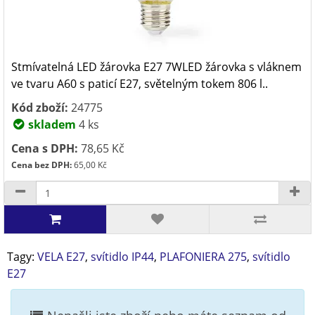
Stmívatelná LED žárovka E27 7WLED žárovka s vláknem
ve tvaru A60 s paticí E27, světelným tokem 806 l..
Kód zboží:
24775
skladem
4 ks
Cena s DPH:
78,65 Kč
Cena bez DPH:
65,00 Kč
Tagy:
VELA E27
,
svítidlo IP44
,
PLAFONIERA 275
,
svítidlo
E27