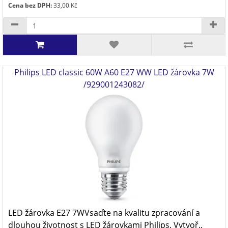
Cena bez DPH:
33,00 Kč
Philips LED classic 60W A60 E27 WW LED žárovka 7W
/929001243082/
LED žárovka E27 7WVsaďte na kvalitu zpracování a
dlouhou životnost s LED žárovkami Philips. Vytvoř..