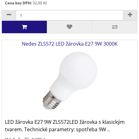
Cena bez DPH:
32,00 Kč
Nedes ZLS572 LED žárovka E27 9W 3000K
LED žárovka E27 9W ZLS572LED žárovka s klasickým
tvarem. Technické parametry: spotřeba 9W ..