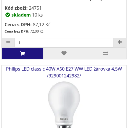
Kód zboží:
24751
skladem
10 ks
Cena s DPH:
87,12 Kč
Cena bez DPH:
72,00 Kč
Philips LED classic 40W A60 E27 WW LED žárovka 4,5W
/929001242982/