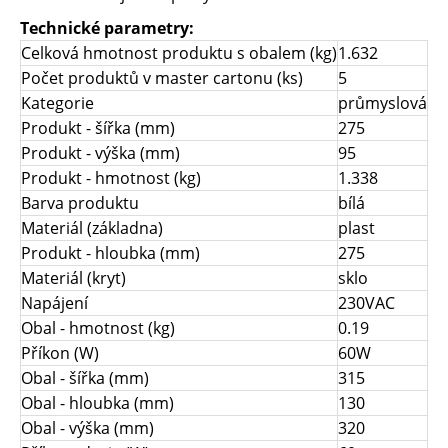
Technické parametry:
Celková hmotnost produktu s obalem (kg)
1.632
Počet produktů v master cartonu (ks)
5
Kategorie
průmyslová
Produkt - šířka (mm)
275
Produkt - výška (mm)
95
Produkt - hmotnost (kg)
1.338
Barva produktu
bílá
Materiál (základna)
plast
Produkt - hloubka (mm)
275
Materiál (kryt)
sklo
Napájení
230VAC
Obal - hmotnost (kg)
0.19
Příkon (W)
60W
Obal - šířka (mm)
315
Obal - hloubka (mm)
130
Obal - výška (mm)
320