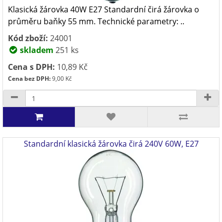
Klasická žárovka 40W E27 Standardní čirá žárovka o
průměru baňky 55 mm. Technické parametry: ..
Kód zboží:
24001
skladem
251 ks
Cena s DPH:
10,89 Kč
Cena bez DPH:
9,00 Kč
Standardní klasická žárovka čirá 240V 60W, E27