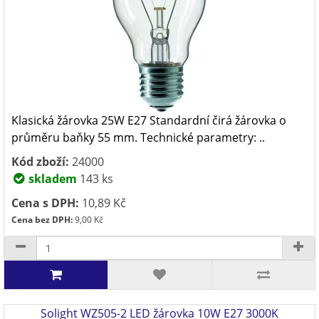
Klasická žárovka 25W E27 Standardní čirá žárovka o
průměru baňky 55 mm. Technické parametry: ..
Kód zboží:
24000
skladem
143 ks
Cena s DPH:
10,89 Kč
Cena bez DPH:
9,00 Kč
Solight WZ505-2 LED žárovka 10W E27 3000K