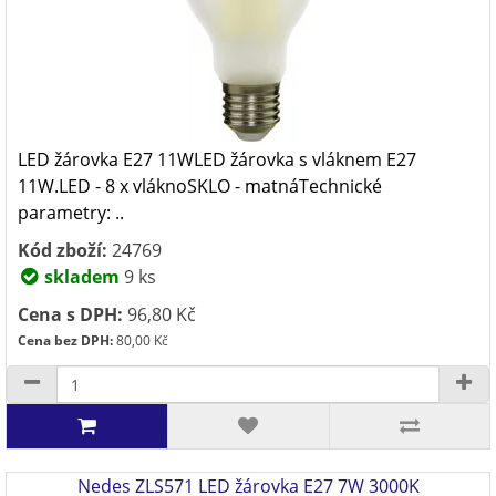
LED žárovka E27 11WLED žárovka s vláknem E27
11W.LED - 8 x vláknoSKLO - matnáTechnické
parametry: ..
Kód zboží:
24769
skladem
9 ks
Cena s DPH:
96,80 Kč
Cena bez DPH:
80,00 Kč
Nedes ZLS571 LED žárovka E27 7W 3000K