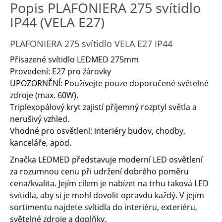
Popis PLAFONIERA 275 svítidlo
IP44 (VELA E27)
PLAFONIERA 275 svítidlo
VELA E27 IP44
Přisazené svítidlo LEDMED 275mm
Provedení: E27 pro žárovky
UPOZORNĚNÍ: Používejte pouze doporučené světelné
zdroje (max. 60W).
Triplexopálový kryt zajistí příjemný rozptyl světla a
nerušivý vzhled.
Vhodné pro osvětlení: interiéry budov, chodby,
kanceláře, apod.
Značka LEDMED představuje moderní LED osvětlení
za rozumnou cenu při udržení dobrého poměru
cena/kvalita. Jejím cílem je nabízet na trhu taková LED
svítidla, aby si je mohl dovolit opravdu každý. V jejím
sortimentu najdete svítidla do interiéru, exteriéru,
světelné zdroje a doplňky.