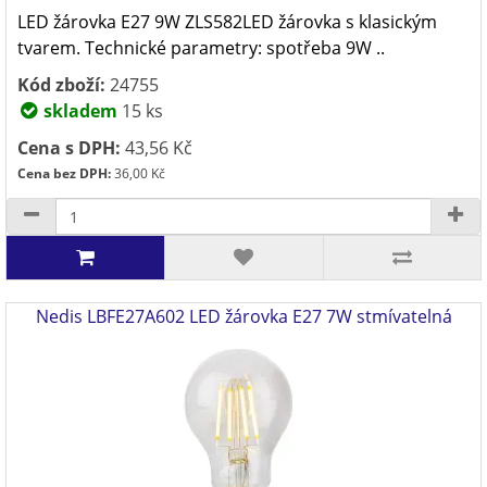
LED žárovka E27 9W ZLS582LED žárovka s klasickým
tvarem. Technické parametry: spotřeba 9W ..
Kód zboží:
24755
skladem
15 ks
Cena s DPH:
43,56 Kč
Cena bez DPH:
36,00 Kč
Nedis LBFE27A602 LED žárovka E27 7W stmívatelná