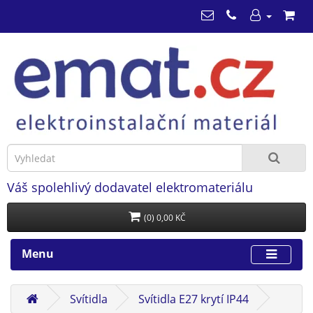
Váš spolehlivý dodavatel elektromateriálu
(0) 0,00 KČ
Menu
Svítidla
Svítidla E27 krytí IP44