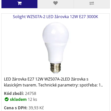
Solight WZ507A-2 LED žárovka 12W E27 3000K
LED žárovka E27 12W WZ507A-2LED žárovka s
klasickým tvarem. Technické parametry: spotřeba: 1..
Kód zboží:
24758
skladem
12 ks
Cena s DPH:
39,93 Kč