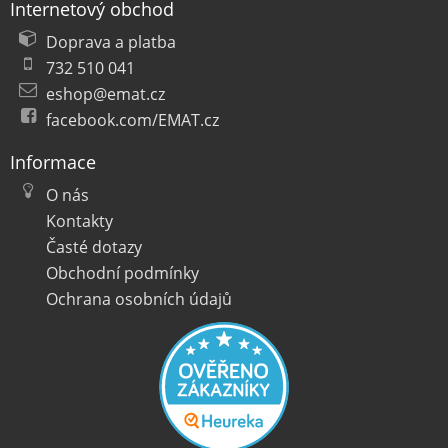
Internetový obchod
Doprava a platba
732 510 041
eshop@emat.cz
facebook.com/EMAT.cz
Informace
O nás
Kontakty
Časté dotazy
Obchodní podmínky
Ochrana osobních údajů