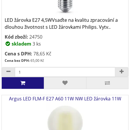
LED žárovka E27 4,5WVsaďte na kvalitu zpracování a
dlouhou životnost s LED žárovkami Philips. Vytv..
Kód zboží:
24750
skladem
3 ks
Cena s DPH:
78,65 Kč
Cena bez DPH:
65,00 Kč
Argus LED FLM-F E27 A60 11W NW LED žárovka 11W