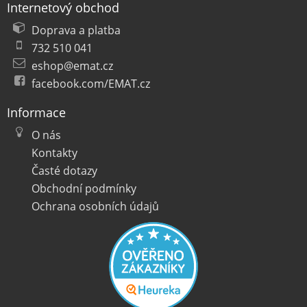
Internetový obchod
Doprava a platba
732 510 041
eshop@emat.cz
facebook.com/EMAT.cz
Informace
O nás
Kontakty
Časté dotazy
Obchodní podmínky
Ochrana osobních údajů