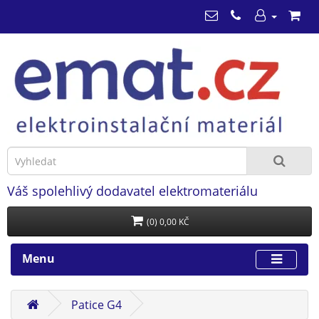
Váš spolehlivý dodavatel elektromateriálu
(0) 0,00 KČ
Menu
Patice G4