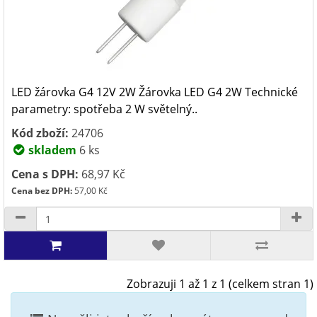
LED žárovka G4 12V 2W Žárovka LED G4 2W Technické
parametry: spotřeba 2 W světelný..
Kód zboží:
24706
skladem
6 ks
Cena s DPH:
68,97 Kč
Cena bez DPH:
57,00 Kč
Zobrazuji 1 až 1 z 1 (celkem stran 1)