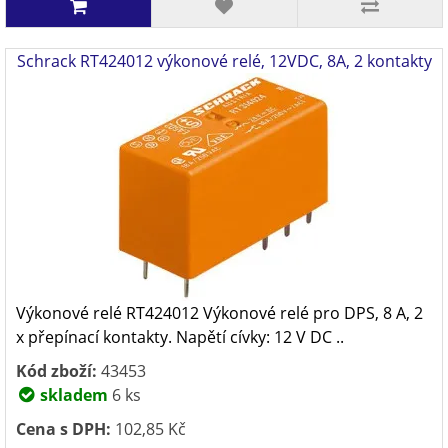
Schrack RT424012 výkonové relé, 12VDC, 8A, 2 kontakty
Výkonové relé RT424012 Výkonové relé pro DPS, 8 A, 2
x přepínací kontakty. Napětí cívky: 12 V DC ..
Kód zboží:
43453
skladem
6 ks
Cena s DPH:
102,85 Kč