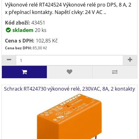
Výkonové relé RT424524 Výkonové relé pro DPS, 8 A, 2
x přepínací kontakty. Napětí cívky: 24 V AC ..
Kód zboží:
43451
skladem
20 ks
Cena s DPH:
102,85 Kč
Cena bez DPH:
85,00 Kč
Schrack RT424730 výkonové relé, 230VAC, 8A, 2 kontakty