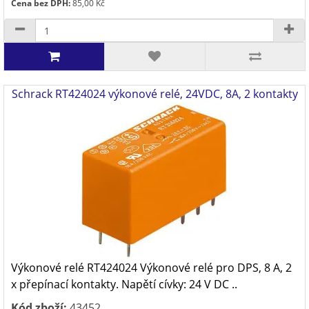
Cena bez DPH:
85,00 Kč
Schrack RT424024 výkonové relé, 24VDC, 8A, 2 kontakty
Výkonové relé RT424024 Výkonové relé pro DPS, 8 A, 2
x přepínací kontakty. Napětí cívky: 24 V DC ..
Kód zboží:
43452