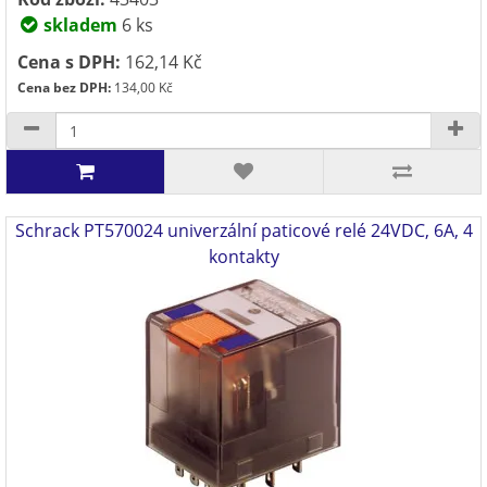
skladem
6 ks
Cena s DPH:
162,14 Kč
Cena bez DPH:
134,00 Kč
Schrack PT570024 univerzální paticové relé 24VDC, 6A, 4
kontakty