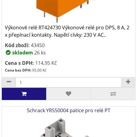
Výkonové relé RT424730 Výkonové relé pro DPS, 8 A, 2
x přepínací kontakty. Napětí cívky: 230 V AC..
Kód zboží:
43450
skladem
26 ks
Cena s DPH:
114,95 Kč
Cena bez DPH:
95,00 Kč
Schrack YRS50004 patice pro relé PT