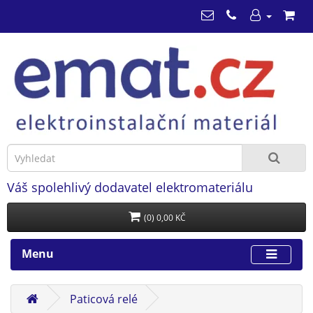
Váš spolehlivý dodavatel elektromateriálu
(0) 0,00 KČ
Menu
Paticová relé