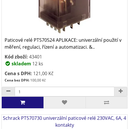
Paticové relé PT570524 APLIKACE: univerzální použití v
měření, regulaci, řízení a automatizaci. &..
Kód zboží:
43401
skladem
12 ks
Cena s DPH:
121,00 Kč
Cena bez DPH:
100,00 Kč
Schrack PT570730 univerzální paticové relé 230VAC, 6A, 4
kontakty