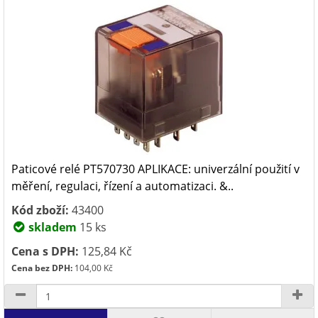
Paticové relé PT570730 APLIKACE: univerzální použití v
měření, regulaci, řízení a automatizaci. &..
Kód zboží:
43400
skladem
15 ks
Cena s DPH:
125,84 Kč
Cena bez DPH:
104,00 Kč