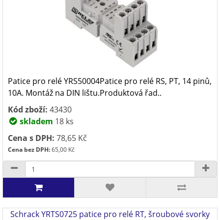
Patice pro relé YRS50004Patice pro relé RS, PT, 14 pinů,
10A. Montáž na DIN lištu.Produktová řad..
Kód zboží:
43430
skladem
18 ks
Cena s DPH:
78,65 Kč
Cena bez DPH:
65,00 Kč
Schrack YRTS0725 patice pro relé RT, šroubové svorky