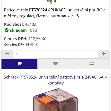
Paticové relé PT570024 APLIKACE: univerzální použití v
měření, regulaci, řízení a automatizaci. &..
Kód zboží:
43402
skladem
10 ks
Cena s DPH:
118,58 Kč
Cena bez DPH:
98,00 Kč
Schrack PT570524 univerzální paticové relé 24VAC, 6A, 4
kontakty