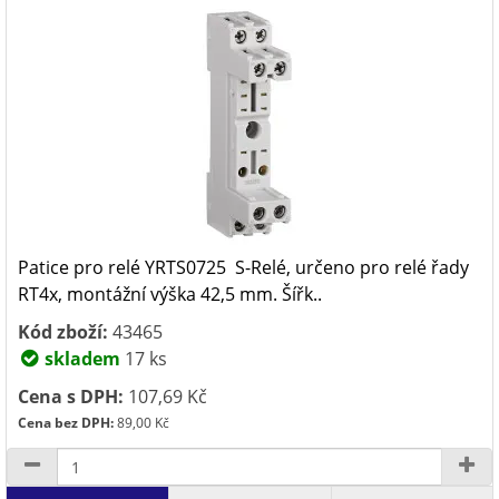
Patice pro relé YRTS0725 S-Relé, určeno pro relé řady
RT4x, montážní výška 42,5 mm. Šířk..
Kód zboží:
43465
skladem
17 ks
Cena s DPH:
107,69 Kč
Cena bez DPH:
89,00 Kč