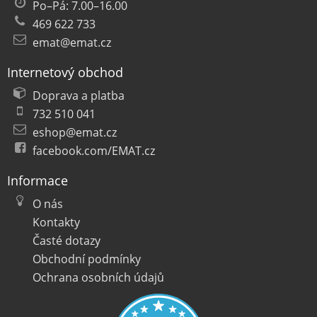
Po–Pá: 7.00–16.00
469 622 733
emat@emat.cz
Internetový obchod
Doprava a platba
732 510 041
eshop@emat.cz
facebook.com/EMAT.cz
Informace
O nás
Kontakty
Časté dotazy
Obchodní podmínky
Ochrana osobních údajů