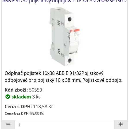
ABB E 91/32 pojistkový odpojovač 1P /2CSM200923R1801/
Odpínač pojistek 10x38 ABB E 91/32Pojistkový
odpojovač pro pojistky 10 x 38 mm. Pojistkové odpojo..
Kód zboží:
50550
skladem
3 ks
Cena s DPH:
118,58 Kč
Cena bez DPH:
98,00 Kč