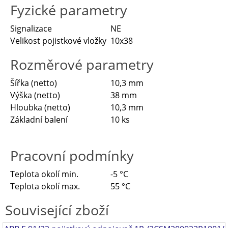
Fyzické parametry
Signalizace
NE
Velikost pojistkové vložky
10x38
Rozměrové parametry
Šířka (netto)
10,3 mm
Výška (netto)
38 mm
Hloubka (netto)
10,3 mm
Základní balení
10 ks
Pracovní podmínky
Teplota okolí min.
-5 °C
Teplota okolí max.
55 °C
Související zboží