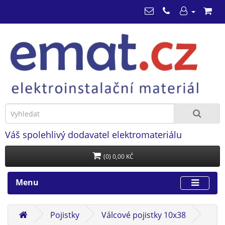
Váš spolehlivý dodavatel elektromateriálu
(0) 0,00 KČ
Menu
Pojistky
Válcové pojistky 10x38