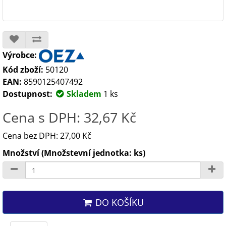
Výrobce:
Kód zboží:
50120
EAN:
8590125407492
Dostupnost:
Skladem
1 ks
Cena s DPH: 32,67 Kč
Cena bez DPH: 27,00 Kč
Množství (Množstevní jednotka: ks)
DO KOŠÍKU