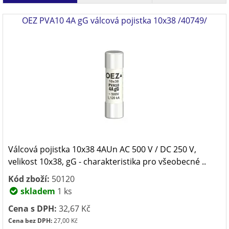
OEZ PVA10 4A gG válcová pojistka 10x38 /40749/
Válcová pojistka 10x38 4AUn AC 500 V / DC 250 V,
velikost 10x38, gG - charakteristika pro všeobecné ..
Kód zboží:
50120
skladem
1 ks
Cena s DPH:
32,67 Kč
Cena bez DPH:
27,00 Kč