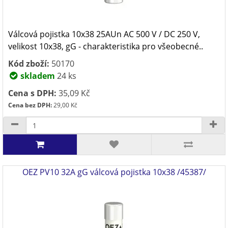
Válcová pojistka 10x38 25AUn AC 500 V / DC 250 V,
velikost 10x38, gG - charakteristika pro všeobecné..
Kód zboží:
50170
skladem
24 ks
Cena s DPH:
35,09 Kč
Cena bez DPH:
29,00 Kč
OEZ PV10 32A gG válcová pojistka 10x38 /45387/