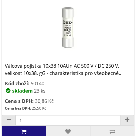
Válcová pojistka 10x38 10AUn AC 500 V / DC 250 V,
velikost 10x38, gG - charakteristika pro všeobecné..
Kód zboží:
50140
skladem
23 ks
Cena s DPH:
30,86 Kč
Cena bez DPH:
25,50 Kč