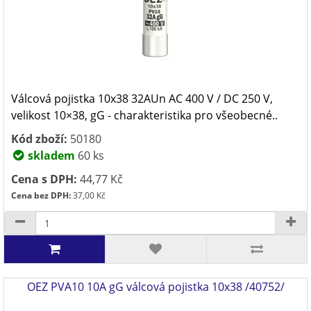
Válcová pojistka 10x38 32AUn AC 400 V / DC 250 V,
velikost 10×38, gG - charakteristika pro všeobecné..
Kód zboží:
50180
skladem
60 ks
Cena s DPH:
44,77 Kč
Cena bez DPH:
37,00 Kč
OEZ PVA10 10A gG válcová pojistka 10x38 /40752/