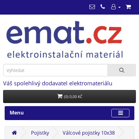
Váš spolehlivý dodavatel elektromateriálu
(0) 0,00 KČ
Menu
Pojistky
Válcové pojistky 10x38