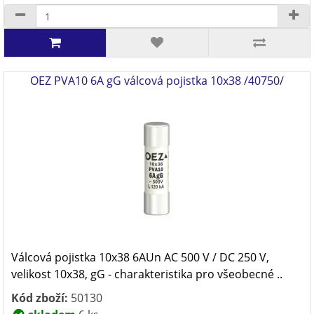
OEZ PVA10 6A gG válcová pojistka 10x38 /40750/
Válcová pojistka 10x38 6AUn AC 500 V / DC 250 V,
velikost 10x38, gG - charakteristika pro všeobecné ..
Kód zboží:
50130