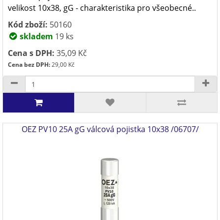
velikost 10x38, gG - charakteristika pro všeobecné..
Kód zboží:
50160
skladem
19 ks
Cena s DPH:
35,09 Kč
Cena bez DPH:
29,00 Kč
OEZ PV10 25A gG válcová pojistka 10x38 /06707/