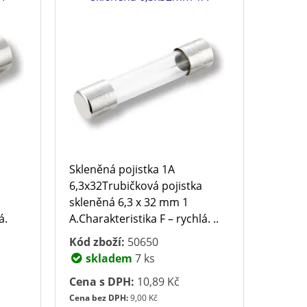
Skleněná pojistka 1A
6,3x32Trubičková pojistka
skleněná 6,3 x 32 mm 1
á.
A.Charakteristika F – rychlá. ..
Kód zboží:
50650
skladem
7 ks
Cena s DPH:
10,89 Kč
Cena bez DPH:
9,00 Kč