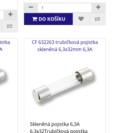
DO KOŠÍKU
istka
CF 632263 trubičková pojistka
A
skleněná 6,3x32mm 6,3A
Skleněná pojistka 6,3A
6,3x32Trubičková pojistka