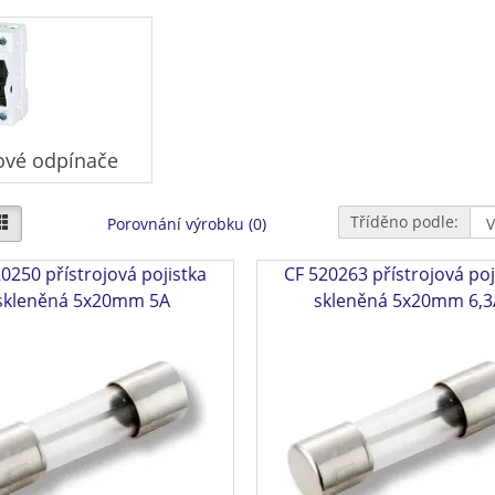
ové odpínače
Tříděno podle:
Porovnání výrobku (0)
0250 přístrojová pojistka
CF 520263 přístrojová poj
skleněná 5x20mm 5A
skleněná 5x20mm 6,3