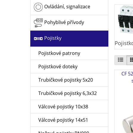
Ovládání, signalizace
Pohyblivé přívody
Pojistky
Pojistk
Pojistkové patrony
Pojistkové doteky
CF 52
Trubičkové pojistky 5x20
Trubičkové pojistky 6,3x32
Válcové pojistky 10x38
Válcové pojistky 14x51