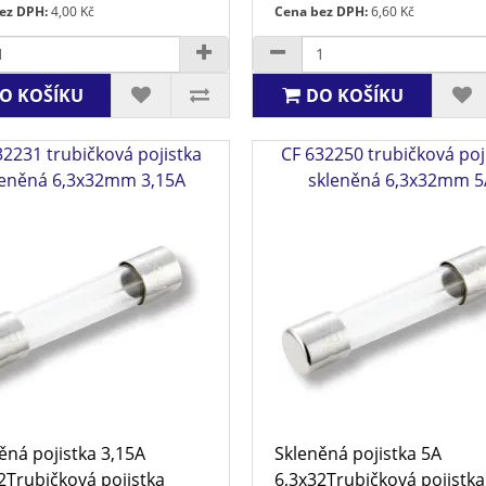
ez DPH:
4,00 Kč
Cena bez DPH:
6,60 Kč
O KOŠÍKU
DO KOŠÍKU
32231 trubičková pojistka
CF 632250 trubičková poj
leněná 6,3x32mm 3,15A
skleněná 6,3x32mm 5
ěná pojistka 3,15A
Skleněná pojistka 5A
2Trubičková pojistka
6,3x32Trubičková pojistka