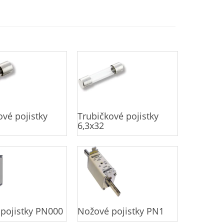
ové pojistky
Trubičkové pojistky
6,3x32
pojistky PN000
Nožové pojistky PN1