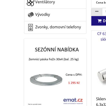
Ventilátory
Cena b
Vývodky
D
Zvonky, domovní telefony
CF 6
sk
Sklen
6,3x3