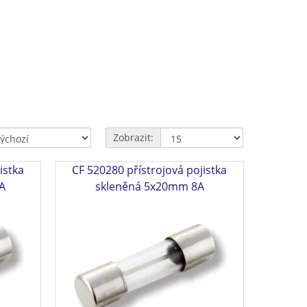
Zobrazit:
istka
CF 520280 přístrojová pojistka
A
skleněná 5x20mm 8A