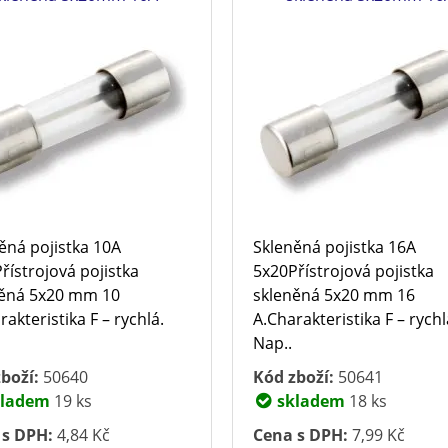
ěná pojistka 10A
Skleněná pojistka 16A
řístrojová pojistka
5x20Přístrojová pojistka
něná 5x20 mm 10
skleněná 5x20 mm 16
rakteristika F – rychlá.
A.Charakteristika F – rychl
Nap..
boží:
50640
Kód zboží:
50641
ladem
19 ks
skladem
18 ks
 s DPH:
4,84 Kč
Cena s DPH:
7,99 Kč