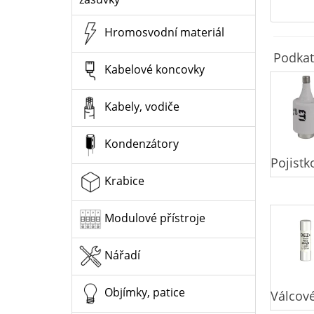
Hromosvodní materiál
Podkat
Kabelové koncovky
Kabely, vodiče
Kondenzátory
Pojistk
Krabice
Modulové přístroje
Nářadí
Objímky, patice
Válcové