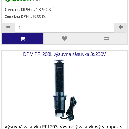
Cena s DPH:
713,90 Kč
Cena bez DPH:
590,00 Kč
DPM PF1203L výsuvná zásuvka 3x230V
Výsuvná zásuvka PF1203LVýsuvný zásuvkový sloupek v