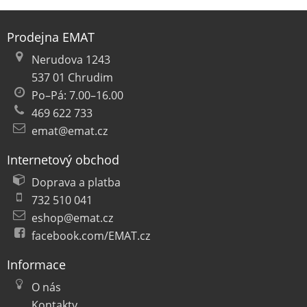
Prodejna EMAT
Nerudova 1243
537 01 Chrudim
Po–Pá: 7.00–16.00
469 622 733
emat@emat.cz
Internetový obchod
Doprava a platba
732 510 041
eshop@emat.cz
facebook.com/EMAT.cz
Informace
O nás
Kontakty