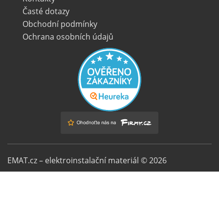
Časté dotazy
Obchodní podmínky
Ochrana osobních údajů
EMAT.cz – elektroinstalační materiál © 2026