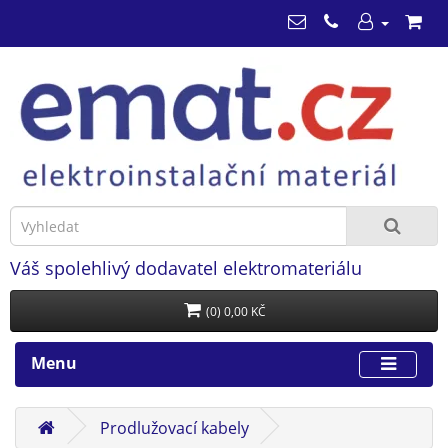
Váš spolehlivý dodavatel elektromateriálu
(0) 0,00 KČ
Menu
Prodlužovací kabely