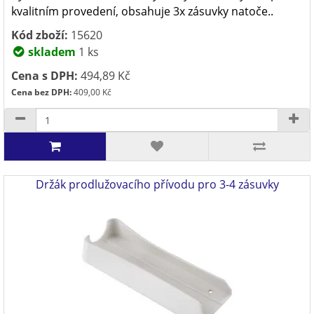
kvalitním provedení, obsahuje 3x zásuvky natoče..
Kód zboží:
15620
skladem
1 ks
Cena s DPH:
494,89 Kč
Cena bez DPH:
409,00 Kč
Držák prodlužovacího přívodu pro 3-4 zásuvky