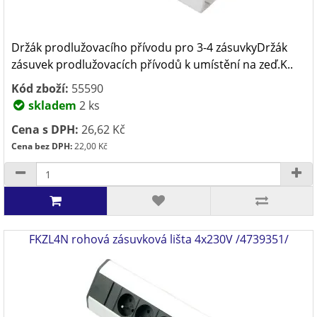
Držák prodlužovacího přívodu pro 3-4 zásuvkyDržák
zásuvek prodlužovacích přívodů k umístění na zeď.K..
Kód zboží:
55590
skladem
2 ks
Cena s DPH:
26,62 Kč
Cena bez DPH:
22,00 Kč
FKZL4N rohová zásuvková lišta 4x230V /4739351/