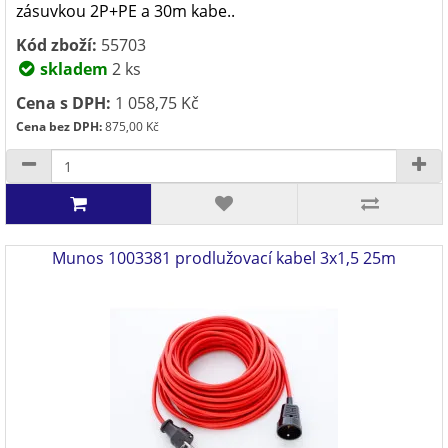
zásuvkou 2P+PE a 30m kabe..
Kód zboží:
55703
skladem
2 ks
Cena s DPH:
1 058,75 Kč
Cena bez DPH:
875,00 Kč
Munos 1003381 prodlužovací kabel 3x1,5 25m