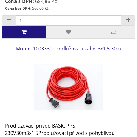
Cena s DPH:
684,86 Kč
Cena bez DPH:
566,00 Kč
Munos 1003331 prodlužovací kabel 3x1,5 30m
Prodlužovací přívod BASIC PPS
230V30m3x1,5Prodlužovací přívod s pohyblivou