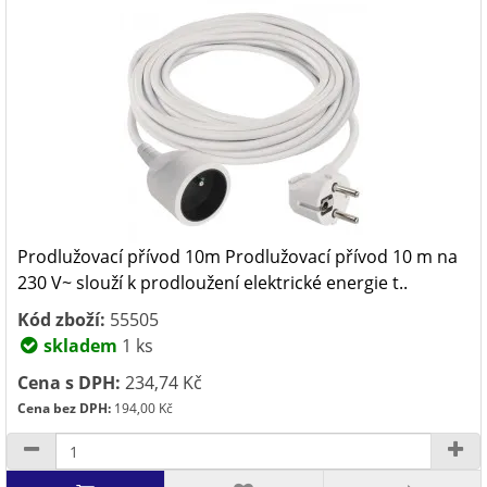
Prodlužovací přívod 10m Prodlužovací přívod 10 m na
230 V~ slouží k prodloužení elektrické energie t..
Kód zboží:
55505
skladem
1 ks
Cena s DPH:
234,74 Kč
Cena bez DPH:
194,00 Kč