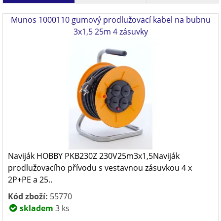
Munos 1000110 gumový prodlužovací kabel na bubnu
3x1,5 25m 4 zásuvky
Naviják HOBBY PKB230Z 230V25m3x1,5Naviják
prodlužovacího přívodu s vestavnou zásuvkou 4 x
2P+PE a 25..
Kód zboží:
55770
skladem
3 ks