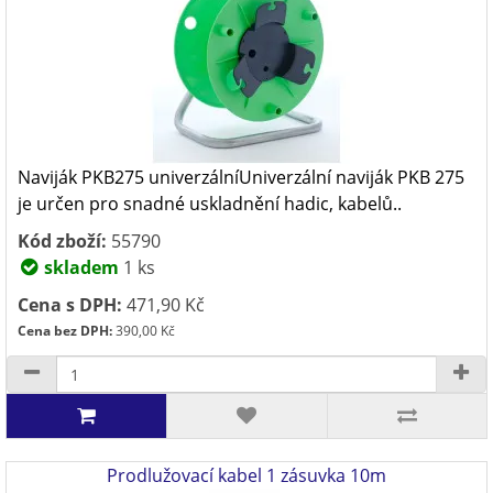
Naviják PKB275 univerzálníUniverzální naviják PKB 275
je určen pro snadné uskladnění hadic, kabelů..
Kód zboží:
55790
skladem
1 ks
Cena s DPH:
471,90 Kč
Cena bez DPH:
390,00 Kč
Prodlužovací kabel 1 zásuvka 10m