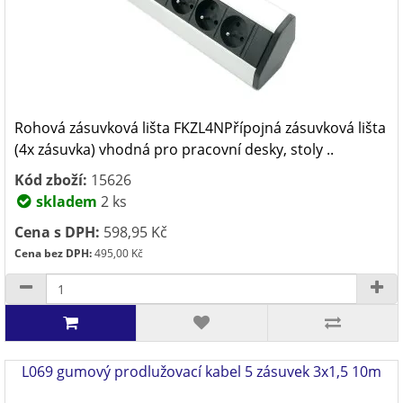
Rohová zásuvková lišta FKZL4NPřípojná zásuvková lišta
(4x zásuvka) vhodná pro pracovní desky, stoly ..
Kód zboží:
15626
skladem
2 ks
Cena s DPH:
598,95 Kč
Cena bez DPH:
495,00 Kč
L069 gumový prodlužovací kabel 5 zásuvek 3x1,5 10m