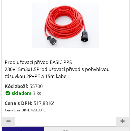
Prodlužovací přívod BASIC PPS
230V15m3x1,5Prodlužovací přívod s pohyblivou
zásuvkou 2P+PE a 15m kabe..
Kód zboží:
55700
skladem
3 ks
Cena s DPH:
517,88 Kč
Cena bez DPH:
428,00 Kč