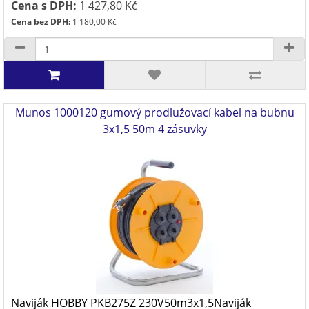
Cena s DPH:
1 427,80 Kč
Cena bez DPH:
1 180,00 Kč
Munos 1000120 gumový prodlužovací kabel na bubnu
3x1,5 50m 4 zásuvky
Naviják HOBBY PKB275Z 230V50m3x1,5Naviják