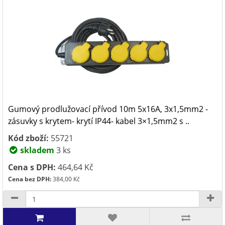
Gumový prodlužovací přívod 10m 5x16A, 3x1,5mm2 -
zásuvky s krytem- krytí IP44- kabel 3×1,5mm2 s ..
Kód zboží:
55721
skladem
3 ks
Cena s DPH:
464,64 Kč
Cena bez DPH:
384,00 Kč