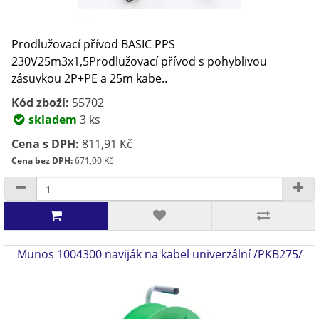
Prodlužovací přívod BASIC PPS
230V25m3x1,5Prodlužovací přívod s pohyblivou
zásuvkou 2P+PE a 25m kabe..
Kód zboží:
55702
skladem
3 ks
Cena s DPH:
811,91 Kč
Cena bez DPH:
671,00 Kč
Munos 1004300 naviják na kabel univerzální /PKB275/