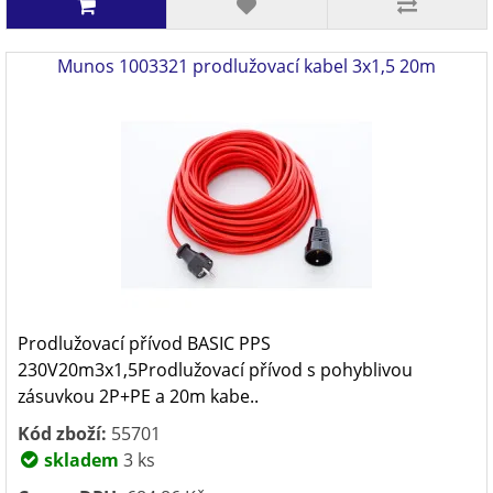
Munos 1003321 prodlužovací kabel 3x1,5 20m
Prodlužovací přívod BASIC PPS
230V20m3x1,5Prodlužovací přívod s pohyblivou
zásuvkou 2P+PE a 20m kabe..
Kód zboží:
55701
skladem
3 ks