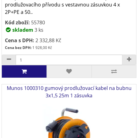
prodlužovacího přívodu s vestavnou zásuvkou 4 x
2P+PE a 50..
Kód zboží:
55780
skladem
3 ks
Cena s DPH:
2 332,88 Kč
Cena bez DPH:
1 928,00 Kč
Munos 1000310 gumový prodlužovací kabel na bubnu
3x1,5 25m 1 zásuvka