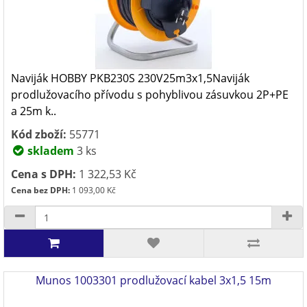
Naviják HOBBY PKB230S 230V25m3x1,5Naviják
prodlužovacího přívodu s pohyblivou zásuvkou 2P+PE
a 25m k..
Kód zboží:
55771
skladem
3 ks
Cena s DPH:
1 322,53 Kč
Cena bez DPH:
1 093,00 Kč
Munos 1003301 prodlužovací kabel 3x1,5 15m