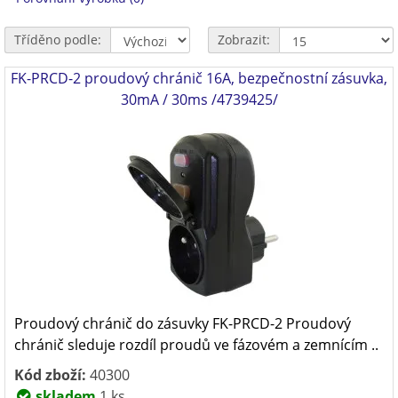
Tříděno podle:
Zobrazit:
FK-PRCD-2 proudový chránič 16A, bezpečnostní zásuvka,
30mA / 30ms /4739425/
Proudový chránič do zásuvky FK-PRCD-2 Proudový
chránič sleduje rozdíl proudů ve fázovém a zemnícím ..
Kód zboží:
40300
skladem
1 ks