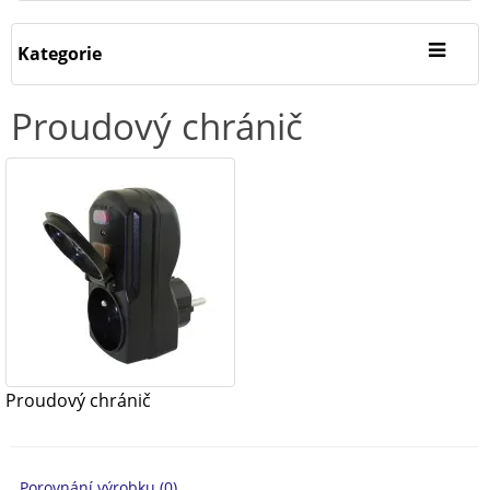
Kategorie
Proudový chránič
Proudový chránič
Porovnání výrobku (0)