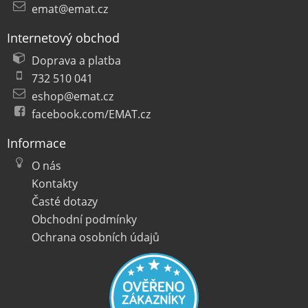
emat@emat.cz
Internetový obchod
Doprava a platba
732 510 041
eshop@emat.cz
facebook.com/EMAT.cz
Informace
O nás
Kontakty
Časté dotazy
Obchodní podmínky
Ochrana osobních údajů