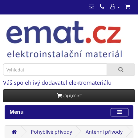
Váš spolehlivý dodavatel elektromateriálu
(0) 0,00 KČ
Menu
Pohyblivé přívody
Anténní přívody