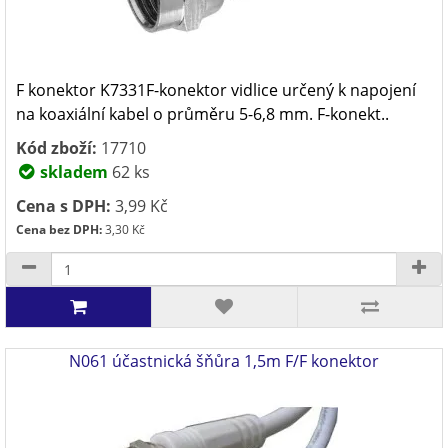
F konektor K7331F-konektor vidlice určený k napojení
na koaxiální kabel o průměru 5-6,8 mm. F-konekt..
Kód zboží:
17710
skladem
62 ks
Cena s DPH:
3,99 Kč
Cena bez DPH:
3,30 Kč
N061 účastnická šňůra 1,5m F/F konektor