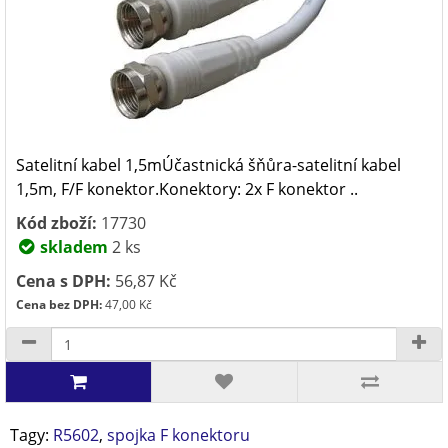
Satelitní kabel 1,5mÚčastnická šňůra-satelitní kabel
1,5m, F/F konektor.Konektory: 2x F konektor ..
Kód zboží:
17730
skladem
2 ks
Cena s DPH:
56,87 Kč
Cena bez DPH:
47,00 Kč
Tagy:
R5602
,
spojka F konektoru