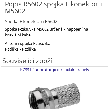
Popis R5602 spojka F konektoru
M5602
Spojka F konektoru R5602
Spojka F-zásuvka M5602 určená k napojení na
koaxiální kabel.
Anténní spojka F zásuvka
F zdířka - F zdířka
Související zboží
K7331 F konektor pro koaxiální kabely