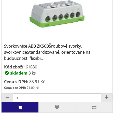
Svorkovnice ABB ZKS6BŠroubové svorky,
svorkovniceStandardizované, orientované na
budoucnost, flexibi..
Kód zboží:
61630
skladem
3 ks
Cena s DPH:
85,91 Kč
Cena bez DPH:
71,00 Kč