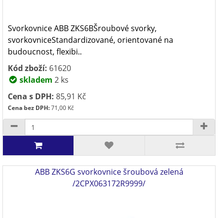
Svorkovnice ABB ZKS6BŠroubové svorky,
svorkovniceStandardizované, orientované na
budoucnost, flexibi..
Kód zboží:
61620
skladem
2 ks
Cena s DPH:
85,91 Kč
Cena bez DPH:
71,00 Kč
ABB ZKS6G svorkovnice šroubová zelená
/2CPX063172R9999/