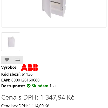
Výrobce:
Kód zboží:
61130
EAN:
8000126160680
Dostupnost:
Skladem
1 ks
Cena s DPH: 1 347,94 Kč
Cena bez DPH: 1 114,00 Kč