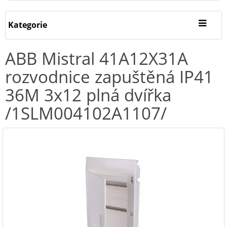
Kategorie
ABB Mistral 41A12X31A
rozvodnice zapuštěná IP41
36M 3x12 plná dvířka
/1SLM004102A1107/