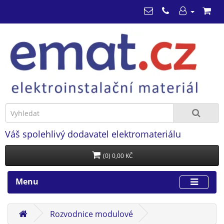
Váš spolehlivý dodavatel elektromateriálu
(0) 0,00 KČ
Menu
Rozvodnice modulové