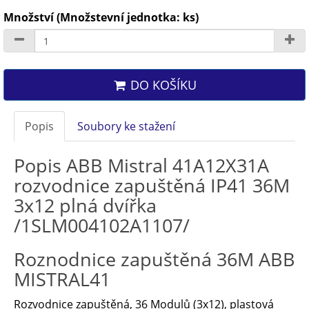
Množství (Množstevní jednotka: ks)
DO KOŠÍKU
Popis
Soubory ke stažení
Popis ABB Mistral 41A12X31A
rozvodnice zapuštěná IP41 36M
3x12 plná dvířka
/1SLM004102A1107/
Roznodnice zapuštěná 36M ABB
MISTRAL41
Rozvodnice zapuštěná, 36 Modulů (3x12), plastová