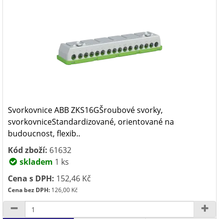
Svorkovnice ABB ZKS16GŠroubové svorky,
svorkovniceStandardizované, orientované na
budoucnost, flexib..
Kód zboží:
61632
skladem
1 ks
Cena s DPH:
152,46 Kč
Cena bez DPH:
126,00 Kč