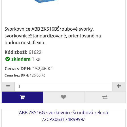
Svorkovnice ABB ZKS16BŠroubové svorky,
svorkovniceStandardizované, orientované na
budoucnost, flexib..
Kód zboží:
61622
skladem
1 ks
Cena s DPH:
152,46 Kč
Cena bez DPH:
126,00 Kč
ABB ZKS16G svorkovnice šroubová zelená
/2CPX063174R9999/