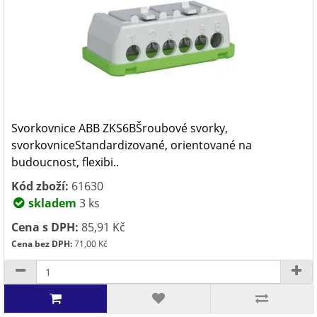
Svorkovnice ABB ZKS6BŠroubové svorky,
svorkovniceStandardizované, orientované na
budoucnost, flexibi..
Kód zboží:
61630
skladem
3 ks
Cena s DPH:
85,91 Kč
Cena bez DPH:
71,00 Kč