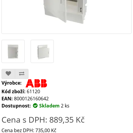
Výrobce:
Kód zboží:
61120
EAN:
8000126160642
Dostupnost:
Skladem
2 ks
Cena s DPH: 889,35 Kč
Cena bez DPH: 735,00 Kč