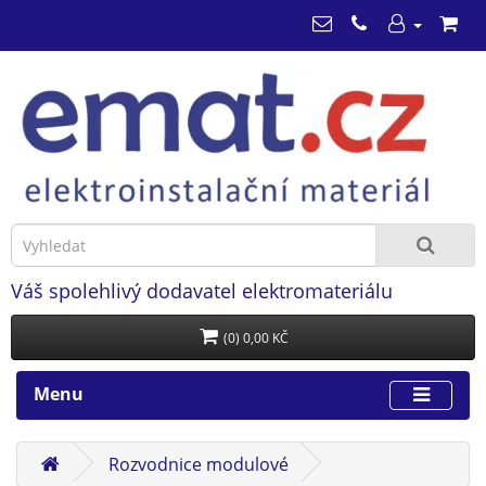
Váš spolehlivý dodavatel elektromateriálu
(0) 0,00 KČ
Menu
Rozvodnice modulové