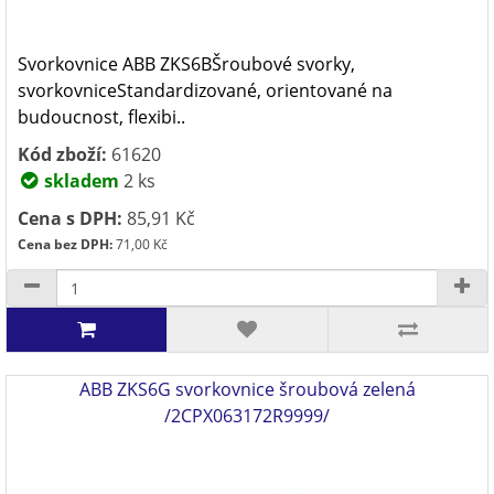
Svorkovnice ABB ZKS6BŠroubové svorky,
svorkovniceStandardizované, orientované na
budoucnost, flexibi..
Kód zboží:
61620
skladem
2 ks
Cena s DPH:
85,91 Kč
Cena bez DPH:
71,00 Kč
ABB ZKS6G svorkovnice šroubová zelená
/2CPX063172R9999/