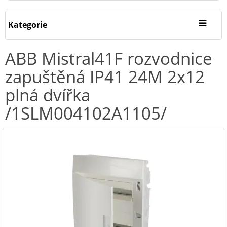
Kategorie
ABB Mistral41F rozvodnice
zapuštěná IP41 24M 2x12
plná dvířka
/1SLM004102A1105/