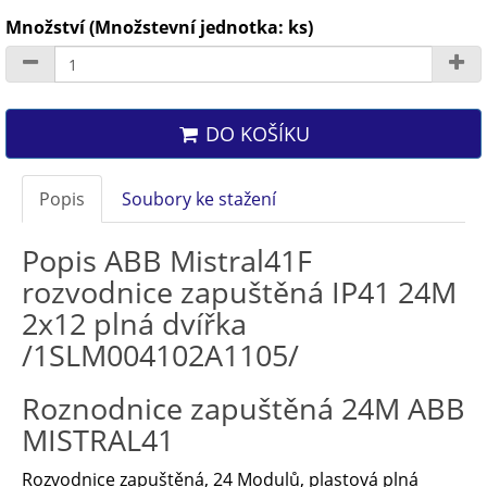
Množství (Množstevní jednotka: ks)
DO KOŠÍKU
Popis
Soubory ke stažení
Popis ABB Mistral41F
rozvodnice zapuštěná IP41 24M
2x12 plná dvířka
/1SLM004102A1105/
Roznodnice zapuštěná 24M ABB
MISTRAL41
Rozvodnice zapuštěná, 24 Modulů, plastová plná