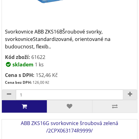
Svorkovnice ABB ZKS16BŠroubové svorky,
svorkovniceStandardizované, orientované na
budoucnost, flexib..
Kód zboží:
61622
skladem
1 ks
Cena s DPH:
152,46 Kč
Cena bez DPH:
126,00 Kč
ABB ZKS16G svorkovnice šroubová zelená
/2CPX063174R9999/