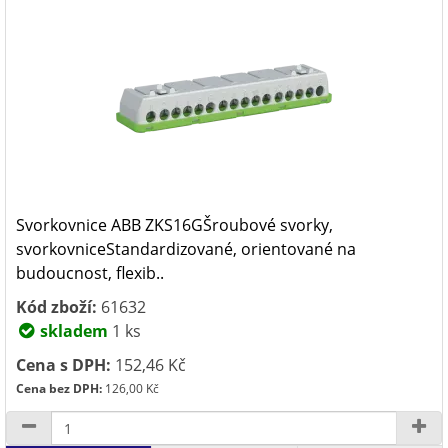
Svorkovnice ABB ZKS16GŠroubové svorky,
svorkovniceStandardizované, orientované na
budoucnost, flexib..
Kód zboží:
61632
skladem
1 ks
Cena s DPH:
152,46 Kč
Cena bez DPH:
126,00 Kč