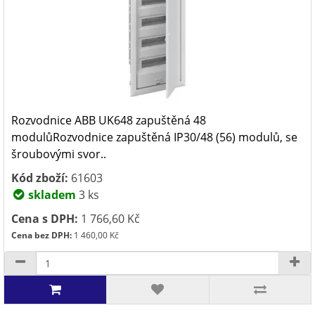
Rozvodnice ABB UK648 zapuštěná 48
modulůRozvodnice zapuštěná IP30/48 (56) modulů, se
šroubovými svor..
Kód zboží:
61603
skladem
3 ks
Cena s DPH:
1 766,60 Kč
Cena bez DPH:
1 460,00 Kč