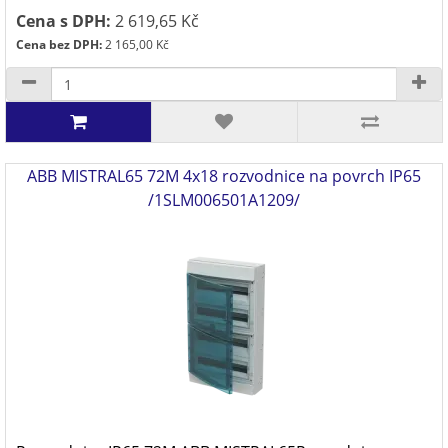
Cena s DPH:
2 619,65 Kč
Cena bez DPH:
2 165,00 Kč
ABB MISTRAL65 72M 4x18 rozvodnice na povrch IP65
/1SLM006501A1209/