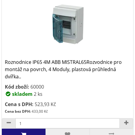
Roznodnice IP65 4M ABB MISTRAL65Rozvodnice pro
montáž na povrch, 4 Moduly, plastová průhledná
dvířka..
Kód zboží:
60000
skladem
2 ks
Cena s DPH:
523,93 Kč
Cena bez DPH:
433,00 Kč