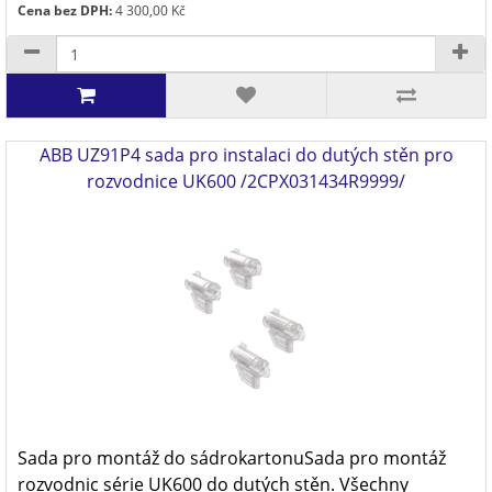
Cena bez DPH:
4 300,00 Kč
ABB UZ91P4 sada pro instalaci do dutých stěn pro
rozvodnice UK600 /2CPX031434R9999/
Sada pro montáž do sádrokartonuSada pro montáž
rozvodnic série UK600 do dutých stěn. Všechny