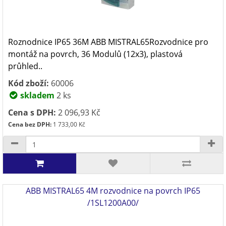
Roznodnice IP65 36M ABB MISTRAL65Rozvodnice pro
montáž na povrch, 36 Modulů (12x3), plastová
průhled..
Kód zboží:
60006
skladem
2 ks
Cena s DPH:
2 096,93 Kč
Cena bez DPH:
1 733,00 Kč
ABB MISTRAL65 4M rozvodnice na povrch IP65
/1SL1200A00/