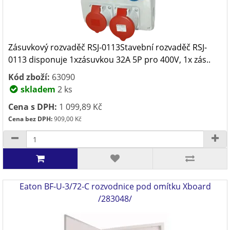
Zásuvkový rozvaděč RSJ-0113Stavební rozvaděč RSJ-
0113 disponuje 1xzásuvkou 32A 5P pro 400V, 1x zás..
Kód zboží:
63090
skladem
2 ks
Cena s DPH:
1 099,89 Kč
Cena bez DPH:
909,00 Kč
Eaton BF-U-3/72-C rozvodnice pod omítku Xboard
/283048/