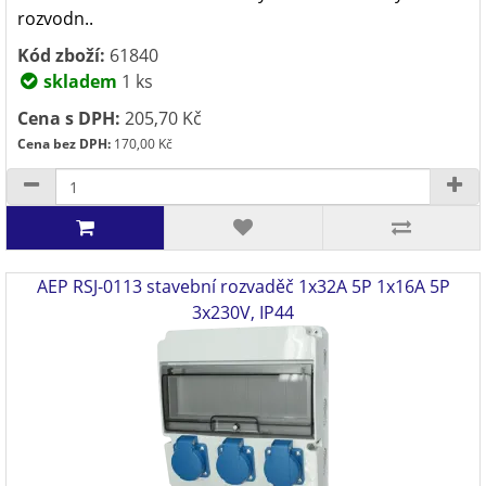
rozvodn..
Kód zboží:
61840
skladem
1 ks
Cena s DPH:
205,70 Kč
Cena bez DPH:
170,00 Kč
AEP RSJ-0113 stavební rozvaděč 1x32A 5P 1x16A 5P
3x230V, IP44