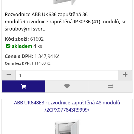
Rozvodnice ABB UK636 zapuštěná 36
modulůRozvodnice zapuštěná IP30/36 (41) modulů, se
šroubovými svor..
Kód zboží:
61602
skladem
4 ks
Cena s DPH:
1 347,94 Kč
Cena bez DPH:
1 114,00 Kč
ABB UK648E3 rozvodnice zapuštěná 48 modulů
/2CPX077843R9999/