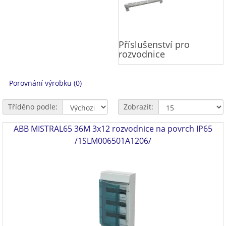
Příslušenství pro
rozvodnice
Porovnání výrobku (0)
Tříděno podle:
Zobrazit:
ABB MISTRAL65 36M 3x12 rozvodnice na povrch IP65
/1SLM006501A1206/