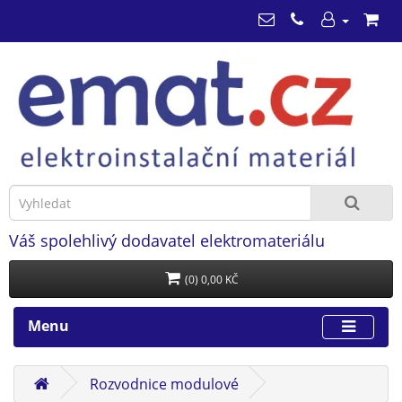
Váš spolehlivý dodavatel elektromateriálu
(0) 0,00 KČ
Menu
Rozvodnice modulové