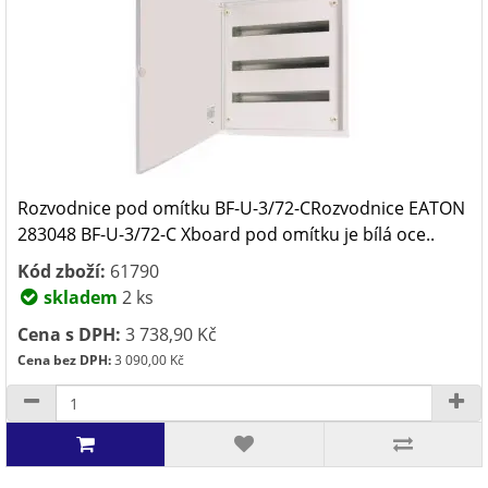
Rozvodnice pod omítku BF-U-3/72-CRozvodnice EATON
283048 BF-U-3/72-C Xboard pod omítku je bílá oce..
Kód zboží:
61790
skladem
2 ks
Cena s DPH:
3 738,90 Kč
Cena bez DPH:
3 090,00 Kč