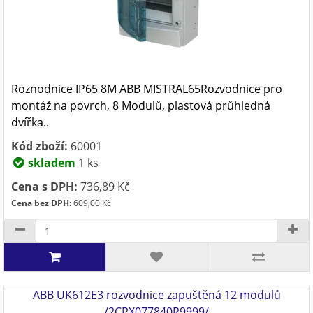
Roznodnice IP65 8M ABB MISTRAL65Rozvodnice pro
montáž na povrch, 8 Modulů, plastová průhledná
dvířka..
Kód zboží:
60001
skladem
1 ks
Cena s DPH:
736,89 Kč
Cena bez DPH:
609,00 Kč
ABB UK612E3 rozvodnice zapuštěná 12 modulů
/2CPX077840R9999/