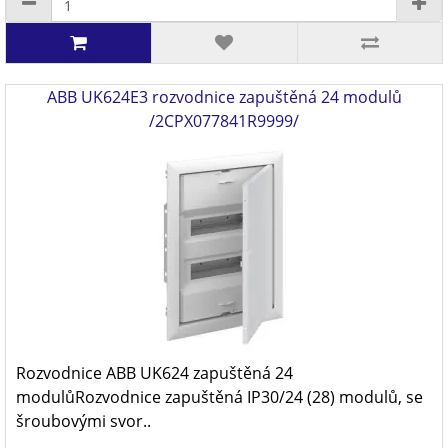
ABB UK624E3 rozvodnice zapuštěná 24 modulů
/2CPX077841R9999/
Rozvodnice ABB UK624 zapuštěná 24
modulůRozvodnice zapuštěná IP30/24 (28) modulů, se
šroubovými svor..