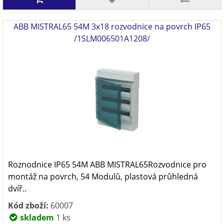
ABB MISTRAL65 54M 3x18 rozvodnice na povrch IP65
/1SLM006501A1208/
Roznodnice IP65 54M ABB MISTRAL65Rozvodnice pro
montáž na povrch, 54 Modulů, plastová průhledná
dvíř..
Kód zboží:
60007
skladem
1 ks