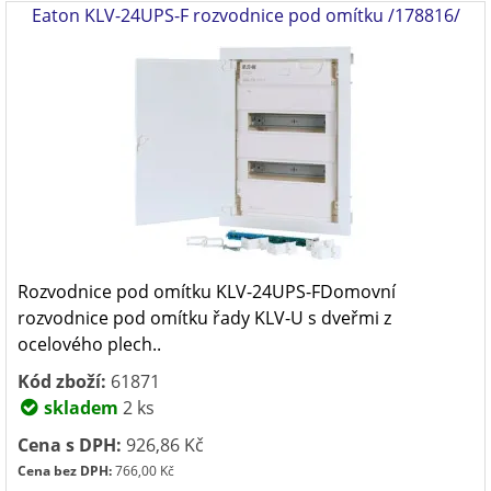
Eaton KLV-24UPS-F rozvodnice pod omítku /178816/
Rozvodnice pod omítku KLV-24UPS-FDomovní
rozvodnice pod omítku řady KLV-U s dveřmi z
ocelového plech..
Kód zboží:
61871
skladem
2 ks
Cena s DPH:
926,86 Kč
Cena bez DPH:
766,00 Kč