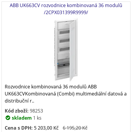
ABB UK663CV rozvodnice kombinovaná 36 modulů
/2CPX031399R9999/
Rozvodnice kombinovaná 36 modulů ABB
UK663CVKombinovaná (Combi) multimediální datová a
distribuční r..
Kód zboží:
98253
skladem
1 ks
Cena s DPH:
5 203,00 Kč
6 195,20 Kč