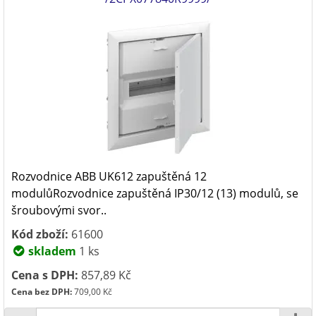
Rozvodnice ABB UK612 zapuštěná 12
modulůRozvodnice zapuštěná IP30/12 (13) modulů, se
šroubovými svor..
Kód zboží:
61600
skladem
1 ks
Cena s DPH:
857,89 Kč
Cena bez DPH:
709,00 Kč