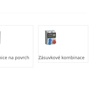
ice na povrch
Zásuvkové kombinace