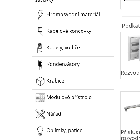
Hromosvodní materiál
Podkat
Kabelové koncovky
Kabely, vodiče
Kondenzátory
Rozvod
Krabice
Modulové přístroje
Nářadí
Objímky, patice
Přísluš
rozvod