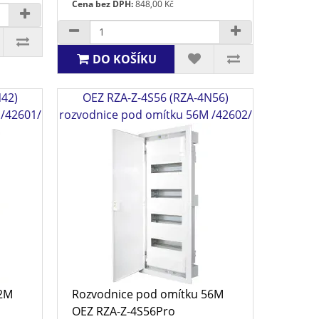
Cena bez DPH:
848,00 Kč
DO KOŠÍKU
N42)
OEZ RZA-Z-4S56 (RZA-4N56)
 /42601/
rozvodnice pod omítku 56M /42602/
42M
Rozvodnice pod omítku 56M
OEZ RZA-Z-4S56Pro