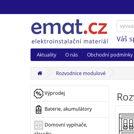
Váš s
Aktuality
O nás
Obchodní podmínky
Rozvodnice modulové
Výprodej
Roz
Baterie, akumulátory
Domovní vypínače,
zásuvky