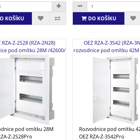
O KOŠÍKU
DO KOŠÍKU
 RZA-Z-2S28 (RZA-2N28)
OEZ RZA-Z-3S42 (RZA-3
ice pod omítku 28M /42600/
rozvodnice pod omítku 42M
odnice pod omítku 28M
Rozvodnice pod omítku 
RZA-Z-2S28Pro
OEZ RZA-Z-3S42Pro