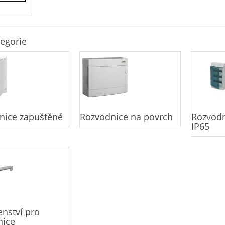
egorie
nice zapuštěné
Rozvodnice na povrch
Rozvodn
IP65
enství pro
nice