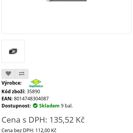
Výrobce:
Kód zboží:
35890
EAN:
8014748304087
Dostupnost:
Skladem
9 bal.
Cena s DPH: 135,52 Kč
Cena bez DPH: 112,00 Kč