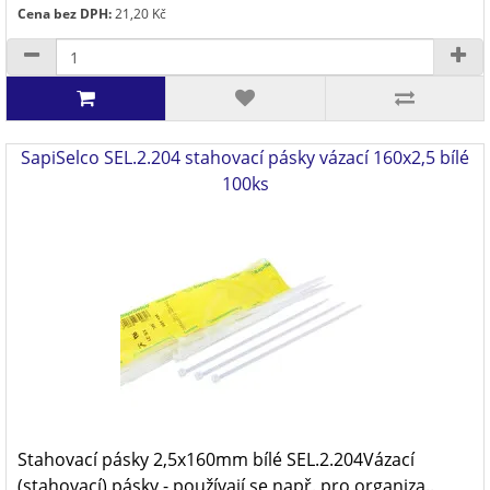
Cena bez DPH:
21,20 Kč
SapiSelco SEL.2.204 stahovací pásky vázací 160x2,5 bílé
100ks
Stahovací pásky 2,5x160mm bílé SEL.2.204Vázací
(stahovací) pásky - používají se např. pro organiza..