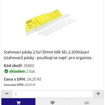
Stahovací pásky 2,5x135mm bílé SEL.2.203Vázací
(stahovací) pásky - používají se např. pro organiza..
Kód zboží:
35802
skladem
2 bal.
Cena s DPH:
24,20 Kč
Cena bez DPH:
20,00 Kč