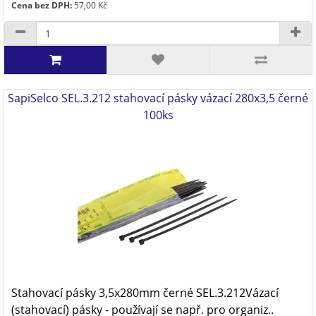
Cena bez DPH:
57,00 Kč
SapiSelco SEL.3.212 stahovací pásky vázací 280x3,5 černé
100ks
Stahovací pásky 3,5x280mm černé SEL.3.212Vázací
(stahovací) pásky - používají se např. pro organiz..