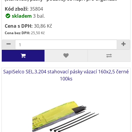
Kód zboží:
35804
skladem
3 bal.
Cena s DPH:
30,86 Kč
Cena bez DPH:
25,50 Kč
SapiSelco SEL.3.204 stahovací pásky vázací 160x2,5 černé
100ks