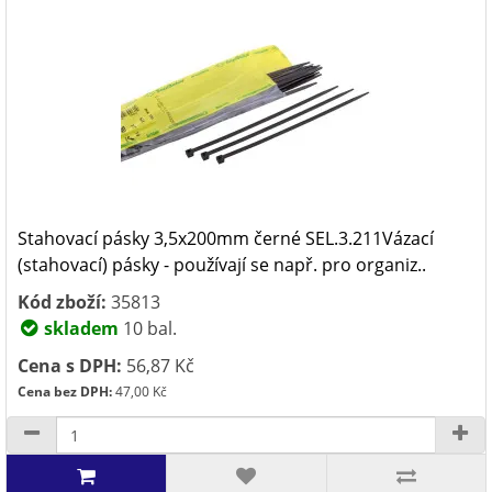
Stahovací pásky 3,5x200mm černé SEL.3.211Vázací
(stahovací) pásky - používají se např. pro organiz..
Kód zboží:
35813
skladem
10 bal.
Cena s DPH:
56,87 Kč
Cena bez DPH:
47,00 Kč