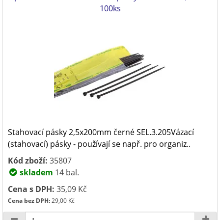
100ks
Stahovací pásky 2,5x200mm černé SEL.3.205Vázací
(stahovací) pásky - používají se např. pro organiz..
Kód zboží:
35807
skladem
14 bal.
Cena s DPH:
35,09 Kč
Cena bez DPH:
29,00 Kč