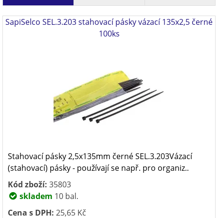
SapiSelco SEL.3.203 stahovací pásky vázací 135x2,5 černé
100ks
Stahovací pásky 2,5x135mm černé SEL.3.203Vázací
(stahovací) pásky - používají se např. pro organiz..
Kód zboží:
35803
skladem
10 bal.
Cena s DPH:
25,65 Kč