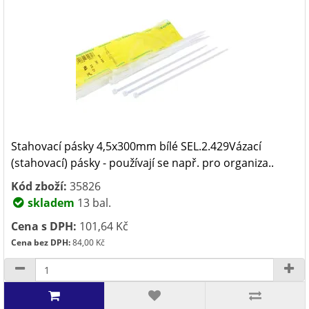
Stahovací pásky 4,5x300mm bílé SEL.2.429Vázací
(stahovací) pásky - používají se např. pro organiza..
Kód zboží:
35826
skladem
13 bal.
Cena s DPH:
101,64 Kč
Cena bez DPH:
84,00 Kč