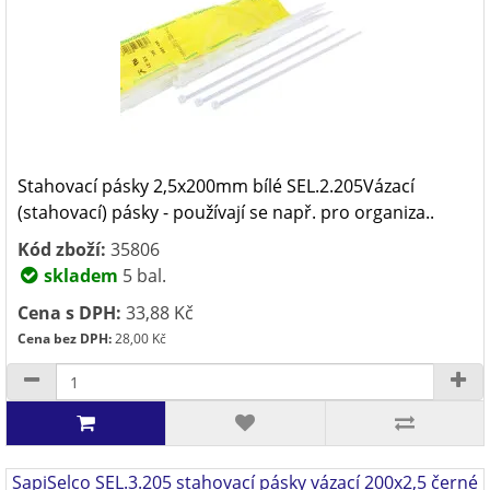
Stahovací pásky 2,5x200mm bílé SEL.2.205Vázací
(stahovací) pásky - používají se např. pro organiza..
Kód zboží:
35806
skladem
5 bal.
Cena s DPH:
33,88 Kč
Cena bez DPH:
28,00 Kč
SapiSelco SEL.3.205 stahovací pásky vázací 200x2,5 černé