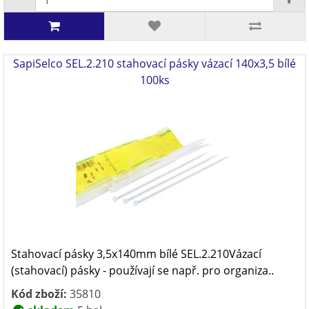
SapiSelco SEL.2.210 stahovací pásky vázací 140x3,5 bílé
100ks
Stahovací pásky 3,5x140mm bílé SEL.2.210Vázací
(stahovací) pásky - používají se např. pro organiza..
Kód zboží:
35810