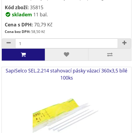
Kód zboží:
35815
skladem
11 bal.
Cena s DPH:
70,79 Kč
Cena bez DPH:
58,50 Kč
SapiSelco SEL.2.214 stahovací pásky vázací 360x3,5 bílé
100ks