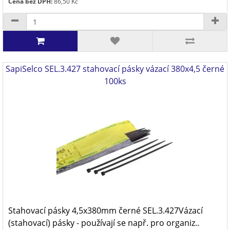
Cena bez DPH:
86,50 Kč
SapiSelco SEL.3.427 stahovací pásky vázací 380x4,5 černé
100ks
Stahovací pásky 4,5x380mm černé SEL.3.427Vázací
(stahovací) pásky - používají se např. pro organiz..