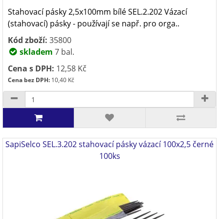
Stahovací pásky 2,5x100mm bílé SEL.2.202 Vázací
(stahovací) pásky - používají se např. pro orga..
Kód zboží:
35800
skladem
7 bal.
Cena s DPH:
12,58 Kč
Cena bez DPH:
10,40 Kč
SapiSelco SEL.3.202 stahovací pásky vázací 100x2,5 černé
100ks