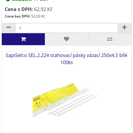
Cena s DPH:
62,92 Kč
Cena bez DPH:
52,00 Kč
SapiSelco SEL.2.224 stahovací pásky vázací 250x4,5 bílé
100ks