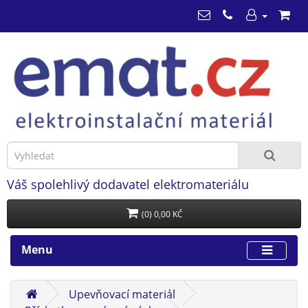
Váš spolehlivý dodavatel elektromateriálu
(0) 0,00 KČ
Menu
Upevňovací materiál