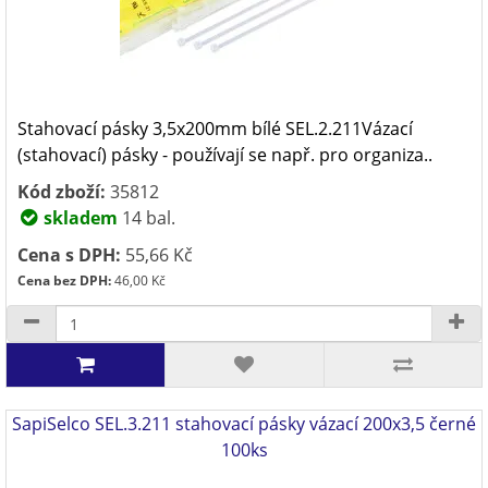
Stahovací pásky 3,5x200mm bílé SEL.2.211Vázací
(stahovací) pásky - používají se např. pro organiza..
Kód zboží:
35812
skladem
14 bal.
Cena s DPH:
55,66 Kč
Cena bez DPH:
46,00 Kč
SapiSelco SEL.3.211 stahovací pásky vázací 200x3,5 černé
100ks