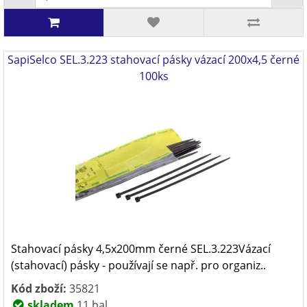
SapiSelco SEL.3.223 stahovací pásky vázací 200x4,5 černé
100ks
Stahovací pásky 4,5x200mm černé SEL.3.223Vázací
(stahovací) pásky - používají se např. pro organiz..
Kód zboží:
35821
skladem
11 bal.