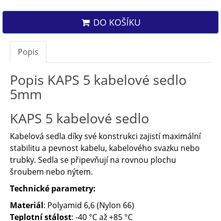
DO KOŠÍKU
Popis
Popis KAPS 5 kabelové sedlo
5mm
KAPS 5 kabelové sedlo
Kabelová sedla díky své konstrukci zajistí maximální
stabilitu a pevnost kabelu, kabelového svazku nebo
trubky. Sedla se připevňují na rovnou plochu
šroubem nebo nýtem.
Technické parametry:
Materiál
: Polyamid 6,6 (Nylon 66)
Teplotní stálost
: -40 °C až +85 °C