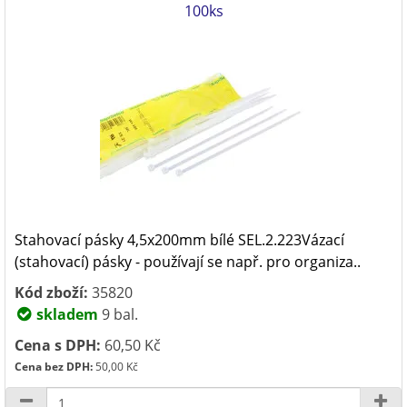
100ks
Stahovací pásky 4,5x200mm bílé SEL.2.223Vázací
(stahovací) pásky - používají se např. pro organiza..
Kód zboží:
35820
skladem
9 bal.
Cena s DPH:
60,50 Kč
Cena bez DPH:
50,00 Kč