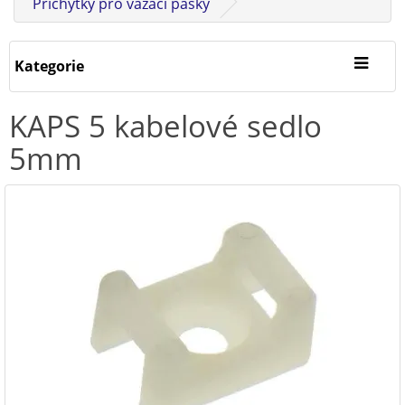
Příchytky pro vázací pásky
Kategorie
KAPS 5 kabelové sedlo
5mm