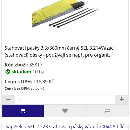
Stahovací pásky 3,5x360mm černé SEL.3.214Vázací
(stahovací) pásky - používají se např. pro organiz..
Kód zboží:
35817
skladem
10 bal.
Cena s DPH:
116,89 Kč
Cena bez DPH:
96,60 Kč
SapiSelco SEL.2.223 stahovací pásky vázací 200x4,5 bílé