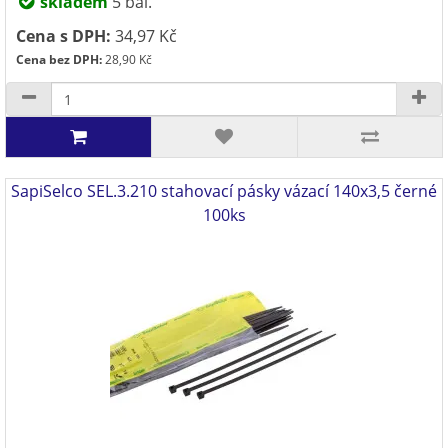
skladem
5 bal.
Cena s DPH:
34,97 Kč
Cena bez DPH:
28,90 Kč
SapiSelco SEL.3.210 stahovací pásky vázací 140x3,5 černé
100ks