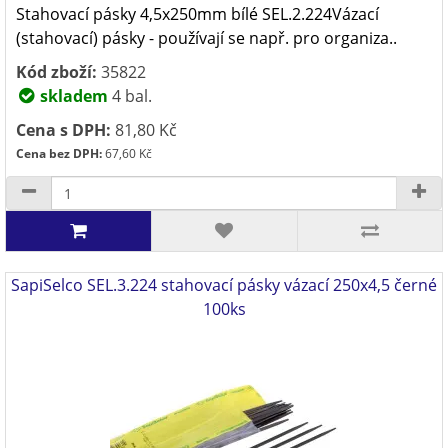
Stahovací pásky 4,5x250mm bílé SEL.2.224Vázací
(stahovací) pásky - používají se např. pro organiza..
Kód zboží:
35822
skladem
4 bal.
Cena s DPH:
81,80 Kč
Cena bez DPH:
67,60 Kč
SapiSelco SEL.3.224 stahovací pásky vázací 250x4,5 černé
100ks