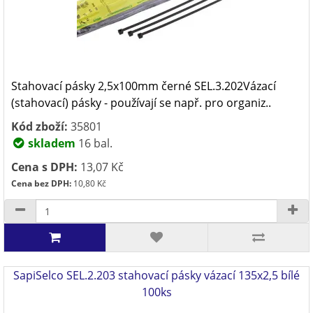
Stahovací pásky 2,5x100mm černé SEL.3.202Vázací
(stahovací) pásky - používají se např. pro organiz..
Kód zboží:
35801
skladem
16 bal.
Cena s DPH:
13,07 Kč
Cena bez DPH:
10,80 Kč
SapiSelco SEL.2.203 stahovací pásky vázací 135x2,5 bílé
100ks