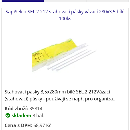
SapiSelco SEL.2.212 stahovací pásky vázací 280x3,5 bílé
100ks
Stahovací pásky 3,5x280mm bílé SEL.2.212Vázací
(stahovací) pásky - používají se např. pro organiza..
Kód zboží:
35814
skladem
8 bal.
Cena s DPH:
68,97 Kč