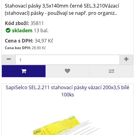
Stahovací pásky 3,5x140mm černé SEL.3.210Vázací
(stahovací) pásky - používají se např. pro organiz..
Kód zboží:
35811
skladem
13 bal.
Cena s DPH:
34,97 Kč
Cena bez DPH:
28,90 Kč
SapiSelco SEL.2.211 stahovací pásky vázací 200x3,5 bílé
100ks