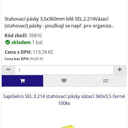
Stahovací pásky 3,5x360mm bílé SEL.2.214Vázací
(stahovací) pásky - používají se např. pro organiza..
Kód zboží:
35816
skladem
1 bal.
Cena s DPH:
113,74 Kč
Cena bez DPH:
94,00 Kč
SapiSelco SEL.3.214 stahovací pásky vázací 360x3,5 černé
100ks