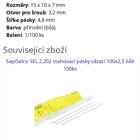
Rozměry
: 15 x 10 x 7 mm
Otvor pro šroub
: 3,2 mm
Šířka pásky
: 4,8 mm
Barva
: přírodní (bílá)
Balení
: 1/100 ks
Související zboží
SapiSelco SEL.2.202 stahovací pásky vázací 100x2,5 bílé
100ks