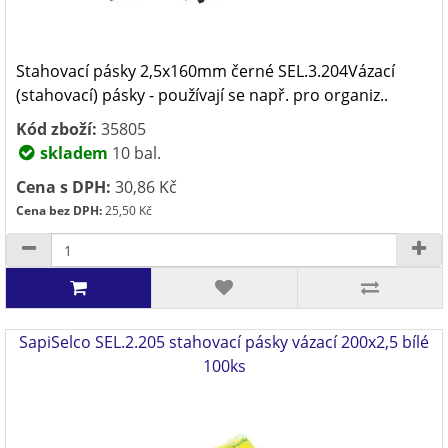
Stahovací pásky 2,5x160mm černé SEL.3.204Vázací
(stahovací) pásky - používají se např. pro organiz..
Kód zboží:
35805
skladem
10 bal.
Cena s DPH:
30,86 Kč
Cena bez DPH:
25,50 Kč
SapiSelco SEL.2.205 stahovací pásky vázací 200x2,5 bílé
100ks