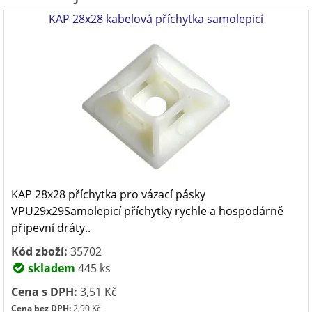
KAP 28x28 kabelová příchytka samolepicí
KAP 28x28 příchytka pro vázací pásky
VPU29x29Samolepicí příchytky rychle a hospodárně
připevní dráty..
Kód zboží:
35702
skladem
445 ks
Cena s DPH:
3,51 Kč
Cena bez DPH:
2,90 Kč