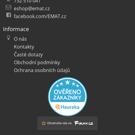
732 510 041
eshop@emat.cz
facebook.com/EMAT.cz
Informace
O nás
Kontakty
Časté dotazy
Obchodní podmínky
Ochrana osobních údajů