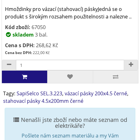
Hmoždinky pro vázací (stahovací) páskyJedná se o
produkt s širokým rozsahem použitelnosti a nalezne ..
Kód zboží:
67050
skladem
3 bal.
Cena s DPH:
268,62 Kč
Cena bez DPH:
222,00 Kč
Tagy:
SapiSelco SEL.3.223
,
vázací pásky 200x4.5 černé
,
stahovací pásky 4.5x200mm černé
Nenašli jste zboží nebo máte seznam od
elektrikáře?
Pošlete nám seznam materiálu a my Vám