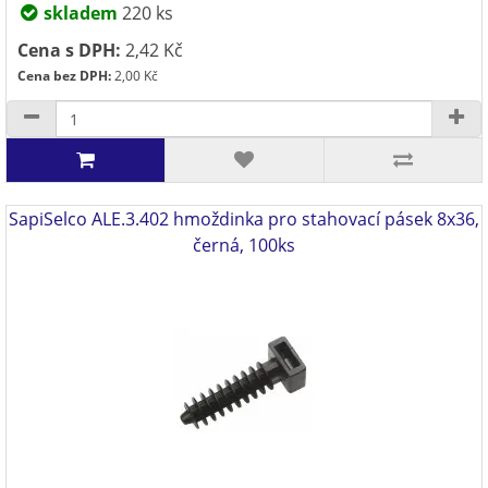
skladem
220 ks
Cena s DPH:
2,42 Kč
Cena bez DPH:
2,00 Kč
SapiSelco ALE.3.402 hmoždinka pro stahovací pásek 8x36,
černá, 100ks