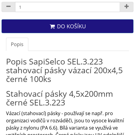
DO KOŠÍKU
Popis
Popis SapiSelco SEL.3.223
stahovací pásky vázací 200x4,5
černé 100ks
Stahovací pásky 4,5x200mm
černé SEL.3.223
Vázací (stahovací) pásky - používají se např. pro
organizaci vodičů v rozváděči, jsou to vysoce kvalitní
pásky z nylonu (PA 6.6). Bílá varianta se využívá ve