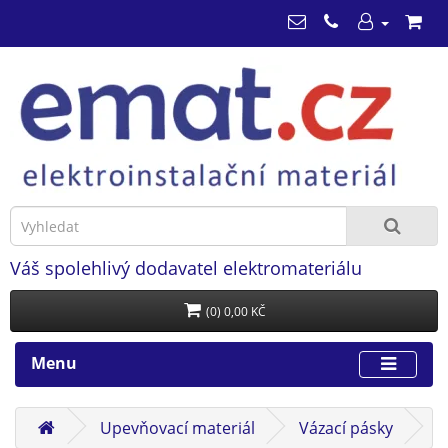
Váš spolehlivý dodavatel elektromateriálu
(0) 0,00 KČ
Menu
Upevňovací materiál
Vázací pásky