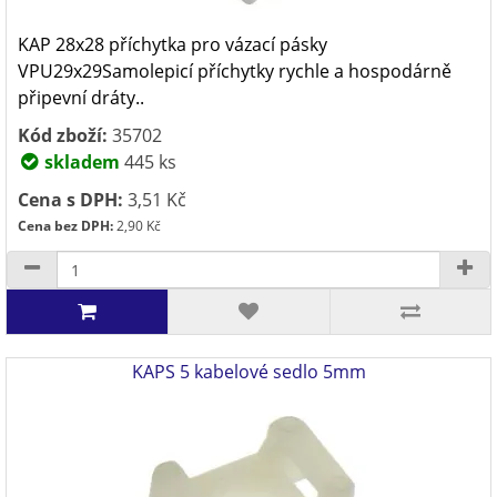
KAP 28x28 příchytka pro vázací pásky
VPU29x29Samolepicí příchytky rychle a hospodárně
připevní dráty..
Kód zboží:
35702
skladem
445 ks
Cena s DPH:
3,51 Kč
Cena bez DPH:
2,90 Kč
KAPS 5 kabelové sedlo 5mm