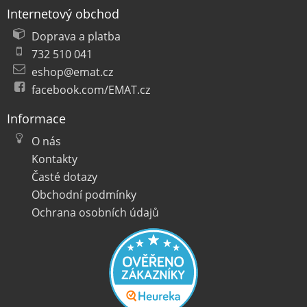
Internetový obchod
Doprava a platba
732 510 041
eshop@emat.cz
facebook.com/EMAT.cz
Informace
O nás
Kontakty
Časté dotazy
Obchodní podmínky
Ochrana osobních údajů