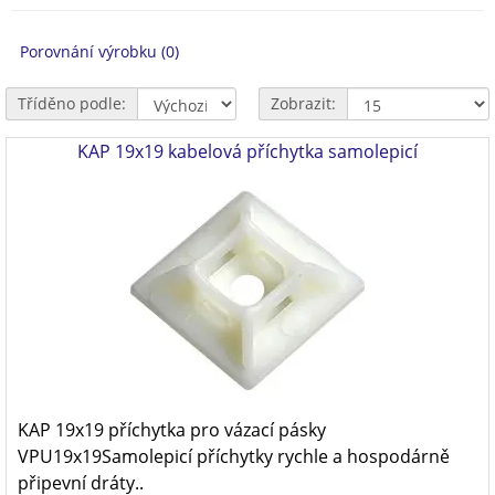
Porovnání výrobku (0)
Tříděno podle:
Zobrazit:
KAP 19x19 kabelová příchytka samolepicí
KAP 19x19 příchytka pro vázací pásky
VPU19x19Samolepicí příchytky rychle a hospodárně
připevní dráty..