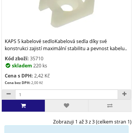
KAPS 5 kabelové sedloKabelová sedla díky své
konstrukci zajistí maximální stabilitu a pevnost kabelu..
Kód zboží:
35710
skladem
220 ks
Cena s DPH:
2,42 Kč
Cena bez DPH:
2,00 Kč
Zobrazuji 1 až 3 z 3 (celkem stran 1)