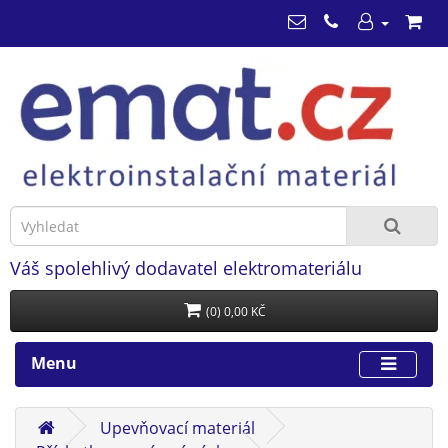
Váš spolehlivý dodavatel elektromateriálu
(0) 0,00 KČ
Menu
Upevňovací materiál