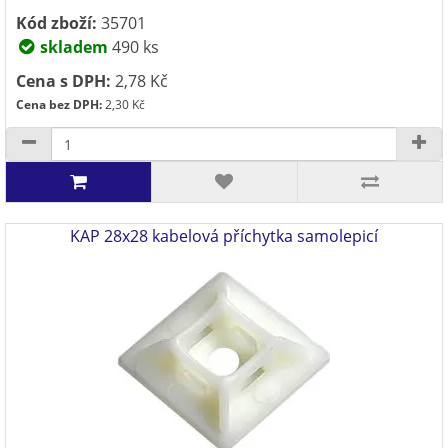
Kód zboží:
35701
skladem
490 ks
Cena s DPH:
2,78 Kč
Cena bez DPH:
2,30 Kč
KAP 28x28 kabelová příchytka samolepicí