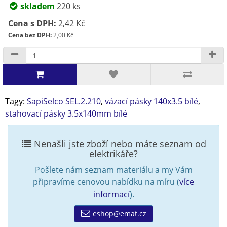
skladem
220 ks
Cena s DPH:
2,42 Kč
Cena bez DPH:
2,00 Kč
Tagy:
SapiSelco SEL.2.210
,
vázací pásky 140x3.5 bílé
,
stahovací pásky 3.5x140mm bílé
Nenašli jste zboží nebo máte seznam od
elektrikáře?
Pošlete nám seznam materiálu a my Vám
připravíme cenovou nabídku na míru (
více
informací
).
eshop@emat.cz