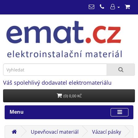
Váš spolehlivý dodavatel elektromateriálu
(0) 0,00 KČ
Menu
Upevňovací materiál
Vázací pásky