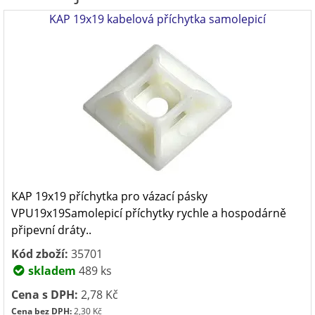
KAP 19x19 kabelová příchytka samolepicí
KAP 19x19 příchytka pro vázací pásky
VPU19x19Samolepicí příchytky rychle a hospodárně
připevní dráty..
Kód zboží:
35701
skladem
489 ks
Cena s DPH:
2,78 Kč
Cena bez DPH:
2,30 Kč