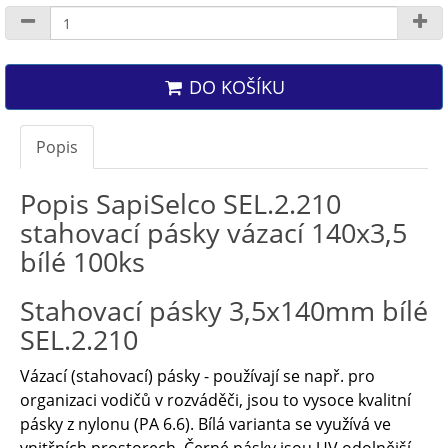
DO KOŠÍKU
Popis
Popis SapiSelco SEL.2.210
stahovací pásky vázací 140x3,5
bílé 100ks
Stahovací pásky 3,5x140mm bílé
SEL.2.210
Vázací (stahovací) pásky - používají se např. pro
organizaci vodičů v rozváděči, jsou to vysoce kvalitní
pásky z nylonu (PA 6.6). Bílá varianta se využívá ve