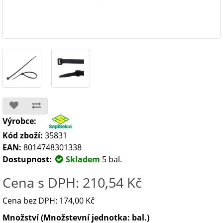
Výrobce:
Kód zboží:
35831
EAN:
8014748301338
Dostupnost:
Skladem
5 bal.
Cena s DPH: 210,54 Kč
Cena bez DPH: 174,00 Kč
Množství (Množstevní jednotka: bal.)