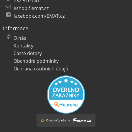
732 510 041
eshop@emat.cz
facebook.com/EMAT.cz
Informace
O nás
Kontakty
Časté dotazy
Obchodní podmínky
Ochrana osobních údajů