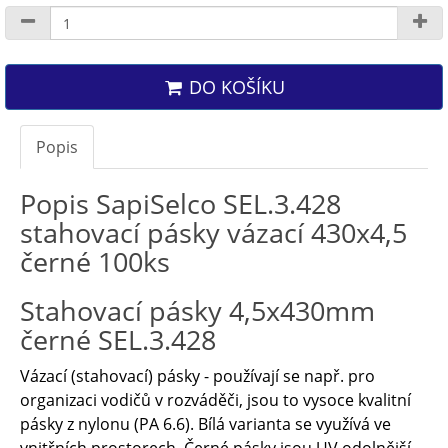
DO KOŠÍKU
Popis
Popis SapiSelco SEL.3.428
stahovací pásky vázací 430x4,5
černé 100ks
Stahovací pásky 4,5x430mm
černé SEL.3.428
Vázací (stahovací) pásky - používají se např. pro
organizaci vodičů v rozváděči, jsou to vysoce kvalitní
pásky z nylonu (PA 6.6). Bílá varianta se využívá ve