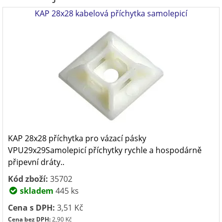
KAP 28x28 kabelová příchytka samolepicí
KAP 28x28 příchytka pro vázací pásky
VPU29x29Samolepicí příchytky rychle a hospodárně
připevní dráty..
Kód zboží:
35702
skladem
445 ks
Cena s DPH:
3,51 Kč
Cena bez DPH:
2,90 Kč