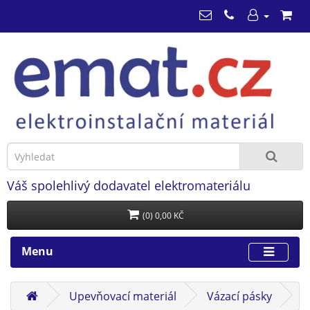
Váš spolehlivý dodavatel elektromateriálu
(0) 0,00 KČ
Menu
Upevňovací materiál
Vázací pásky