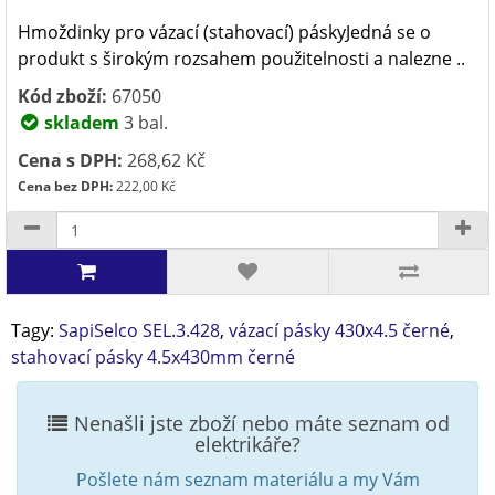
Hmoždinky pro vázací (stahovací) páskyJedná se o
produkt s širokým rozsahem použitelnosti a nalezne ..
Kód zboží:
67050
skladem
3 bal.
Cena s DPH:
268,62 Kč
Cena bez DPH:
222,00 Kč
Tagy:
SapiSelco SEL.3.428
,
vázací pásky 430x4.5 černé
,
stahovací pásky 4.5x430mm černé
Nenašli jste zboží nebo máte seznam od
elektrikáře?
Pošlete nám seznam materiálu a my Vám