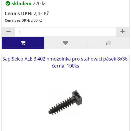
skladem
220 ks
Cena s DPH:
2,42 Kč
Cena bez DPH:
2,00 Kč
SapiSelco ALE.3.402 hmoždinka pro stahovací pásek 8x36,
černá, 100ks