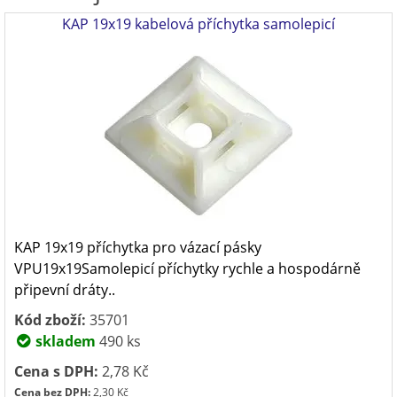
KAP 19x19 kabelová příchytka samolepicí
KAP 19x19 příchytka pro vázací pásky
VPU19x19Samolepicí příchytky rychle a hospodárně
připevní dráty..
Kód zboží:
35701
skladem
490 ks
Cena s DPH:
2,78 Kč
Cena bez DPH:
2,30 Kč