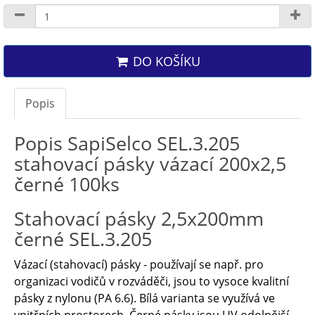
DO KOŠÍKU
Popis
Popis SapiSelco SEL.3.205
stahovací pásky vázací 200x2,5
černé 100ks
Stahovací pásky 2,5x200mm
černé SEL.3.205
Vázací (stahovací) pásky - používají se např. pro
organizaci vodičů v rozváděči, jsou to vysoce kvalitní
pásky z nylonu (PA 6.6). Bílá varianta se využívá ve