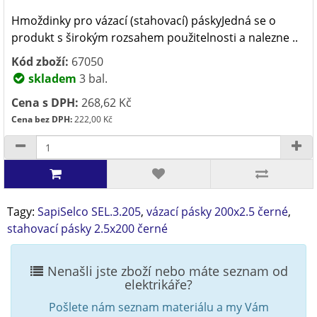
Hmoždinky pro vázací (stahovací) páskyJedná se o
produkt s širokým rozsahem použitelnosti a nalezne ..
Kód zboží:
67050
skladem
3 bal.
Cena s DPH:
268,62 Kč
Cena bez DPH:
222,00 Kč
Tagy:
SapiSelco SEL.3.205
,
vázací pásky 200x2.5 černé
,
stahovací pásky 2.5x200 černé
Nenašli jste zboží nebo máte seznam od
elektrikáře?
Pošlete nám seznam materiálu a my Vám