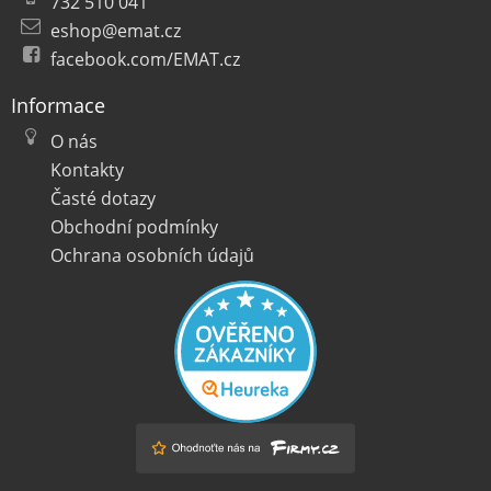
732 510 041
eshop@emat.cz
facebook.com/EMAT.cz
Informace
O nás
Kontakty
Časté dotazy
Obchodní podmínky
Ochrana osobních údajů