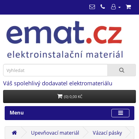
Váš spolehlivý dodavatel elektromateriálu
(0) 0,00 KČ
Menu
Upevňovací materiál
Vázací pásky