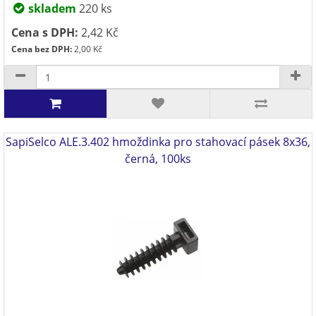
skladem
220 ks
Cena s DPH:
2,42 Kč
Cena bez DPH:
2,00 Kč
SapiSelco ALE.3.402 hmoždinka pro stahovací pásek 8x36,
černá, 100ks