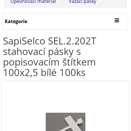
Upevňovací materiál
Vázací pásky
Kategorie
SapiSelco SEL.2.202T
stahovací pásky s
popisovacím štítkem
100x2,5 bílé 100ks