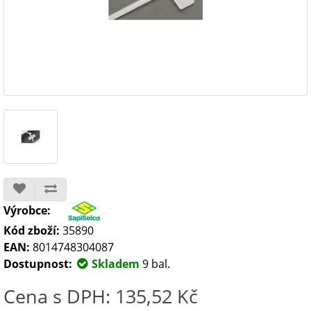
Výrobce:
Kód zboží:
35890
EAN:
8014748304087
Dostupnost:
Skladem
9 bal.
Cena s DPH: 135,52 Kč