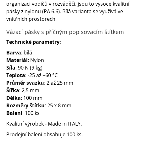
organizaci vodičů v rozváděči, jsou to vysoce kvalitní
pásky z nylonu (PA 6.6). Bílá varianta se využívá ve
vnitřních prostorech.
Vázací pásky s příčným popisovacím štítkem
Technické parametry:
Barva
: bílá
Materiál
: Nylon
Síla
: 90 N (9 kg)
Teplota
: -25 až +60 °C
Průměr svazku
: 2 až 25 mm
Šířka
: 2,5 mm
Délka
: 100 mm
Rozměry štítku
: 25 x 8 mm
Balení
: 100 ks
Kvalitní výrobek - Made in ITALY.
Prodejní balení obsahuje 100 ks.