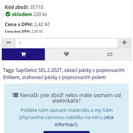
Kód zboží:
35710
skladem
220 ks
Cena s DPH:
2,42 Kč
Cena bez DPH:
2,00 Kč
Tagy:
SapiSelco SEL.2.202T
,
vázací pásky s popisovacím
štítkem
,
stahovací pásky s popisovacím polem
Nenašli jste zboží nebo máte seznam od
elektrikáře?
Pošlete nám seznam materiálu a my Vám
připravíme cenovou nabídku na míru (
více
informací
).