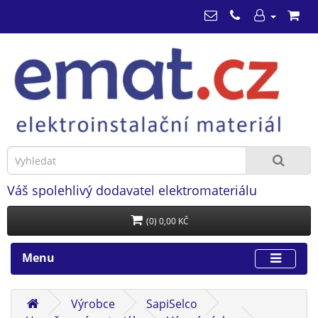
Váš spolehlivý dodavatel elektromateriálu
(0) 0,00 KČ
Menu
Výrobce
SapiSelco