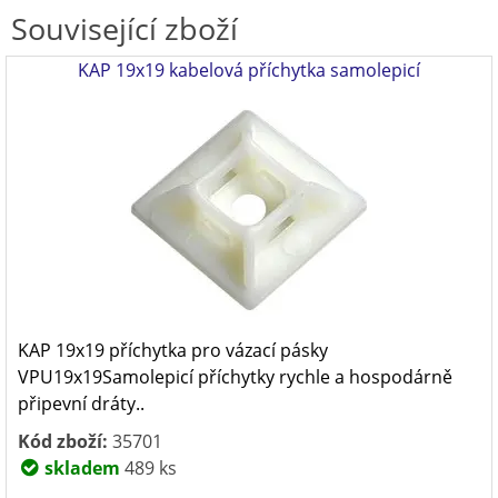
Související zboží
KAP 19x19 kabelová příchytka samolepicí
KAP 19x19 příchytka pro vázací pásky
VPU19x19Samolepicí příchytky rychle a hospodárně
připevní dráty..
Kód zboží:
35701
skladem
489 ks