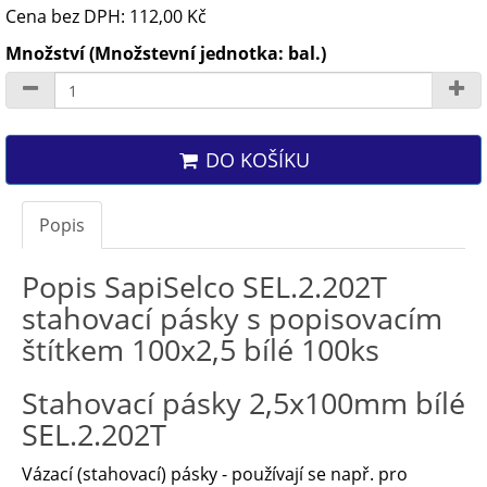
Cena bez DPH: 112,00 Kč
Množství (Množstevní jednotka: bal.)
DO KOŠÍKU
Popis
Popis SapiSelco SEL.2.202T
stahovací pásky s popisovacím
štítkem 100x2,5 bílé 100ks
Stahovací pásky 2,5x100mm bílé
SEL.2.202T
Vázací (stahovací) pásky - používají se např. pro