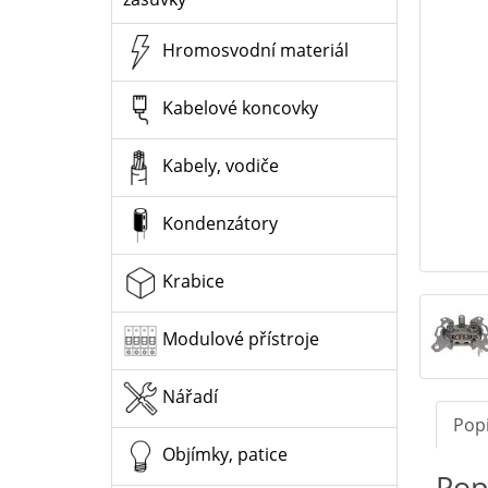
Hromosvodní materiál
Kabelové koncovky
Kabely, vodiče
Kondenzátory
Krabice
Modulové přístroje
Nářadí
Pop
Objímky, patice
Pop