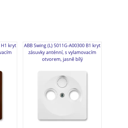
 H1 kryt
ABB Swing (L) 5011G-A00300 B1 kryt
ovacím
zásuvky anténní, s vylamovacím
otvorem, jasně bílý