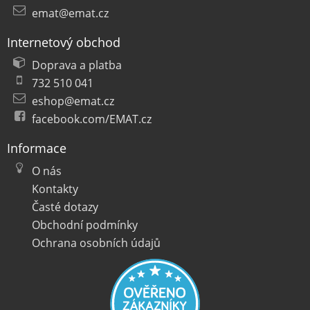
emat@emat.cz
Internetový obchod
Doprava a platba
732 510 041
eshop@emat.cz
facebook.com/EMAT.cz
Informace
O nás
Kontakty
Časté dotazy
Obchodní podmínky
Ochrana osobních údajů