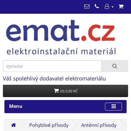
Váš spolehlivý dodavatel elektromateriálu
(0) 0,00 KČ
Menu
Pohyblivé přívody
Anténní přívody