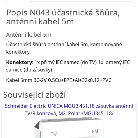
Popis N043 účastnická šňůra,
anténní kabel 5m
Anténní kabel 5m
Účastnická šňůra-anténní kabel 5m, kombinované
konektory.
Konektory
: 1x přímý IEC samec (do TV) 1x lomený IEC
samice (do zásuvky)
Kabel 5mm 3C-2V 0,5Cu+FPE+Al+32x0,12+PVC
Související zboží
Schneider Electric UNICA MGU3.451.18 zásuvka anténní
TV/R koncová, M2, Polar /MGU345118/