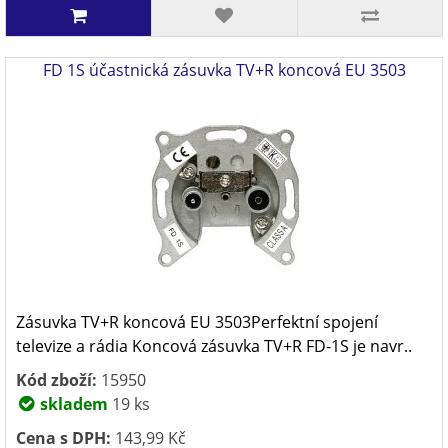
FD 1S účastnická zásuvka TV+R koncová EU 3503
Zásuvka TV+R koncová EU 3503Perfektní spojení
televize a rádia Koncová zásuvka TV+R FD-1S je navr..
Kód zboží:
15950
skladem
19 ks
Cena s DPH:
143,99 Kč