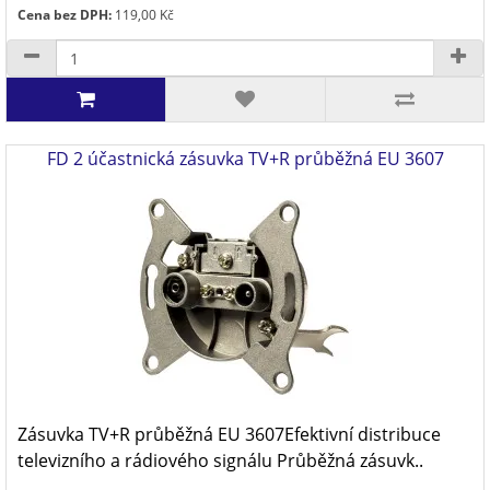
Cena bez DPH:
119,00 Kč
FD 2 účastnická zásuvka TV+R průběžná EU 3607
Zásuvka TV+R průběžná EU 3607Efektivní distribuce
televizního a rádiového signálu Průběžná zásuvk..