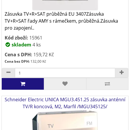
Zásuvka TV+R+SAT průběžná EU 3407Zásuvka
TV+R+SAT řady AMY s rámečkem, průběžná.Zásuvka
pro zapojení..
Kód zboží:
15961
skladem
4 ks
Cena s DPH:
159,72 Kč
Cena bez DPH:
132,00 Kč
Schneider Electric UNICA MGU3.451.25 zásuvka anténní
TV/R koncová, M2, Marfil /MGU345125/