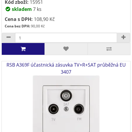
Kód zboží:
15951
skladem
7 ks
Cena s DPH:
108,90 Kč
Cena bez DPH:
90,00 Kč
RSB A369F účastnická zásuvka TV+R+SAT průběžná EU
3407