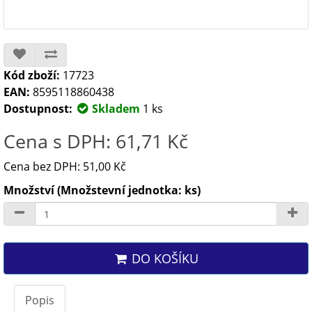
Kód zboží:
17723
EAN:
8595118860438
Dostupnost:
Skladem
1 ks
Cena s DPH: 61,71 Kč
Cena bez DPH: 51,00 Kč
Množství (Množstevní jednotka: ks)
DO KOŠÍKU
Popis