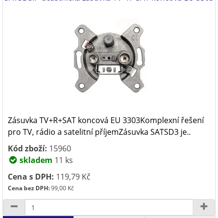
Zásuvka TV+R+SAT koncová EU 3303Komplexní řešení
pro TV, rádio a satelitní příjemZásuvka SATSD3 je..
Kód zboží:
15960
skladem
11 ks
Cena s DPH:
119,79 Kč
Cena bez DPH:
99,00 Kč