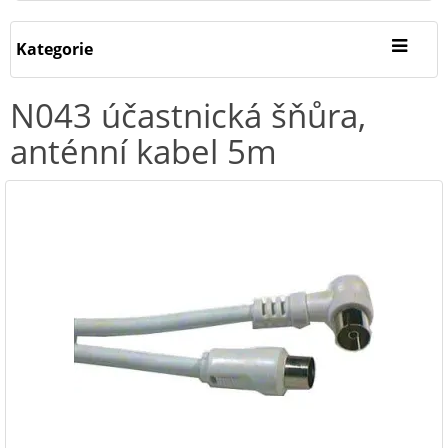
Kategorie
N043 účastnická šňůra,
anténní kabel 5m