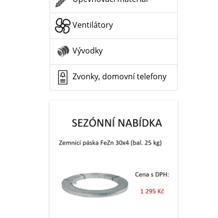
Ventilátory
Vývodky
Zvonky, domovní telefony