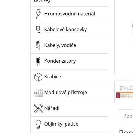
Hromosvodní materiál
Kabelové koncovky
Kabely, vodiče
Kondenzátory
Krabice
Modulové přístroje
Nářadí
Pop
Objímky, patice
Pop