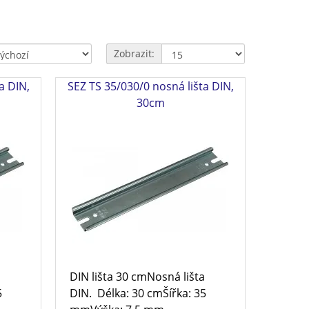
Zobrazit:
a DIN,
SEZ TS 35/030/0 nosná lišta DIN,
30cm
a
DIN lišta 30 cmNosná lišta
5
DIN. Délka: 30 cmŠířka: 35