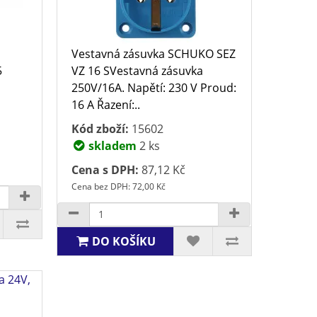
a
Vestavná zásuvka SCHUKO SEZ
5
VZ 16 SVestavná zásuvka
250V/16A. Napětí: 230 V Proud:
16 A Řazení:..
Kód zboží:
15602
skladem
2 ks
Cena s DPH:
87,12 Kč
Cena bez DPH: 72,00 Kč
DO KOŠÍKU
a 24V,