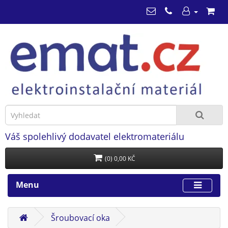
Váš spolehlivý dodavatel elektromateriálu
(0) 0,00 KČ
Menu
Šroubovací oka