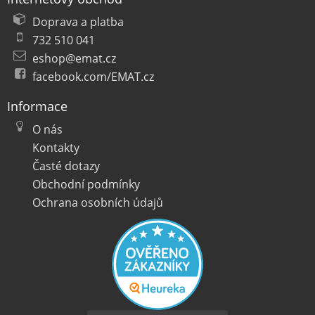
Doprava a platba
732 510 041
eshop@emat.cz
facebook.com/EMAT.cz
Informace
O nás
Kontakty
Časté dotazy
Obchodní podmínky
Ochrana osobních údajů