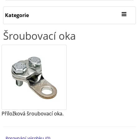
Kategorie
Šroubovací oka
Příložková šroubovací oka.
Porovnání výrobku (0)