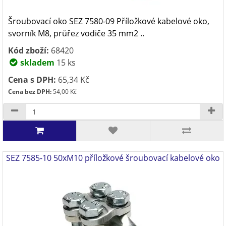
Šroubovací oko SEZ 7580-09 Příložkové kabelové oko,
svorník M8, průřez vodiče 35 mm2 ..
Kód zboží:
68420
skladem
15 ks
Cena s DPH:
65,34 Kč
Cena bez DPH:
54,00 Kč
SEZ 7585-10 50xM10 příložkové šroubovací kabelové oko