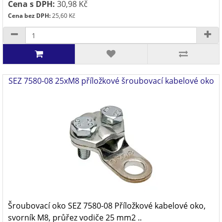
Cena s DPH:
30,98 Kč
Cena bez DPH:
25,60 Kč
SEZ 7580-08 25xM8 příložkové šroubovací kabelové oko
Šroubovací oko SEZ 7580-08 Příložkové kabelové oko,
svorník M8, průřez vodiče 25 mm2 ..