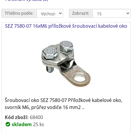
Tříděno podle:
Zobrazit:
SEZ 7580-07 16xM6 příložkové šroubovací kabelové oko
Šroubovací oko SEZ 7580-07 Příložkové kabelové oko,
svorník M6, průřez vodiče 16 mm2 ..
Kód zboží:
68400
skladem
25 ks