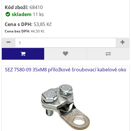
Kód zboží:
68410
skladem
11 ks
Cena s DPH:
53,85 Kč
Cena bez DPH:
44,50 Kč
SEZ 7580-09 35xM8 příložkové šroubovací kabelové oko