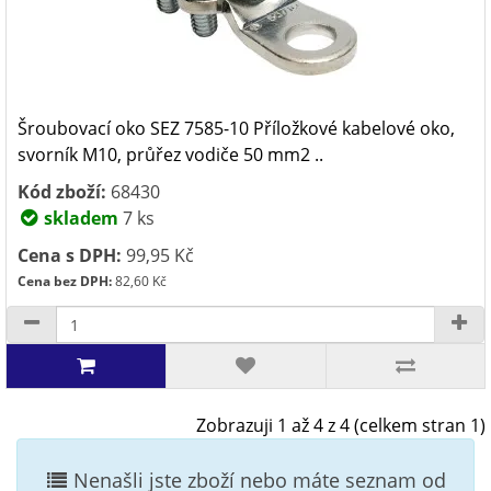
Šroubovací oko SEZ 7585-10 Příložkové kabelové oko,
svorník M10, průřez vodiče 50 mm2 ..
Kód zboží:
68430
skladem
7 ks
Cena s DPH:
99,95 Kč
Cena bez DPH:
82,60 Kč
Zobrazuji 1 až 4 z 4 (celkem stran 1)
Nenašli jste zboží nebo máte seznam od