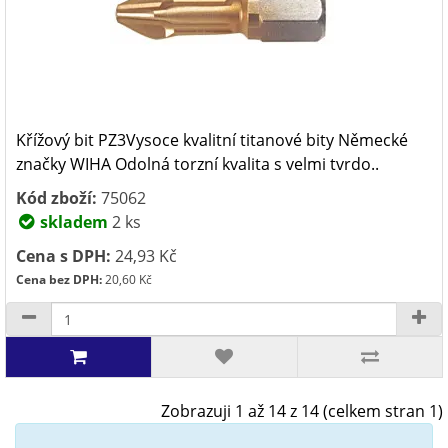
Křížový bit PZ3Vysoce kvalitní titanové bity Německé
značky WIHA Odolná torzní kvalita s velmi tvrdo..
Kód zboží:
75062
skladem
2 ks
Cena s DPH:
24,93 Kč
Cena bez DPH:
20,60 Kč
Zobrazuji 1 až 14 z 14 (celkem stran 1)