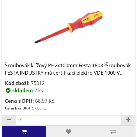
Šroubovák křížový PH2x100mm Festa 18082Šroubovák
FESTA INDUSTRY má certifikaci elektro VDE 1000 V,..
Kód zboží:
75012
skladem
2 ks
Cena s DPH:
68,97 Kč
Cena bez DPH:
57,00 Kč