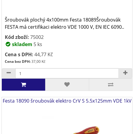
Šroubovák plochý 4x100mm Festa 18089Šroubovák
FESTA má certifikaci elektro VDE 1000 V, EN IEC 6090..
Kód zboží:
75002
skladem
5 ks
Cena s DPH:
44,77 Kč
Cena bez DPH:
37,00 Kč
Festa 18090 šroubovák elektro CrV S 5.5x125mm VDE 1kV