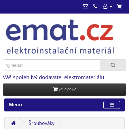
Váš spolehlivý dodavatel elektromateriálu
(0) 0,00 KČ
Menu
Šroubováky