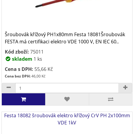
Šroubovák křížový PH1x80mm Festa 18081Šroubovák
FESTA má certifikaci elektro VDE 1000 V, EN IEC 60..
Kód zboží:
75011
skladem
1 ks
Cena s DPH:
55,66 Kč
Cena bez DPH:
46,00 Kč
Festa 18082 šroubovák elektro křížový CrV PH 2x100mm
VDE 1kV