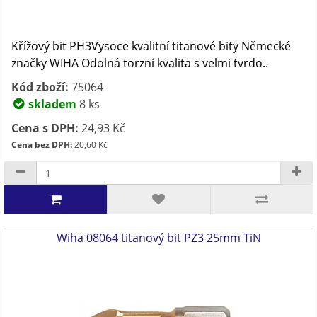
Křížový bit PH3Vysoce kvalitní titanové bity Německé
značky WIHA Odolná torzní kvalita s velmi tvrdo..
Kód zboží:
75064
skladem
8 ks
Cena s DPH:
24,93 Kč
Cena bez DPH:
20,60 Kč
Wiha 08064 titanový bit PZ3 25mm TiN