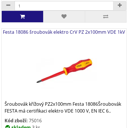
Festa 18086 šroubovák elektro CrV PZ 2x100mm VDE 1kV
Šroubovák křížový PZ2x100mm Festa 18086Šroubovák
FESTA má certifikaci elektro VDE 1000 V, EN IEC 6..
Kód zboží:
75016
skladem
3 ks