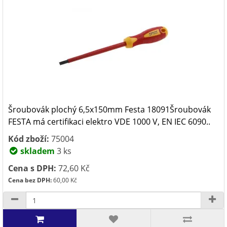
Šroubovák plochý 6,5x150mm Festa 18091Šroubovák
FESTA má certifikaci elektro VDE 1000 V, EN IEC 6090..
Kód zboží:
75004
skladem
3 ks
Cena s DPH:
72,60 Kč
Cena bez DPH:
60,00 Kč