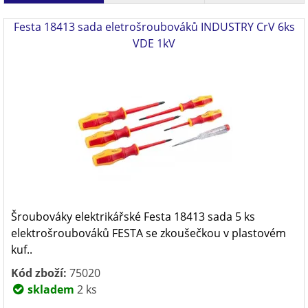
Festa 18413 sada eletrošroubováků INDUSTRY CrV 6ks
VDE 1kV
Šroubováky elektrikářské Festa 18413 sada 5 ks
elektrošroubováků FESTA se zkoušečkou v plastovém
kuf..
Kód zboží:
75020
skladem
2 ks