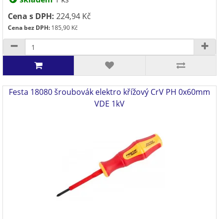
Cena s DPH:
224,94 Kč
Cena bez DPH:
185,90 Kč
Festa 18080 šroubovák elektro křížový CrV PH 0x60mm
VDE 1kV