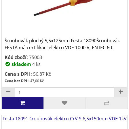
Šroubovák plochý 5,5x125mm Festa 18090Šroubovák
FESTA má certifikaci elektro VDE 1000 V, EN IEC 60..
Kód zboží:
75003
skladem
4 ks
Cena s DPH:
56,87 Kč
Cena bez DPH:
47,00 Kč
Festa 18091 šroubovák elektro CrV S 6,5x150mm VDE 1kV