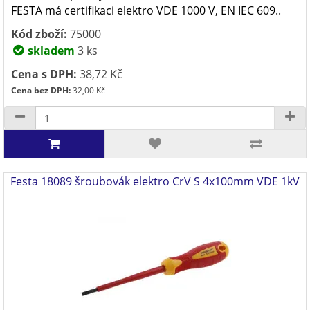
FESTA má certifikaci elektro VDE 1000 V, EN IEC 609..
Kód zboží:
75000
skladem
3 ks
Cena s DPH:
38,72 Kč
Cena bez DPH:
32,00 Kč
Festa 18089 šroubovák elektro CrV S 4x100mm VDE 1kV