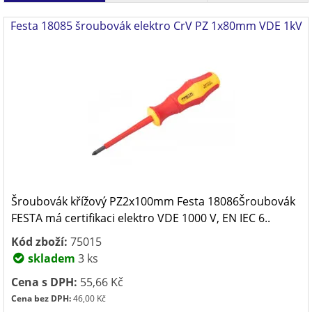
Festa 18085 šroubovák elektro CrV PZ 1x80mm VDE 1kV
Šroubovák křížový PZ2x100mm Festa 18086Šroubovák
FESTA má certifikaci elektro VDE 1000 V, EN IEC 6..
Kód zboží:
75015
skladem
3 ks
Cena s DPH:
55,66 Kč
Cena bez DPH:
46,00 Kč