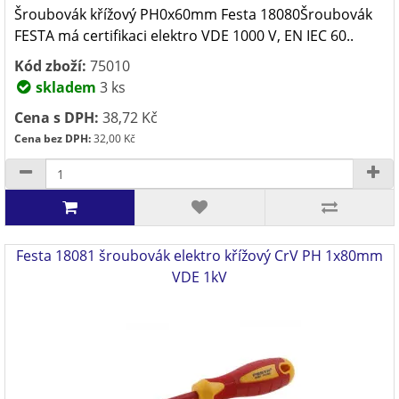
Šroubovák křížový PH0x60mm Festa 18080Šroubovák
FESTA má certifikaci elektro VDE 1000 V, EN IEC 60..
Kód zboží:
75010
skladem
3 ks
Cena s DPH:
38,72 Kč
Cena bez DPH:
32,00 Kč
Festa 18081 šroubovák elektro křížový CrV PH 1x80mm
VDE 1kV