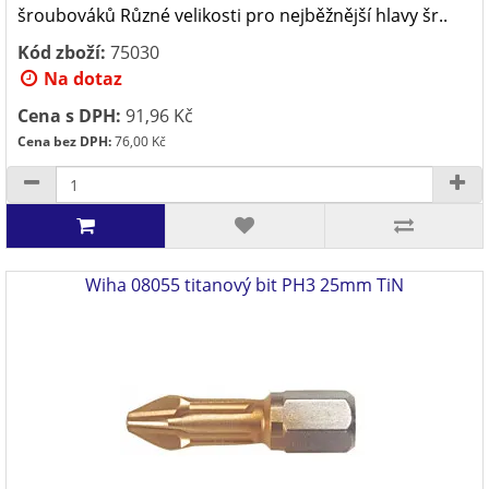
šroubováků Různé velikosti pro nejběžnější hlavy šr..
Kód zboží:
75030
Na dotaz
Cena s DPH:
91,96 Kč
Cena bez DPH:
76,00 Kč
Wiha 08055 titanový bit PH3 25mm TiN