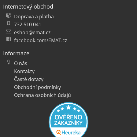
Internetový obchod
Doprava a platba
732 510 041
eshop@emat.cz
facebook.com/EMAT.cz
Informace
O nás
Kontakty
Časté dotazy
Obchodní podmínky
Ochrana osobních údajů