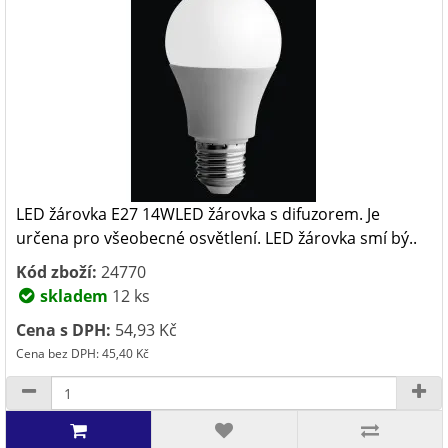
LED žárovka E27 14WLED žárovka s difuzorem. Je
určena pro všeobecné osvětlení. LED žárovka smí bý..
Kód zboží:
24770
skladem
12 ks
Cena s DPH:
54,93 Kč
Cena bez DPH: 45,40 Kč