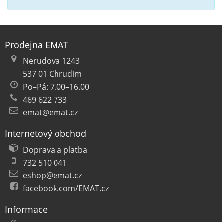
Prodejna EMAT
Nerudova 1243
537 01 Chrudim
Po–Pá: 7.00–16.00
469 622 733
emat@emat.cz
Internetový obchod
Doprava a platba
732 510 041
eshop@emat.cz
facebook.com/EMAT.cz
Informace