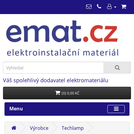
Váš spolehlivý dodavatel elektromateriálu
(0) 0,00 KČ
Menu
Výrobce
Techlamp