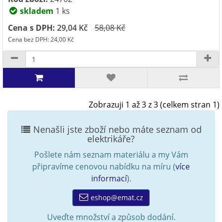
skladem
1 ks
Cena s DPH:
29,04 Kč
58,08 Kč
Cena bez DPH: 24,00 Kč
Zobrazuji 1 až 3 z 3 (celkem stran 1)
Nenašli jste zboží nebo máte seznam od
elektrikáře?
Pošlete nám seznam materiálu a my Vám
připravíme cenovou nabídku na míru (
více
informací
).
eshop@emat.cz
Uveďte množství a způsob dodání.