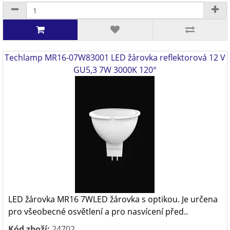
Techlamp MR16-07W83001 LED žárovka reflektorová 12 V
GU5,3 7W 3000K 120°
LED žárovka MR16 7WLED žárovka s optikou. Je určena
pro všeobecné osvětlení a pro nasvícení před..
Kód zboží:
24702