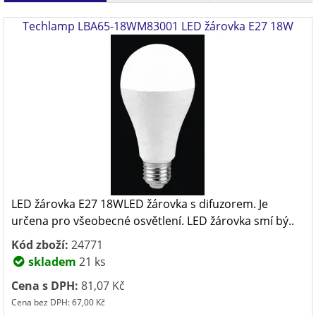
Techlamp LBA65-18WM83001 LED žárovka E27 18W
LED žárovka E27 18WLED žárovka s difuzorem. Je
určena pro všeobecné osvětlení. LED žárovka smí bý..
Kód zboží:
24771
skladem
21 ks
Cena s DPH:
81,07 Kč
Cena bez DPH: 67,00 Kč