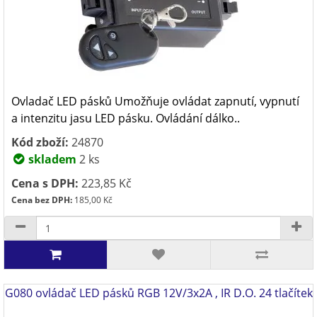
Ovladač LED pásků Umožňuje ovládat zapnutí, vypnutí
a intenzitu jasu LED pásku. Ovládání dálko..
Kód zboží:
24870
skladem
2 ks
Cena s DPH:
223,85 Kč
Cena bez DPH:
185,00 Kč
G080 ovládač LED pásků RGB 12V/3x2A , IR D.O. 24 tlačítek