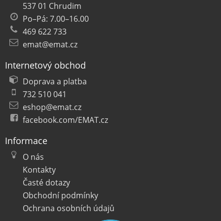
537 01 Chrudim
Po–Pá: 7.00–16.00
469 622 733
emat@emat.cz
Internetový obchod
Doprava a platba
732 510 041
eshop@emat.cz
facebook.com/EMAT.cz
Informace
O nás
Kontakty
Časté dotazy
Obchodní podmínky
Ochrana osobních údajů