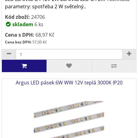
parametry: spotřeba 2 W světelný..
Kód zboží:
24706
skladem
6 ks
Cena s DPH:
68,97 Kč
Cena bez DPH:
57,00 Kč
Argus LED pásek 6W WW 12V teplá 3000K IP20