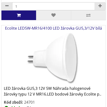
Ecolite LED5W-MR16/4100 LED žárovka GU5,3/12V bílá
LED žárovka GU5,3 12V 5W Náhrada halogenové
žárovky typu 12 V MR16.LED bodové žárovky Ecolite p..
Kód zboží:
24701