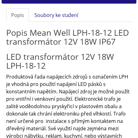
Popis
Soubory ke stažení
Popis Mean Well LPH-18-12 LED
transformátor 12V 18W IP67
LED transformátor 12V 18W
LPH-18-12
Produktová řada napájecích zdrojů s označením LPH
je vhodná pro použití napájení LED pásků s
konstantním napětím. Napájecí zdroj je možné použít
pro vnitřní i venkovní použití. Elektronické trafo je
zalité voděodolnou pryskyřicí v plastovém obalu a
dokonale tak chrání elektroniku před vlhkostí. Trafo
není určené pro instalace s přímým kontaktem na
dřevěný materiál. Své využití najde zejména mezi
výrobci nábytku, reklam, kuchyní, nebo výstavních