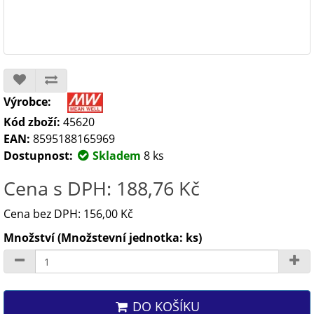
Výrobce:
Kód zboží:
45620
EAN:
8595188165969
Dostupnost:
Skladem
8 ks
Cena s DPH: 188,76 Kč
Cena bez DPH: 156,00 Kč
Množství (Množstevní jednotka: ks)
DO KOŠÍKU