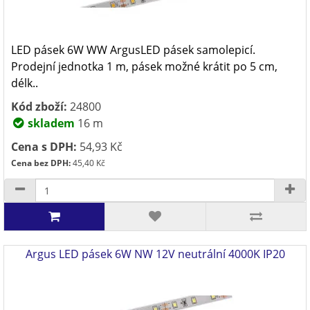
LED pásek 6W WW ArgusLED pásek samolepicí.
Prodejní jednotka 1 m, pásek možné krátit po 5 cm,
délk..
Kód zboží:
24800
skladem
16 m
Cena s DPH:
54,93 Kč
Cena bez DPH:
45,40 Kč
Argus LED pásek 6W NW 12V neutrální 4000K IP20