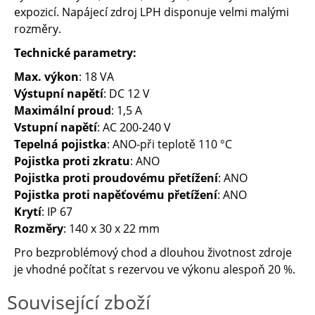
expozicí. Napájecí zdroj LPH disponuje velmi malými
rozměry
.
Technické parametry:
Max. výkon
: 18 VA
Výstupní napětí
: DC 12 V
Maximální proud
: 1,5 A
Vstupní napětí
: AC 200-240 V
Tepelná pojistka
: ANO-při teplotě 110 °C
Pojistka proti zkratu
: ANO
Pojistka proti proudovému přetížení
: ANO
Pojistka proti napěťovému přetížení
: ANO
Krytí
: IP 67
Rozměry
: 140 x 30 x 22 mm
Pro bezproblémový chod a dlouhou životnost zdroje
je vhodné počítat s rezervou ve výkonu alespoň 20 %.
Související zboží