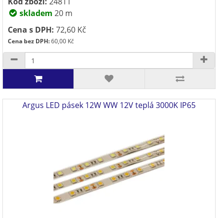
Kód zboží:
24811
skladem
20 m
Cena s DPH:
72,60 Kč
Cena bez DPH:
60,00 Kč
Argus LED pásek 12W WW 12V teplá 3000K IP65