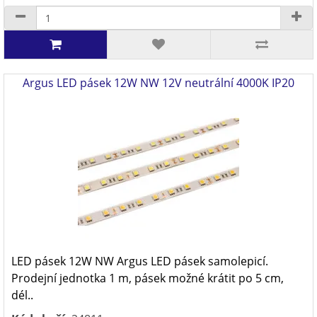
Argus LED pásek 12W NW 12V neutrální 4000K IP20
LED pásek 12W NW Argus LED pásek samolepicí.
Prodejní jednotka 1 m, pásek možné krátit po 5 cm,
dél..