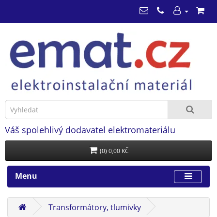
Váš spolehlivý dodavatel elektromateriálu
(0) 0,00 KČ
Menu
Transformátory, tlumivky