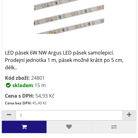
LED pásek 6W NW Argus LED pásek samolepicí.
Prodejní jednotka 1 m, pásek možné krátit po 5 cm,
délk..
Kód zboží:
24801
skladem
15 m
Cena s DPH:
54,93 Kč
Cena bez DPH:
45,40 Kč