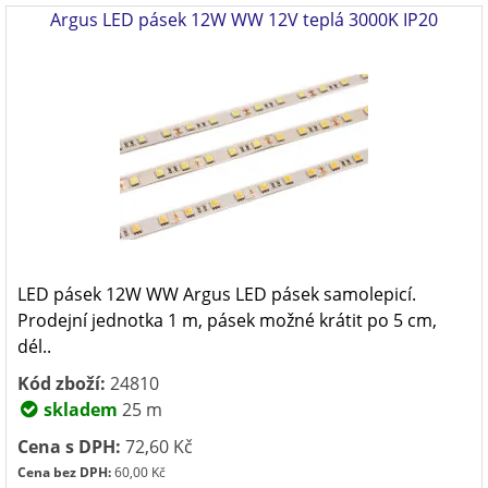
Argus LED pásek 12W WW 12V teplá 3000K IP20
LED pásek 12W WW Argus LED pásek samolepicí.
Prodejní jednotka 1 m, pásek možné krátit po 5 cm,
dél..
Kód zboží:
24810
skladem
25 m
Cena s DPH:
72,60 Kč
Cena bez DPH:
60,00 Kč