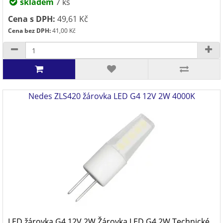
skladem
7 ks
Cena s DPH:
49,61 Kč
Cena bez DPH:
41,00 Kč
Nedes ZLS420 žárovka LED G4 12V 2W 4000K
LED žárovka G4 12V 2W Žárovka LED G4 2W Technické