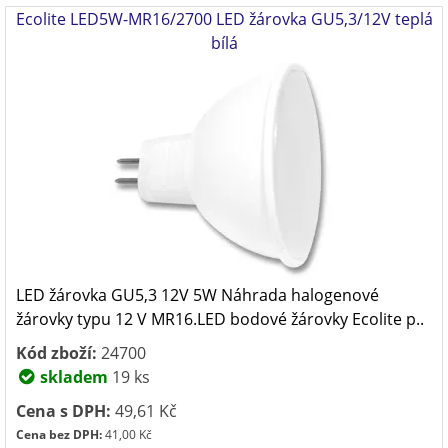
Ecolite LED5W-MR16/2700 LED žárovka GU5,3/12V teplá
bílá
LED žárovka GU5,3 12V 5W Náhrada halogenové
žárovky typu 12 V MR16.LED bodové žárovky Ecolite p..
Kód zboží:
24700
skladem
19 ks
Cena s DPH:
49,61 Kč
Cena bez DPH:
41,00 Kč