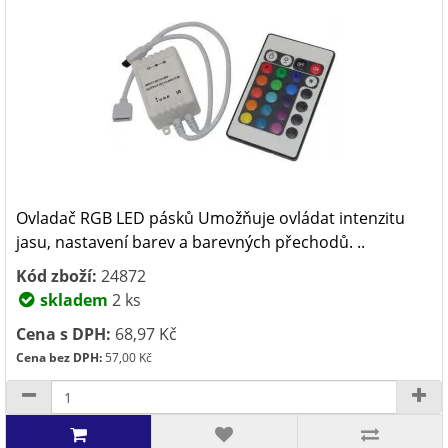
Ovladač RGB LED pásků Umožňuje ovládat intenzitu
jasu, nastavení barev a barevných přechodů. ..
Kód zboží:
24872
skladem
2 ks
Cena s DPH:
68,97 Kč
Cena bez DPH:
57,00 Kč