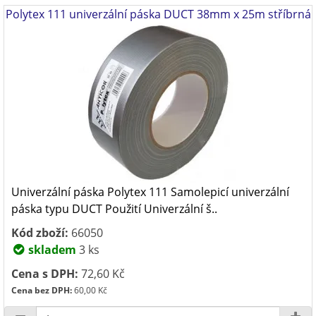
Polytex 111 univerzální páska DUCT 38mm x 25m stříbrná
Univerzální páska Polytex 111 Samolepicí univerzální
páska typu DUCT Použití Univerzální š..
Kód zboží:
66050
skladem
3 ks
Cena s DPH:
72,60 Kč
Cena bez DPH:
60,00 Kč