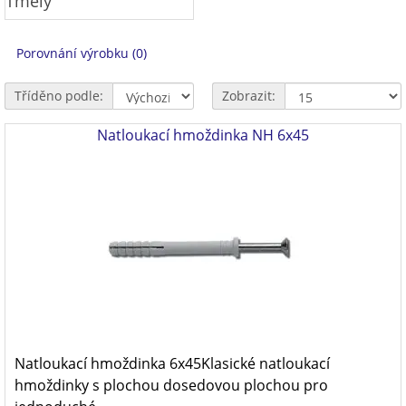
Tmely
Porovnání výrobku (0)
Tříděno podle:
Zobrazit:
Natloukací hmoždinka NH 6x45
Natloukací hmoždinka 6x45Klasické natloukací
hmoždinky s plochou dosedovou plochou pro