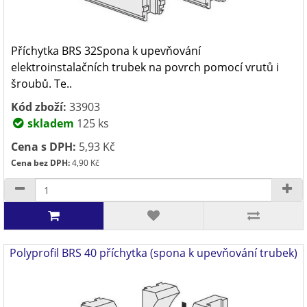
Příchytka BRS 32Spona k upevňování
elektroinstalačních trubek na povrch pomocí vrutů i
šroubů. Te..
Kód zboží:
33903
skladem
125 ks
Cena s DPH:
5,93 Kč
Cena bez DPH:
4,90 Kč
Polyprofil BRS 40 příchytka (spona k upevňování trubek)