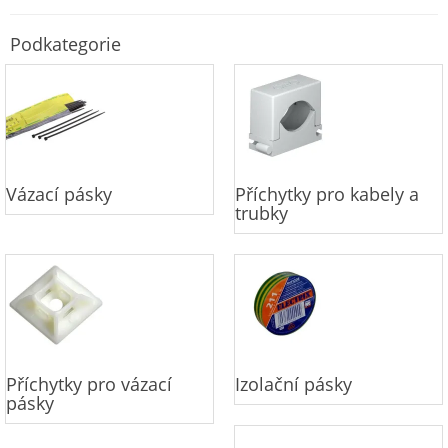
Podkategorie
Vázací pásky
Příchytky pro kabely a
trubky
Příchytky pro vázací
Izolační pásky
pásky