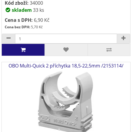
Kód zboží:
34000
skladem
33 ks
Cena s DPH:
6,90 Kč
Cena bez DPH:
5,70 Kč
OBO Multi-Quick 2 příchytka 18,5-22,5mm /2153114/