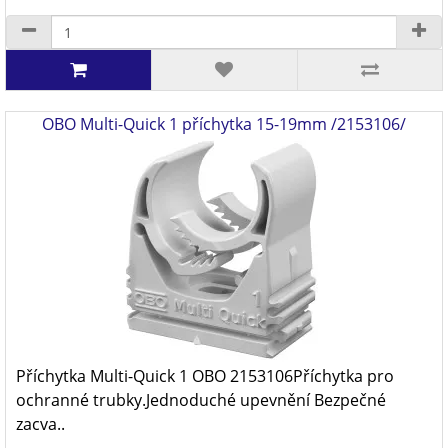
OBO Multi-Quick 1 příchytka 15-19mm /2153106/
Příchytka Multi-Quick 1 OBO 2153106Příchytka pro
ochranné trubky.Jednoduché upevnění Bezpečné
zacva..