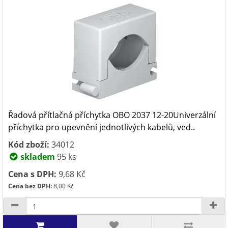
Řadová přítlačná příchytka OBO 2037 12-20Univerzální
příchytka pro upevnění jednotlivých kabelů, ved..
Kód zboží:
34012
skladem
95 ks
Cena s DPH:
9,68 Kč
Cena bez DPH:
8,00 Kč