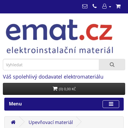
Váš spolehlivý dodavatel elektromateriálu
(0) 0,00 KČ
Menu
Upevňovací materiál