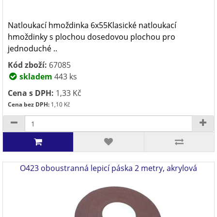
Natloukací hmoždinka 6x55Klasické natloukací
hmoždinky s plochou dosedovou plochou pro
jednoduché ..
Kód zboží:
67085
skladem
443 ks
Cena s DPH:
1,33 Kč
Cena bez DPH:
1,10 Kč
O423 oboustranná lepicí páska 2 metry, akrylová