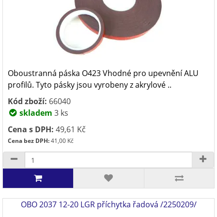
Oboustranná páska O423 Vhodné pro upevnění ALU
profilů. Tyto pásky jsou vyrobeny z akrylové ..
Kód zboží:
66040
skladem
3 ks
Cena s DPH:
49,61 Kč
Cena bez DPH:
41,00 Kč
OBO 2037 12-20 LGR příchytka řadová /2250209/