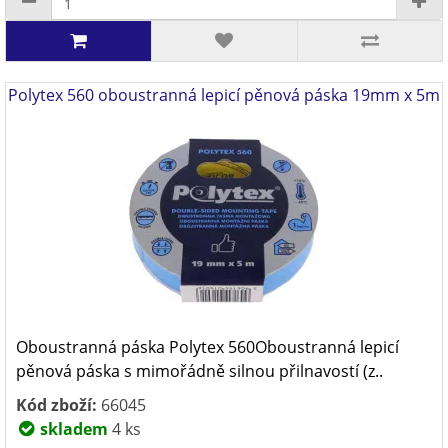
Polytex 560 oboustranná lepicí pěnová páska 19mm x 5m
Oboustranná páska Polytex 560Oboustranná lepicí
pěnová páska s mimořádně silnou přilnavostí (z..
Kód zboží:
66045
skladem
4 ks