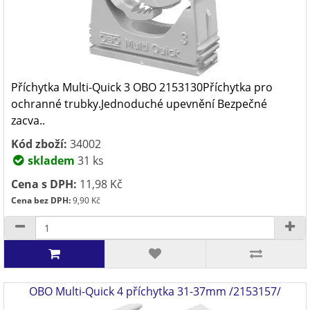
Příchytka Multi-Quick 3 OBO 2153130Příchytka pro
ochranné trubky.Jednoduché upevnění Bezpečné
zacva..
Kód zboží:
34002
skladem
31 ks
Cena s DPH:
11,98 Kč
Cena bez DPH:
9,90 Kč
OBO Multi-Quick 4 příchytka 31-37mm /2153157/