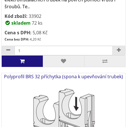
šroubů. Te..
Kód zboží:
33902
skladem
72 ks
Cena s DPH:
5,08 Kč
Cena bez DPH:
4,20 Kč
Polyprofil BRS 32 příchytka (spona k upevňování trubek)