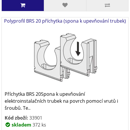
Polyprofil BRS 20 příchytka (spona k upevňování trubek)
Příchytka BRS 20Spona k upevňování
elektroinstalačních trubek na povrch pomocí vrutů i
šroubů. Te..
Kód zboží:
33901
skladem
372 ks