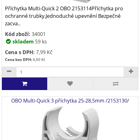
Příchytka Multi-Quick 2 OBO 2153114Příchytka pro
ochranné trubky.Jednoduché upevnění Bezpečné
zacva..
Kód zboží:
34001
skladem
59 ks
Cena s DPH:
7,99 Kč
Cena bez DPH:
6,60 Kč
OBO Multi-Quick 3 příchytka 25-28,5mm /2153130/