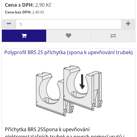
Cena s DPH:
2,90 Kč
Cena bez DPH:
2,40 Kč
Polyprofil BRS 25 příchytka (spona k upevňování trubek)
Příchytka BRS 25Spona k upevňování
elektroinstalačních trubek na povrch pomocí vrutů i