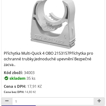
Příchytka Multi-Quick 4 OBO 2153157Příchytka pro
ochranné trubky.Jednoduché upevnění Bezpečné
zacva..
Kód zboží:
34003
skladem
35 ks
Cena s DPH:
17,91 Kč
Cena bez DPH:
14,80 Kč