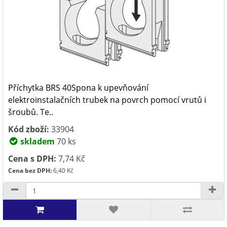
Příchytka BRS 40Spona k upevňování
elektroinstalačních trubek na povrch pomocí vrutů i
šroubů. Te..
Kód zboží:
33904
skladem
70 ks
Cena s DPH:
7,74 Kč
Cena bez DPH:
6,40 Kč