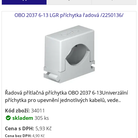
OBO 2037 6-13 LGR příchytka řadová /2250136/
Řadová přítlačná příchytka OBO 2037 6-13Univerzální
příchytka pro upevnění jednotlivých kabelů, vede..
Kód zboží:
34011
skladem
305 ks
Cena s DPH:
5,93 Kč
Cena bez DPH:
4,90 Kč