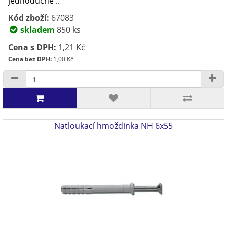
jednoduché ..
Kód zboží:
67083
skladem
850 ks
Cena s DPH:
1,21 Kč
Cena bez DPH:
1,00 Kč
Natloukací hmoždinka NH 6x55