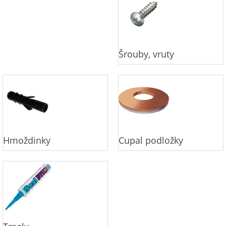
Šrouby, vruty
Hmoždinky
Cupal podložky