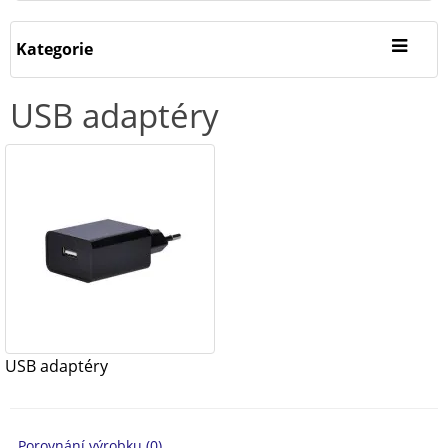
Kategorie
USB adaptéry
USB adaptéry
Porovnání výrobku (0)