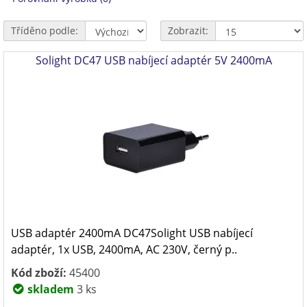
Tříděno podle:
Zobrazit:
Solight DC47 USB nabíjecí adaptér 5V 2400mA
USB adaptér 2400mA DC47Solight USB nabíjecí
adaptér, 1x USB, 2400mA, AC 230V, černý p..
Kód zboží:
45400
skladem
3 ks