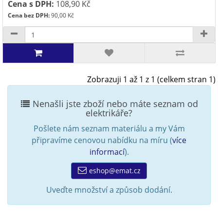
Cena s DPH:
108,90 Kč
Cena bez DPH:
90,00 Kč
Zobrazuji 1 až 1 z 1 (celkem stran 1)
Nenašli jste zboží nebo máte seznam od
elektrikáře?
Pošlete nám seznam materiálu a my Vám
připravíme cenovou nabídku na míru (
více
informací
).
eshop@emat.cz
Uveďte množství a způsob dodání.