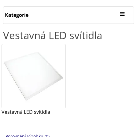
Kategorie
Vestavná LED svítidla
Vestavná LED svítidla
Porovnání výrobku (0)