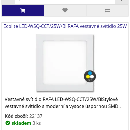
Ecolite LED-WSQ-CCT/25W/BI RAFA vestavné svítidlo 25W
Vestavné svítidlo RAFA LED-WSQ-CCT/25W/BIStylové
vestavné svítidlo s moderní a vysoce úspornou SMD..
Kód zboží:
22137
skladem
3 ks