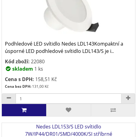
Podhledové LED svítidlo Nedes LDL143Kompaktní a
úsporné LED podhledové svítidlo LDL143/S je i..
Kód zboží:
22080
skladem
1 ks
Cena s DPH:
158,51 Kč
Cena bez DPH:
131,00 Kč
Nedes LDL153/S LED svítidlo
7W/IP44/DR01/SMD/4000K/SI stříbrné