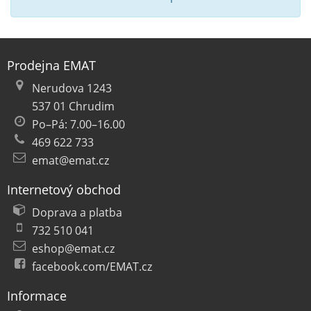
Prodejna EMAT
Nerudova 1243
537 01 Chrudim
Po–Pá: 7.00–16.00
469 622 733
emat@emat.cz
Internetový obchod
Doprava a platba
732 510 041
eshop@emat.cz
facebook.com/EMAT.cz
Informace