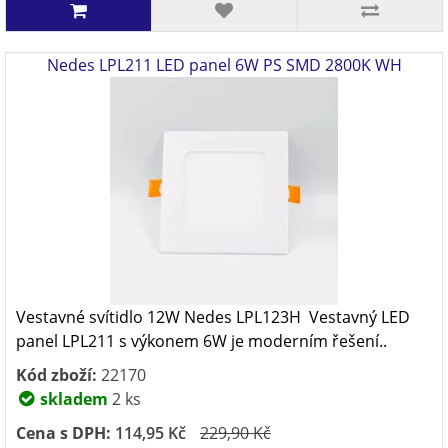
Nedes LPL211 LED panel 6W PS SMD 2800K WH
Vestavné svítidlo 12W Nedes LPL123H Vestavný LED
panel LPL211 s výkonem 6W je moderním řešení..
Kód zboží:
22170
skladem
2 ks
Cena s DPH:
114,95 Kč
229,90 Kč