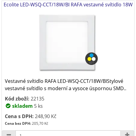
Ecolite LED-WSQ-CCT/18W/BI RAFA vestavné svítidlo 18W
Vestavné svítidlo RAFA LED-WSQ-CCT/18W/BIStylové
vestavné svítidlo s moderní a vysoce úspornou SMD..
Kód zboží:
22135
skladem
5 ks
Cena s DPH:
248,90 Kč
Cena bez DPH:
205,70 Kč