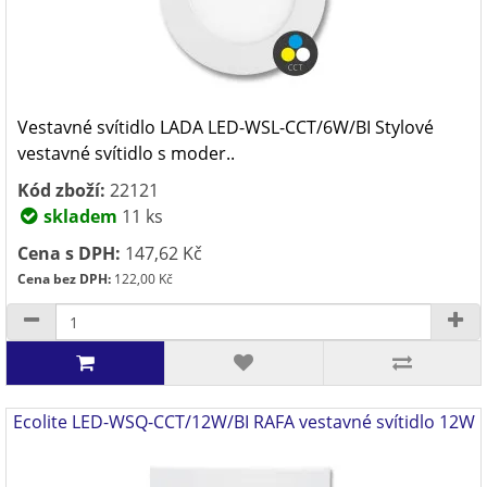
Vestavné svítidlo LADA LED-WSL-CCT/6W/BI Stylové
vestavné svítidlo s moder..
Kód zboží:
22121
skladem
11 ks
Cena s DPH:
147,62 Kč
Cena bez DPH:
122,00 Kč
Ecolite LED-WSQ-CCT/12W/BI RAFA vestavné svítidlo 12W