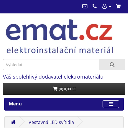
Váš spolehlivý dodavatel elektromateriálu
(0) 0,00 KČ
Menu
Vestavná LED svítidla