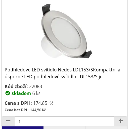
Podhledové LED svítidlo Nedes LDL153/SKompaktní a
úsporné LED podhledové svítidlo LDL153/S je ..
Kód zboží:
22083
skladem
6 ks
Cena s DPH:
174,85 Kč
Cena bez DPH:
144,50 Kč