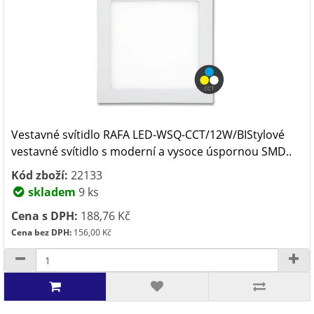
Vestavné svítidlo RAFA LED-WSQ-CCT/12W/BIStylové
vestavné svítidlo s moderní a vysoce úspornou SMD..
Kód zboží:
22133
skladem
9 ks
Cena s DPH:
188,76 Kč
Cena bez DPH:
156,00 Kč