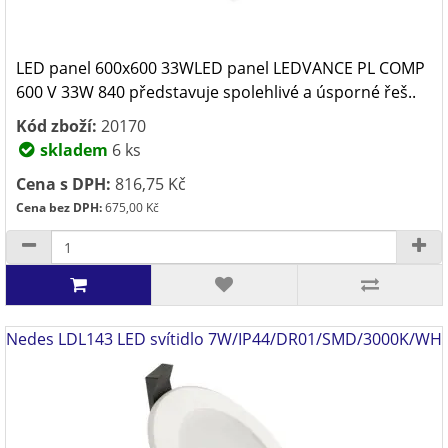
LED panel 600x600 33WLED panel LEDVANCE PL COMP
600 V 33W 840 představuje spolehlivé a úsporné řeš..
Kód zboží:
20170
skladem
6 ks
Cena s DPH:
816,75 Kč
Cena bez DPH:
675,00 Kč
Nedes LDL143 LED svítidlo 7W/IP44/DR01/SMD/3000K/WH