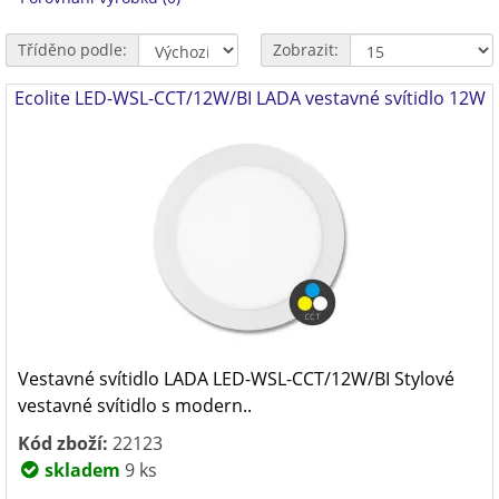
Tříděno podle:
Zobrazit:
Ecolite LED-WSL-CCT/12W/BI LADA vestavné svítidlo 12W
Vestavné svítidlo LADA LED-WSL-CCT/12W/BI Stylové
vestavné svítidlo s modern..
Kód zboží:
22123
skladem
9 ks