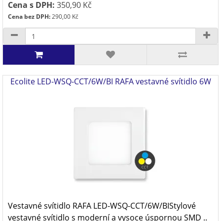
Cena s DPH:
350,90 Kč
Cena bez DPH:
290,00 Kč
Ecolite LED-WSQ-CCT/6W/BI RAFA vestavné svítidlo 6W
Vestavné svítidlo RAFA LED-WSQ-CCT/6W/BIStylové
vestavné svítidlo s moderní a vysoce úspornou SMD ..