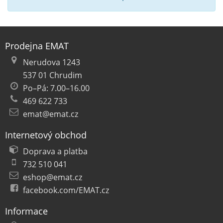
Prodejna EMAT
Nerudova 1243
537 01 Chrudim
Po–Pá: 7.00–16.00
469 622 733
emat@emat.cz
Internetový obchod
Doprava a platba
732 510 041
eshop@emat.cz
facebook.com/EMAT.cz
Informace