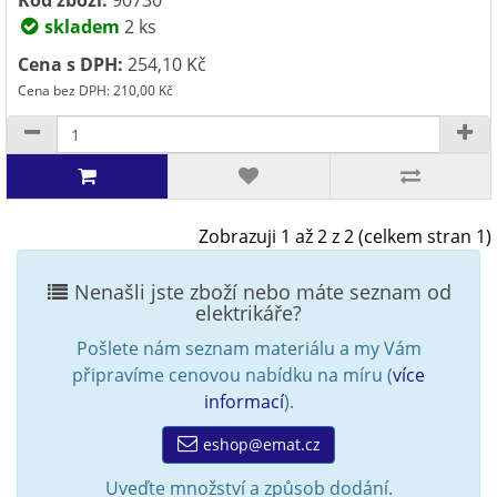
Kód zboží:
90730
skladem
2 ks
Cena s DPH:
254,10 Kč
Cena bez DPH: 210,00 Kč
Zobrazuji 1 až 2 z 2 (celkem stran 1)
Nenašli jste zboží nebo máte seznam od
elektrikáře?
Pošlete nám seznam materiálu a my Vám
připravíme cenovou nabídku na míru (
více
informací
).
eshop@emat.cz
Uveďte množství a způsob dodání.