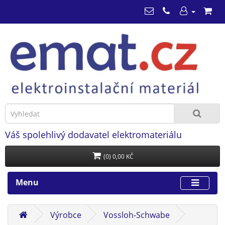
Váš spolehlivý dodavatel elektromateriálu
(0) 0,00 KČ
Menu
Výrobce
Vossloh-Schwabe