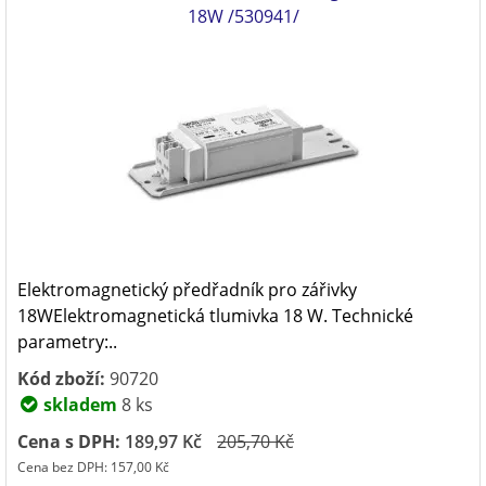
18W /530941/
Elektromagnetický předřadník pro zářivky
18WElektromagnetická tlumivka 18 W. Technické
parametry:..
Kód zboží:
90720
skladem
8 ks
Cena s DPH:
189,97 Kč
205,70 Kč
Cena bez DPH: 157,00 Kč