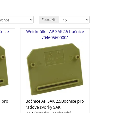
Zobrazit:
čnice
Weidmüller AP SAK2,5 bočnice
/0460560000/
e pro
Bočnice AP SAK 2,5Bočnice pro
řadové svorky SAK