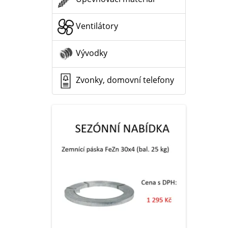
Ventilátory
Vývodky
Zvonky, domovní telefony