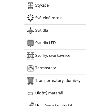
Stykače
Světelné zdroje
Svítidla
Svítidla LED
Svorky, svorkovnice
Termostaty
Transformátory, tlumivky
Úložný materiál
Upevňovací materiál