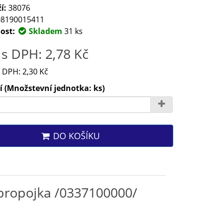
í:
38076
8190015411
ost:
Skladem
31 ks
s DPH: 2,78 Kč
 DPH: 2,30 Kč
 (Množstevní jednotka: ks)
DO KOŠÍKU
propojka /0337100000/