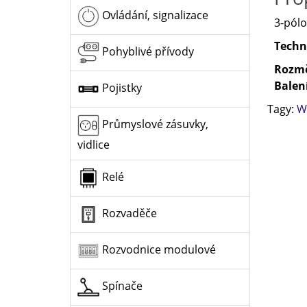
Ovládání, signalizace
3-pólo
Techn
Pohyblivé přívody
Rozm
Balen
Pojistky
Tagy:
W
Průmyslové zásuvky,
vidlice
Relé
Rozvaděče
Rozvodnice modulové
Spínače