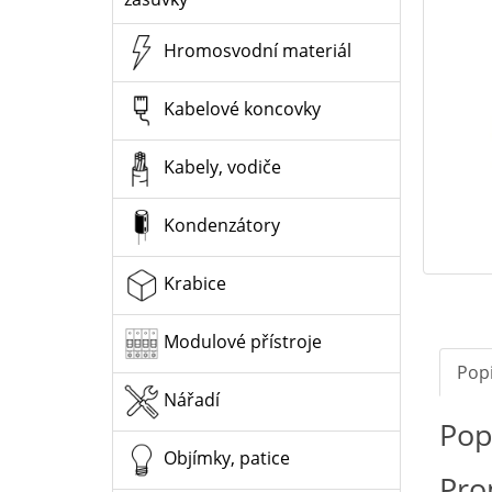
Hromosvodní materiál
Kabelové koncovky
Kabely, vodiče
Kondenzátory
Krabice
Modulové přístroje
Pop
Nářadí
Pop
Objímky, patice
Pro