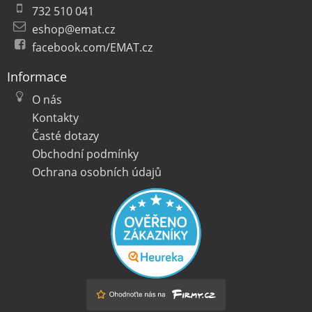
732 510 041
eshop@emat.cz
facebook.com/EMAT.cz
Informace
O nás
Kontakty
Časté dotazy
Obchodní podmínky
Ochrana osobních údajů