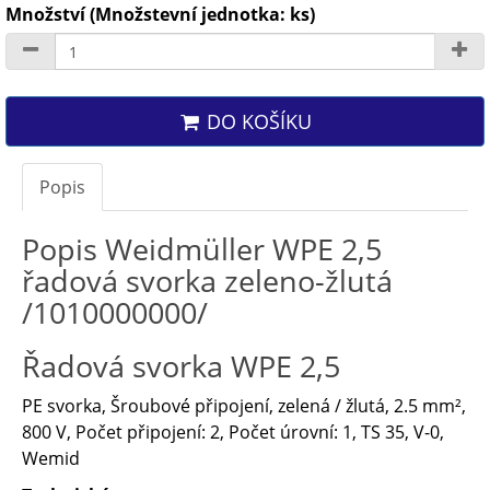
Množství (Množstevní jednotka: ks)
DO KOŠÍKU
Popis
Popis Weidmüller WPE 2,5
řadová svorka zeleno-žlutá
/1010000000/
Řadová svorka WPE 2,5
PE svorka, Šroubové připojení, zelená / žlutá, 2.5 mm²,
800 V, Počet připojení: 2, Počet úrovní: 1, TS 35, V-0,
Wemid