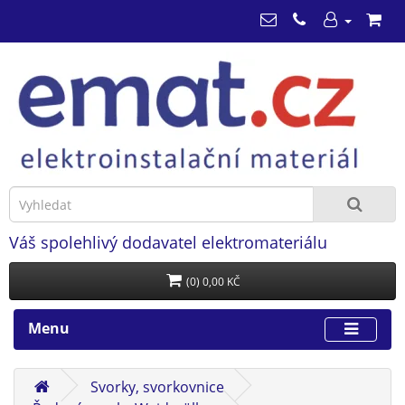
Váš spolehlivý dodavatel elektromateriálu
(0) 0,00 KČ
Menu
Svorky, svorkovnice