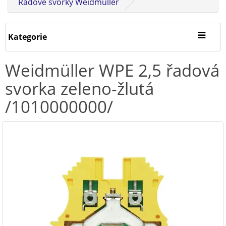
Řadové svorky Weidmüller
Kategorie
Weidmüller WPE 2,5 řadová
svorka zeleno-žlutá
/1010000000/