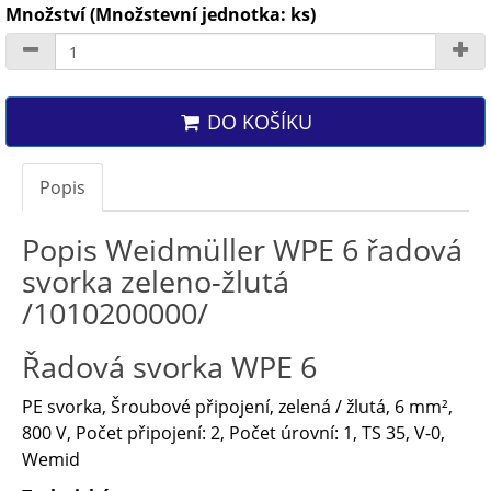
Množství (Množstevní jednotka: ks)
DO KOŠÍKU
Popis
Popis Weidmüller WPE 6 řadová
svorka zeleno-žlutá
/1010200000/
Řadová svorka WPE 6
PE svorka, Šroubové připojení, zelená / žlutá, 6 mm²,
800 V, Počet připojení: 2, Počet úrovní: 1, TS 35, V-0,
Wemid