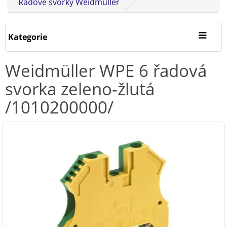
Řadové svorky Weidmüller
Kategorie
Weidmüller WPE 6 řadová
svorka zeleno-žlutá
/1010200000/