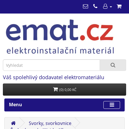
Váš spolehlivý dodavatel elektromateriálu
(0) 0,00 KČ
Menu
Svorky, svorkovnice