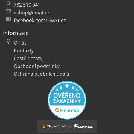
732 510 041
eshop@emat.cz
facebook.com/EMAT.cz
Informace
O nás
Kontakty
Časté dotazy
Obchodní podmínky
Ochrana osobních údajů