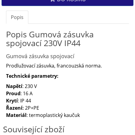
Popis
Popis Gumová zásuvka
spojovací 230V IP44
Gumová zásuvka spojovací
Prodlužovací zásuvka, francouzská norma.
Technické parametry:
Napětí
: 230 V
Proud
: 16 A
Krytí
: IP 44
Řazení:
2P+PE
Materiál
: termoplastický kaučuk
Související zboží