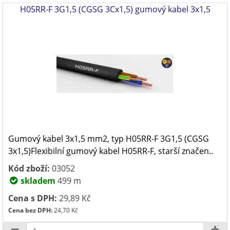
H05RR-F 3G1,5 (CGSG 3Cx1,5) gumový kabel 3x1,5
Gumový kabel 3x1,5 mm2, typ H05RR-F 3G1,5 (CGSG
3x1,5)Flexibilní gumový kabel H05RR-F, starší značen..
Kód zboží:
03052
skladem
499 m
Cena s DPH:
29,89 Kč
Cena bez DPH:
24,70 Kč