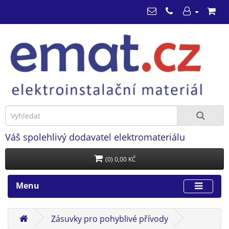
Váš spolehlivý dodavatel elektromateriálu
(0) 0,00 KČ
Menu
Zásuvky pro pohyblivé přívody