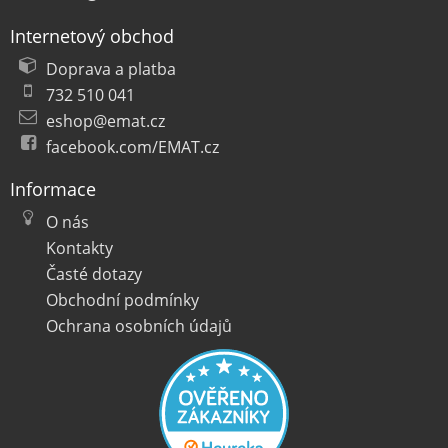
Internetový obchod
Doprava a platba
732 510 041
eshop@emat.cz
facebook.com/EMAT.cz
Informace
O nás
Kontakty
Časté dotazy
Obchodní podmínky
Ochrana osobních údajů