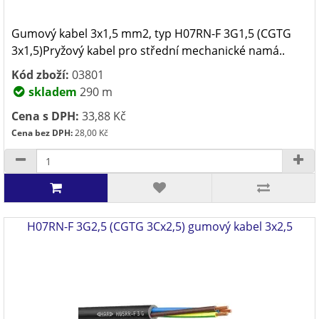
Gumový kabel 3x1,5 mm2, typ H07RN-F 3G1,5 (CGTG
3x1,5)Pryžový kabel pro střední mechanické namá..
Kód zboží:
03801
skladem
290 m
Cena s DPH:
33,88 Kč
Cena bez DPH:
28,00 Kč
H07RN-F 3G2,5 (CGTG 3Cx2,5) gumový kabel 3x2,5