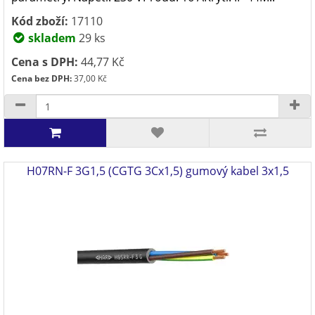
Kód zboží:
17110
skladem
29 ks
Cena s DPH:
44,77 Kč
Cena bez DPH:
37,00 Kč
H07RN-F 3G1,5 (CGTG 3Cx1,5) gumový kabel 3x1,5