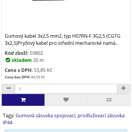
Gumový kabel 3x2,5 mm2, typ H07RN-F 3G2,5 (CGTG
3x2,5)Pryžový kabel pro střední mechanické namá..
Kód zboží:
03802
skladem
20 m
Cena s DPH:
53,85 Kč
Cena bez DPH:
44,50 Kč
Tagy:
Gumová zásuvka spojovací
,
prodlužovací zásuvka
IP44