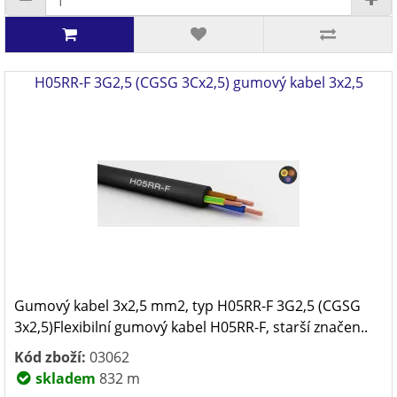
H05RR-F 3G2,5 (CGSG 3Cx2,5) gumový kabel 3x2,5
Gumový kabel 3x2,5 mm2, typ H05RR-F 3G2,5 (CGSG
3x2,5)Flexibilní gumový kabel H05RR-F, starší značen..
Kód zboží:
03062
skladem
832 m