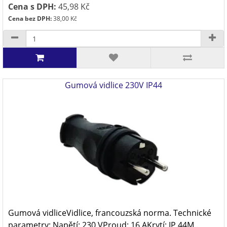
Cena s DPH:
45,98 Kč
Cena bez DPH:
38,00 Kč
Gumová vidlice 230V IP44
Gumová vidliceVidlice, francouzská norma. Technické
parametry: Napětí: 230 VProud: 16 AKrytí: IP 44M..