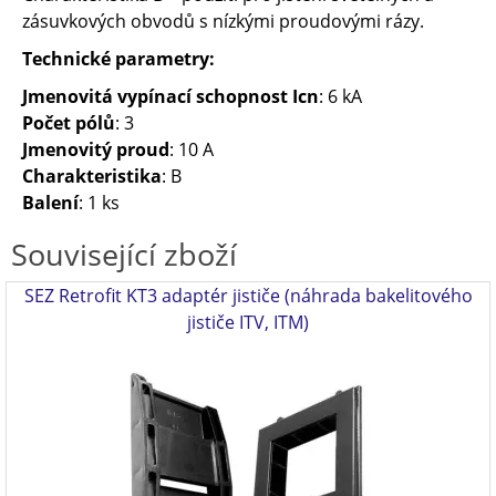
zásuvkových obvodů s nízkými proudovými rázy.
Technické parametry:
Jmenovitá vypínací schopnost Icn
: 6 kA
Počet pólů
: 3
Jmenovitý proud
: 10 A
Charakteristika
: B
Balení
: 1 ks
Související zboží
SEZ Retrofit KT3 adaptér jističe (náhrada bakelitového
jističe ITV, ITM)