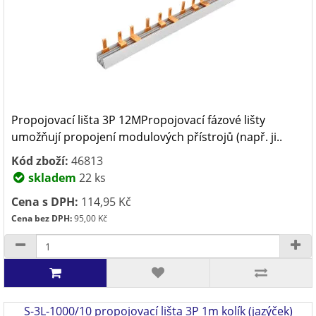
Propojovací lišta 3P 12MPropojovací fázové lišty
umožňují propojení modulových přístrojů (např. ji..
Kód zboží:
46813
skladem
22 ks
Cena s DPH:
114,95 Kč
Cena bez DPH:
95,00 Kč
S-3L-1000/10 propojovací lišta 3P 1m kolík (jazýček)