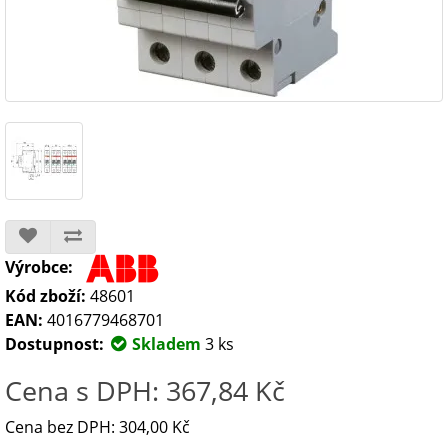
Výrobce:
Kód zboží:
48601
EAN:
4016779468701
Dostupnost:
Skladem
3 ks
Cena s DPH: 367,84 Kč
Cena bez DPH: 304,00 Kč