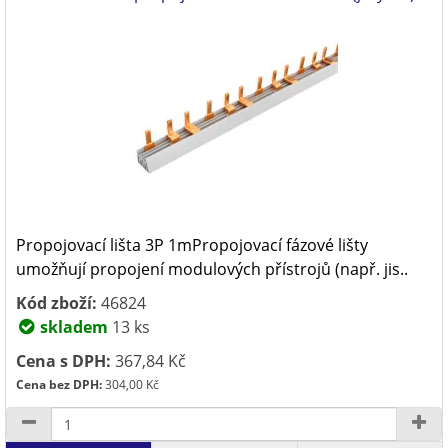
Propojovací lišta 3P 1mPropojovací fázové lišty
umožňují propojení modulových přístrojů (např. jis..
Kód zboží:
46824
skladem
13 ks
Cena s DPH:
367,84 Kč
Cena bez DPH:
304,00 Kč