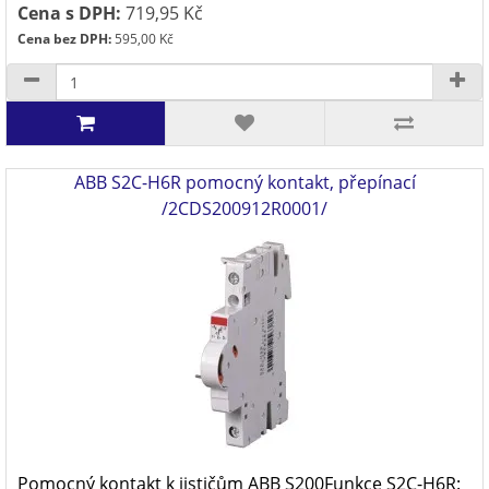
Cena s DPH:
719,95 Kč
Cena bez DPH:
595,00 Kč
ABB S2C-H6R pomocný kontakt, přepínací
/2CDS200912R0001/
Pomocný kontakt k jističům ABB S200Funkce S2C-H6R: