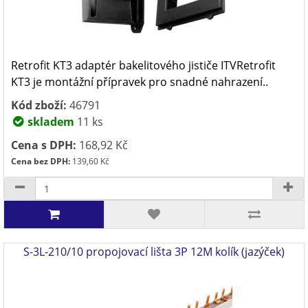
Retrofit KT3 adaptér bakelitového jističe ITVRetrofit
KT3 je montážní přípravek pro snadné nahrazení..
Kód zboží:
46791
skladem
11 ks
Cena s DPH:
168,92 Kč
Cena bez DPH:
139,60 Kč
S-3L-210/10 propojovací lišta 3P 12M kolík (jazýček)