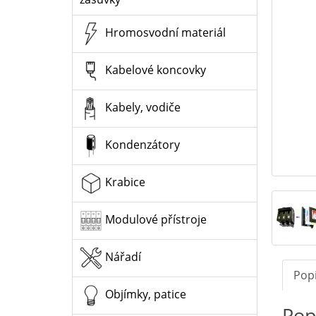
Hromosvodní materiál
Kabelové koncovky
Kabely, vodiče
Kondenzátory
Krabice
Modulové přístroje
Nářadí
Pop
Objímky, patice
Pop