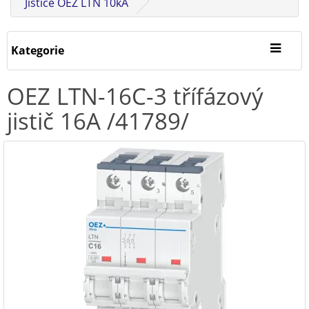
Jističe OEZ LTN 10kA
Kategorie
OEZ LTN-16C-3 třífázový
jistič 16A /41789/