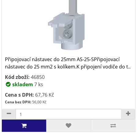
Připojovací nástavec do 25mm AS-25-SPřipojovací
nástavec do 25 mm2 s kolíkem.K připojení vodiče do t..
Kód zboží:
46850
skladem
7 ks
Cena s DPH:
67,76 Kč
Cena bez DPH:
56,00 Kč