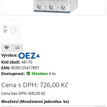
Výrobce:
Kód zboží:
48170
EAN:
8590125417897
Dostupnost:
Skladem
6 ks
Cena s DPH: 726,00 Kč
Cena bez DPH: 600,00 Kč
Množství (Množstevní jednotka: ks)