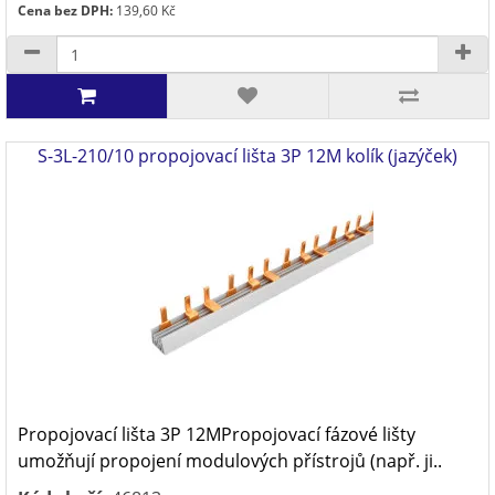
Cena bez DPH:
139,60 Kč
S-3L-210/10 propojovací lišta 3P 12M kolík (jazýček)
Propojovací lišta 3P 12MPropojovací fázové lišty
umožňují propojení modulových přístrojů (např. ji..