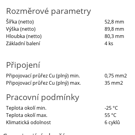
Rozměrové parametry
Šířka (netto)
52,8 mm
Výška (netto)
89,8 mm
Hloubka (netto)
80,3 mm
Základní balení
4 ks
Připojení
Připojovací průřez Cu (plný) min.
0,75 mm2
Připojovací průřez Cu (plný) max.
35 mm2
Pracovní podmínky
Teplota okolí min.
-25 °C
Teplota okolí max.
55 °C
Klimatická odolnost
6 cyklů