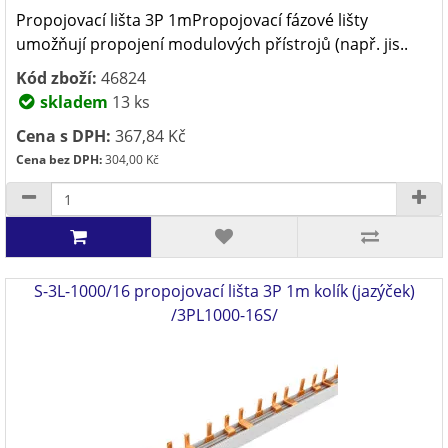
Propojovací lišta 3P 1mPropojovací fázové lišty
umožňují propojení modulových přístrojů (např. jis..
Kód zboží:
46824
skladem
13 ks
Cena s DPH:
367,84 Kč
Cena bez DPH:
304,00 Kč
S-3L-1000/16 propojovací lišta 3P 1m kolík (jazýček)
/3PL1000-16S/