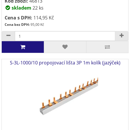
Kód zboží:
46813
skladem
22 ks
Cena s DPH:
114,95 Kč
Cena bez DPH:
95,00 Kč
S-3L-1000/10 propojovací lišta 3P 1m kolík (jazýček)