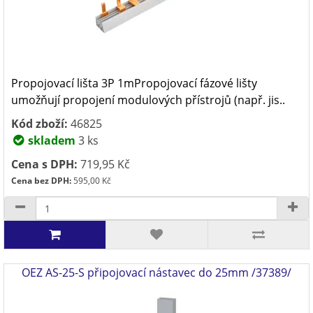
Propojovací lišta 3P 1mPropojovací fázové lišty
umožňují propojení modulových přístrojů (např. jis..
Kód zboží:
46825
skladem
3 ks
Cena s DPH:
719,95 Kč
Cena bez DPH:
595,00 Kč
OEZ AS-25-S připojovací nástavec do 25mm /37389/