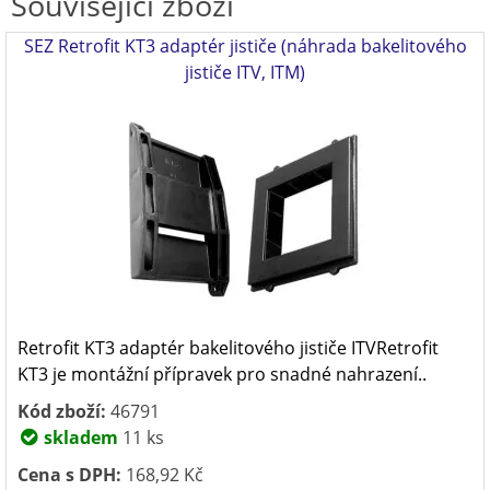
Související zboží
SEZ Retrofit KT3 adaptér jističe (náhrada bakelitového
jističe ITV, ITM)
Retrofit KT3 adaptér bakelitového jističe ITVRetrofit
KT3 je montážní přípravek pro snadné nahrazení..
Kód zboží:
46791
skladem
11 ks
Cena s DPH:
168,92 Kč