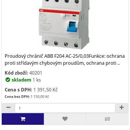
Proudový chránič ABB F204 AC-25/0,03Funkce: ochrana
proti střídavým chybovým proudům, ochrana proti ..
Kód zboží:
40201
skladem
1 ks
Cena s DPH:
1 391,50 Kč
Cena bez DPH:
1 150,00 Kč