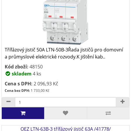
Třífázový jistič 50A LTN-50B-3Řada jističů pro domovní
a průmyslové elektrické rozvody.K jištění kab..
Kód zboží:
48150
skladem
4 ks
Cena s DPH:
2 096,93 Kč
Cena bez DPH:
1 733,00 Kč
OEZ LTN-63B-3 třífázový jistič 63A /41778/