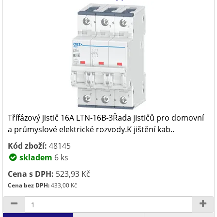
Třífázový jistič 16A LTN-16B-3Řada jističů pro domovní
a průmyslové elektrické rozvody.K jištění kab..
Kód zboží:
48145
skladem
6 ks
Cena s DPH:
523,93 Kč
Cena bez DPH:
433,00 Kč