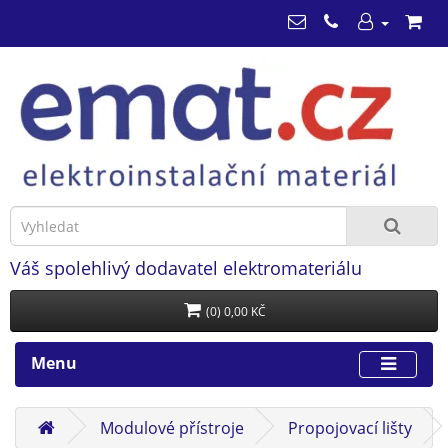
Váš spolehlivý dodavatel elektromateriálu
(0) 0,00 KČ
Menu
Modulové přístroje
Propojovací lišty