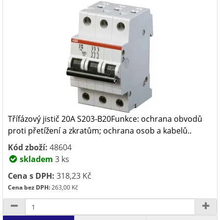
Třífázový jistič 20A S203-B20Funkce: ochrana obvodů
proti přetížení a zkratům; ochrana osob a kabelů..
Kód zboží:
48604
skladem
3 ks
Cena s DPH:
318,23 Kč
Cena bez DPH:
263,00 Kč