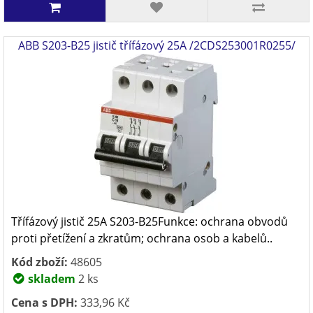
ABB S203-B25 jistič třífázový 25A /2CDS253001R0255/
Třífázový jistič 25A S203-B25Funkce: ochrana obvodů
proti přetížení a zkratům; ochrana osob a kabelů..
Kód zboží:
48605
skladem
2 ks
Cena s DPH:
333,96 Kč