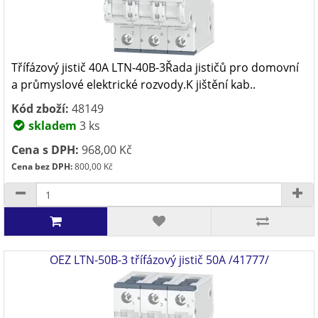
Třífázový jistič 40A LTN-40B-3Řada jističů pro domovní
a průmyslové elektrické rozvody.K jištění kab..
Kód zboží:
48149
skladem
3 ks
Cena s DPH:
968,00 Kč
Cena bez DPH:
800,00 Kč
OEZ LTN-50B-3 třífázový jistič 50A /41777/