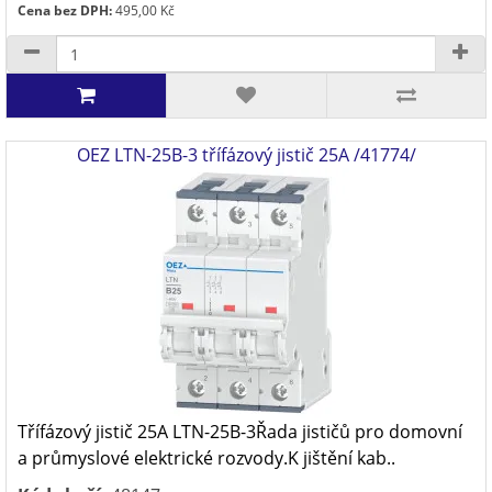
Cena bez DPH:
495,00 Kč
OEZ LTN-25B-3 třífázový jistič 25A /41774/
Třífázový jistič 25A LTN-25B-3Řada jističů pro domovní
a průmyslové elektrické rozvody.K jištění kab..