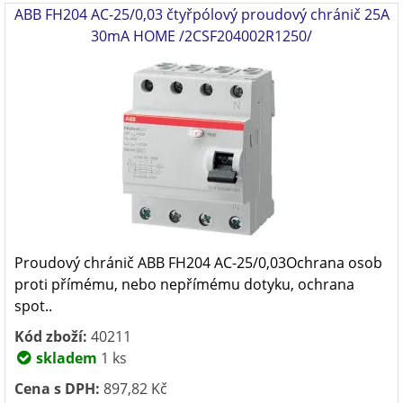
ABB FH204 AC-25/0,03 čtyřpólový proudový chránič 25A
30mA HOME /2CSF204002R1250/
Proudový chránič ABB FH204 AC-25/0,03Ochrana osob
proti přímému, nebo nepřímému dotyku, ochrana
spot..
Kód zboží:
40211
skladem
1 ks
Cena s DPH:
897,82 Kč