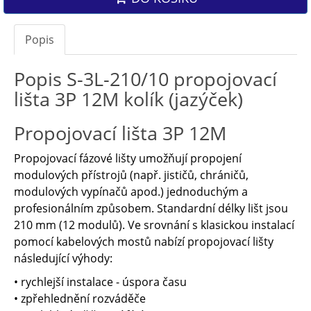
Popis
Popis S-3L-210/10 propojovací
lišta 3P 12M kolík (jazýček)
Propojovací lišta 3P 12M
Propojovací fázové lišty umožňují propojení
modulových přístrojů (např. jističů, chráničů,
modulových vypínačů apod.) jednoduchým a
profesionálním způsobem. Standardní délky lišt jsou
210 mm (12 modulů). Ve srovnání s klasickou instalací
pomocí kabelových mostů nabízí propojovací lišty
následující výhody:
• rychlejší instalace - úspora času
• zpřehlednění rozváděče