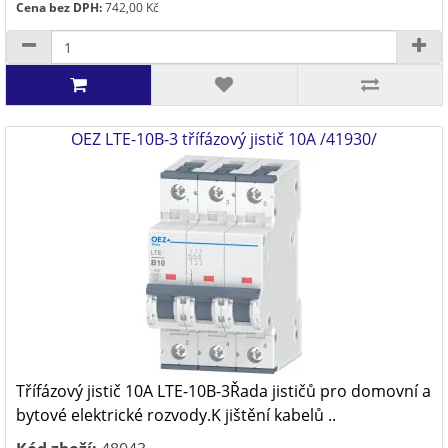
Cena bez DPH:
742,00 Kč
OEZ LTE-10B-3 třífázový jistič 10A /41930/
Třífázový jistič 10A LTE-10B-3Řada jističů pro domovní a
bytové elektrické rozvody.K jištění kabelů ..