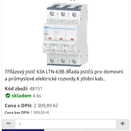
Třífázový jistič 63A LTN-63B-3Řada jističů pro domovní
a průmyslové elektrické rozvody.K jištění kab..
Kód zboží:
48151
skladem
4 ks
Cena s DPH:
2 309,89 Kč
Cena bez DPH:
1 909,00 Kč