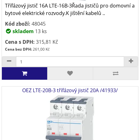
Třífázový jistič 16A LTE-16B-3Řada jističů pro domovní a
bytové elektrické rozvody.K jištění kabelů ..
Kód zboží:
48045
skladem
13 ks
Cena s DPH:
315,81 Kč
Cena bez DPH:
261,00 Kč
OEZ LTE-20B-3 třífázový jistič 20A /41933/