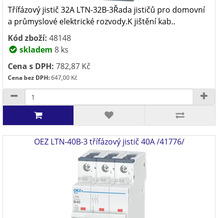
Třífázový jistič 32A LTN-32B-3Řada jističů pro domovní
a průmyslové elektrické rozvody.K jištění kab..
Kód zboží:
48148
skladem
8 ks
Cena s DPH:
782,87 Kč
Cena bez DPH:
647,00 Kč
OEZ LTN-40B-3 třífázový jistič 40A /41776/